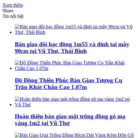
Xem thêm
Share
Tin nội bật
Bàn giao đôi hạc đồng 1m55 và đỉnh tai mây
90cm tại Vũ Thư, Thái Bình
Đồ Đồng Thiên Phúc Bàn Giao Tượng Cụ
Trần Khát Chân Cao 1,07m
Hoàn thiện bàn giao mặt trống đồng gò mạ
vàng 1m2 tại Vũ Thư