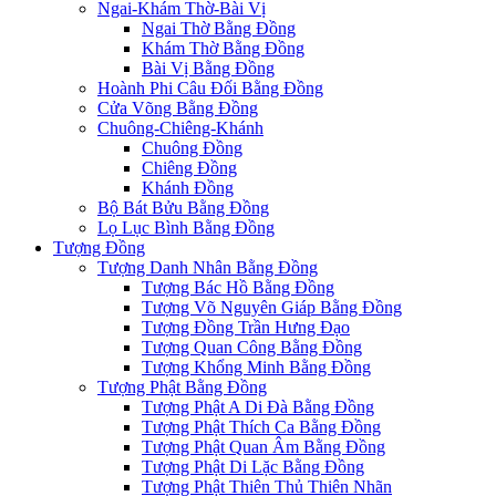
Ngai-Khám Thờ-Bài Vị
Ngai Thờ Bằng Đồng
Khám Thờ Bằng Đồng
Bài Vị Bằng Đồng
Hoành Phi Câu Đối Bằng Đồng
Cửa Võng Bằng Đồng
Chuông-Chiêng-Khánh
Chuông Đồng
Chiêng Đồng
Khánh Đồng
Bộ Bát Bửu Bằng Đồng
Lọ Lục Bình Bằng Đồng
Tượng Đồng
Tượng Danh Nhân Bằng Đồng
Tượng Bác Hồ Bằng Đồng
Tượng Võ Nguyên Giáp Bằng Đồng
Tượng Đồng Trần Hưng Đạo
Tượng Quan Công Bằng Đồng
Tượng Khổng Minh Bằng Đồng
Tượng Phật Bằng Đồng
Tượng Phật A Di Đà Bằng Đồng
Tượng Phật Thích Ca Bằng Đồng
Tượng Phật Quan Âm Bằng Đồng
Tượng Phật Di Lặc Bằng Đồng
Tượng Phật Thiên Thủ Thiên Nhãn