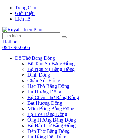
Trang Chủ
Giới thiệu
Liên hệ
Hotline
0947.90.6666
Đồ Thờ Bằng Đồng
Bộ Tam Sự Bằng Đồng
Bộ Ngũ Sự Bằng Đồng
Đỉnh Đồng
Chân Nến Đồng
Hạc Thờ Bằng Đồng
Lư Hương Đồng
Bộ Chén Thờ Bằng Đồng
Bát Hương Đồng
Mâm Bồng Bằng Đồng
Lọ Hoa Bằng Đồng
Ống Hương Bằng Đồng
Bộ Đài Thờ Bằng Đồng
Đèn Thờ Bằng Đồng
Lư Đồng Đốt Trầm