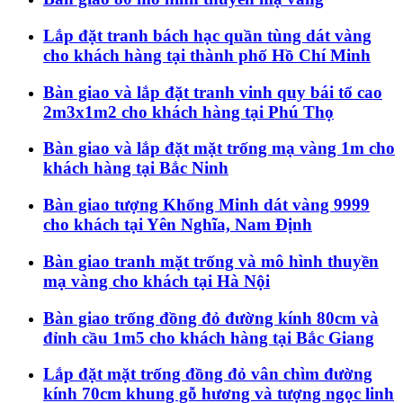
Lắp đặt tranh bách hạc quần tùng dát vàng
cho khách hàng tại thành phố Hồ Chí Minh
Bàn giao và lắp đặt tranh vinh quy bái tổ cao
2m3x1m2 cho khách hàng tại Phú Thọ
Bàn giao và lắp đặt mặt trống mạ vàng 1m cho
khách hàng tại Bắc Ninh
Bàn giao tượng Khổng Minh dát vàng 9999
cho khách tại Yên Nghĩa, Nam Định
Bàn giao tranh mặt trống và mô hình thuyền
mạ vàng cho khách tại Hà Nội
Bàn giao trống đồng đỏ đường kính 80cm và
đỉnh cầu 1m5 cho khách hàng tại Bắc Giang
Lắp đặt mặt trống đồng đỏ vân chìm đường
kính 70cm khung gỗ hương và tượng ngọc linh