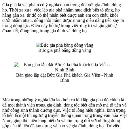
Gia phả là vật phẩm có ý nghĩa quan trọng đối với gia đình, dòng
họ. Thời xa xưa, việc lập gia phả nhằm mục đích biết tổ tông, họ
hàng gần xa, từ đó có thể nhận biết được anh em con cháu khỏi
cưới nhầm nhau, đồng thời tránh được những điều đáng tiếc xảy ra
trong dòng tộc. Điều này hỗ trợ trong việc duy trì và gìn giữ sự
đoàn kết, đồng lòng trong gia đình và dòng họ.
Bức gia phả bằng đồng vàng
Bàn giao lắp đặt Bức Gia Phả khách Gia Viễn - Ninh
Bình
Một trong những ý nghĩa lớn lao hơn cả khi lập gia phả đó chính là
để mọi thành viên trong gia đình, dòng tộc biết đến mồ mả tổ tiên và
nhớ công sinh thành dưỡng dục. Việc tỏ lòng hiếu nghĩa, kính trọng
tổ tiên là một tín ngưỡng truyền thống quan trọng trong văn hóa Việt
Nam, giúp thể hiện lòng biết ơn và tôn trọng đối với những đóng
góp của tổ tiên đã tạo dựng và bảo vệ gia đình, dòng họ. Từ việc