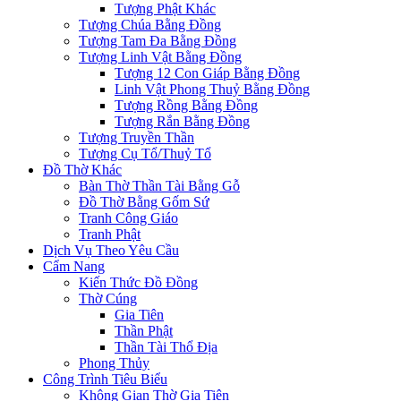
Tượng Phật Khác
Tượng Chúa Bằng Đồng
Tượng Tam Đa Bằng Đồng
Tượng Linh Vật Bằng Đồng
Tượng 12 Con Giáp Bằng Đồng
Linh Vật Phong Thuỷ Bằng Đồng
Tượng Rồng Bằng Đồng
Tượng Rắn Bằng Đồng
Tượng Truyền Thần
Tượng Cụ Tổ/Thuỷ Tổ
Đồ Thờ Khác
Bàn Thờ Thần Tài Bằng Gỗ
Đồ Thờ Bằng Gốm Sứ
Tranh Công Giáo
Tranh Phật
Dịch Vụ Theo Yêu Cầu
Cẩm Nang
Kiến Thức Đồ Đồng
Thờ Cúng
Gia Tiên
Thần Phật
Thần Tài Thổ Địa
Phong Thủy
Công Trình Tiêu Biểu
Không Gian Thờ Gia Tiên