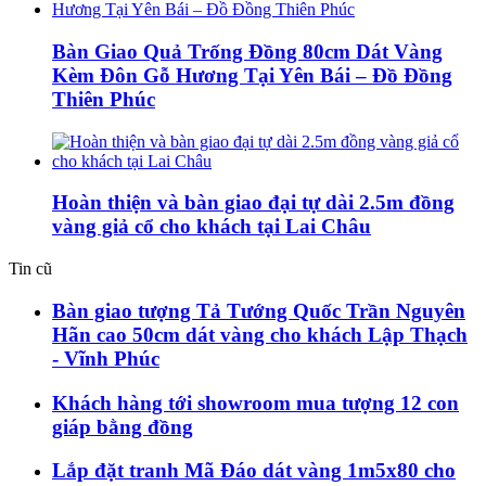
Bàn Giao Quả Trống Đồng 80cm Dát Vàng
Kèm Đôn Gỗ Hương Tại Yên Bái – Đồ Đồng
Thiên Phúc
Hoàn thiện và bàn giao đại tự dài 2.5m đồng
vàng giả cổ cho khách tại Lai Châu
Tin cũ
Bàn giao tượng Tả Tướng Quốc Trần Nguyên
Hãn cao 50cm dát vàng cho khách Lập Thạch
- Vĩnh Phúc
Khách hàng tới showroom mua tượng 12 con
giáp bằng đồng
Lắp đặt tranh Mã Đáo dát vàng 1m5x80 cho