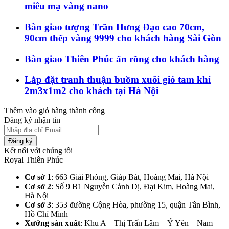
miêu mạ vàng nano
Bàn giao tượng Trần Hưng Đạo cao 70cm,
90cm thếp vàng 9999 cho khách hàng Sài Gòn
Bàn giao Thiên Phúc ấn rồng cho khách hàng
Lắp đặt tranh thuận buồm xuôi gió tam khí
2m3x1m2 cho khách tại Hà Nội
Thêm vào giỏ hàng thành công
Đăng ký nhận tin
Đăng ký
Kết nối với chúng tôi
Royal Thiên Phúc
Cơ sở 1
: 663 Giải Phóng, Giáp Bát, Hoàng Mai, Hà Nội​
Cơ sở 2
: Số 9 B1 Nguyễn Cảnh Dị, Đại Kim, Hoàng Mai,
Hà Nội​
Cơ sở 3
: 353 đường Cộng Hòa, phường 15, quận Tân Bình,
Hồ Chí Minh
Xưởng sản xuất
: Khu A – Thị Trấn Lâm – Ý Yên – Nam