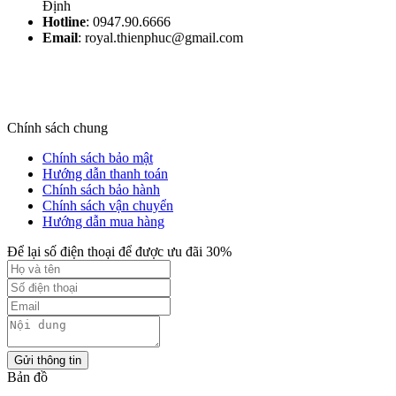
Định​
Hotline
: 0947.90.6666
Email
: royal.thienphuc@gmail.com
Chính sách chung
Chính sách bảo mật
Hướng dẫn thanh toán
Chính sách bảo hành
Chính sách vận chuyển
Hướng dẫn mua hàng
Để lại số điện thoại để được ưu đãi 30%
Gửi thông tin
Bản đồ