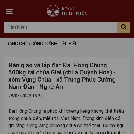
›
TRANG CHỦ
CÔNG TRÌNH TIÊU BIỂU
Bàn giao và lắp đặt Đại Hồng Chung
500kg tại chùa Giai (chùa Quỳnh Hoa) -
xóm Vụng Chùa - xã Trung Phúc Cường -
Nam Đàn - Nghệ An
28/08/2023 15:25
Đại Hồng Chung là pháp khí thiêng liêng không thể thiếu
trong chùa, đền, miếu tại Việt Nam. Trong kinh điển có
ghi rằng, tiếng vang chuông chùa có thể thấu tới cõi ngụ
u ám hay đối với chúng sanh bị đày nơi địa ngục khi nghe