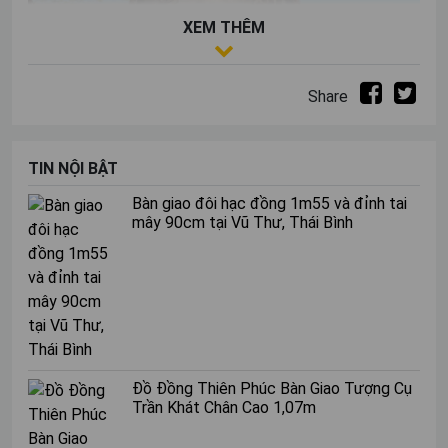
XEM THÊM
Share
TIN NỘI BẬT
Bàn giao đôi hạc đồng 1m55 và đỉnh tai
mây 90cm tại Vũ Thư, Thái Bình
Đồ Đồng Thiên Phúc Bàn Giao Tượng Cụ
Chuông Đại Hồng Chung
Trần Khát Chân Cao 1,07m