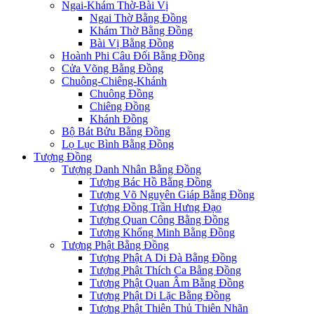
Ngai-Khám Thờ-Bài Vị
Ngai Thờ Bằng Đồng
Khám Thờ Bằng Đồng
Bài Vị Bằng Đồng
Hoành Phi Câu Đối Bằng Đồng
Cửa Võng Bằng Đồng
Chuông-Chiêng-Khánh
Chuông Đồng
Chiêng Đồng
Khánh Đồng
Bộ Bát Bửu Bằng Đồng
Lọ Lục Bình Bằng Đồng
Tượng Đồng
Tượng Danh Nhân Bằng Đồng
Tượng Bác Hồ Bằng Đồng
Tượng Võ Nguyên Giáp Bằng Đồng
Tượng Đồng Trần Hưng Đạo
Tượng Quan Công Bằng Đồng
Tượng Khổng Minh Bằng Đồng
Tượng Phật Bằng Đồng
Tượng Phật A Di Đà Bằng Đồng
Tượng Phật Thích Ca Bằng Đồng
Tượng Phật Quan Âm Bằng Đồng
Tượng Phật Di Lặc Bằng Đồng
Tượng Phật Thiên Thủ Thiên Nhãn