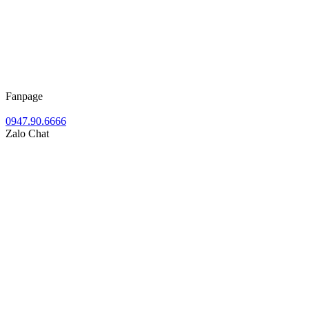
Fanpage
0947.90.6666
Zalo Chat