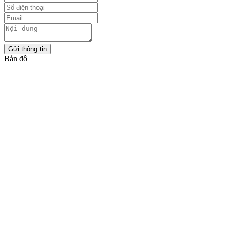
Gửi thông tin
Bản đồ