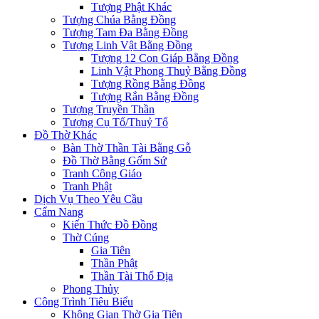
Tượng Phật Khác
Tượng Chúa Bằng Đồng
Tượng Tam Đa Bằng Đồng
Tượng Linh Vật Bằng Đồng
Tượng 12 Con Giáp Bằng Đồng
Linh Vật Phong Thuỷ Bằng Đồng
Tượng Rồng Bằng Đồng
Tượng Rắn Bằng Đồng
Tượng Truyền Thần
Tượng Cụ Tổ/Thuỷ Tổ
Đồ Thờ Khác
Bàn Thờ Thần Tài Bằng Gỗ
Đồ Thờ Bằng Gốm Sứ
Tranh Công Giáo
Tranh Phật
Dịch Vụ Theo Yêu Cầu
Cẩm Nang
Kiến Thức Đồ Đồng
Thờ Cúng
Gia Tiên
Thần Phật
Thần Tài Thổ Địa
Phong Thủy
Công Trình Tiêu Biểu
Không Gian Thờ Gia Tiên