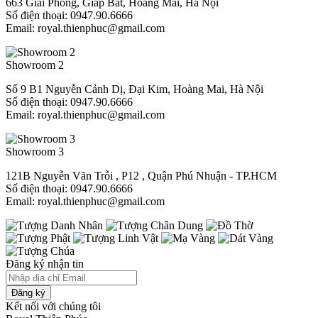
663 Giải Phóng, Giáp Bát, Hoàng Mai, Hà Nội
Số điện thoại: 0947.90.6666
Email: royal.thienphuc@gmail.com
Showroom 2
Số 9 B1 Nguyễn Cảnh Dị, Đại Kim, Hoàng Mai, Hà Nội
Số điện thoại: 0947.90.6666
Email: royal.thienphuc@gmail.com
Showroom 3
121B Nguyễn Văn Trỗi , P12 , Quận Phú Nhuận - TP.HCM​
Số điện thoại: 0947.90.6666
Email: royal.thienphuc@gmail.com
Đăng ký nhận tin
Đăng ký
Kết nối với chúng tôi