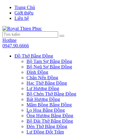
Trang Chủ
Giới thiệu
Liên hệ
Hotline
0947.90.6666
Đồ Thờ Bằng Đồng
Bộ Tam Sự Bằng Đồng
Bộ Ngũ Sự Bằng Đồng
Đỉnh Đồng
Chân Nến Đồng
Hạc Thờ Bằng Đồng
Lư Hương Đồng
Bộ Chén Thờ Bằng Đồng
Bát Hương Đồng
Mâm Bồng Bằng Đồng
Lọ Hoa Bằng Đồng
Ống Hương Bằng Đồng
Bộ Đài Thờ Bằng Đồng
Đèn Thờ Bằng Đồng
Lư Đồng Đốt Trầm