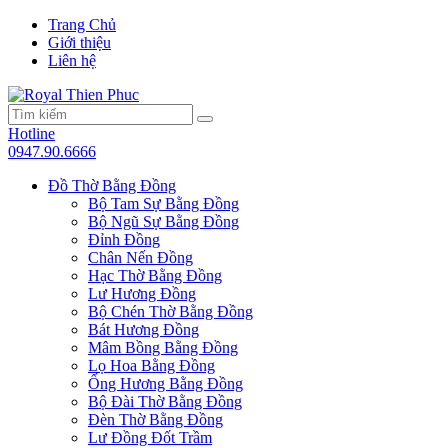
Trang Chủ
Giới thiệu
Liên hệ
Hotline
0947.90.6666
Đồ Thờ Bằng Đồng
Bộ Tam Sự Bằng Đồng
Bộ Ngũ Sự Bằng Đồng
Đỉnh Đồng
Chân Nến Đồng
Hạc Thờ Bằng Đồng
Lư Hương Đồng
Bộ Chén Thờ Bằng Đồng
Bát Hương Đồng
Mâm Bồng Bằng Đồng
Lọ Hoa Bằng Đồng
Ống Hương Bằng Đồng
Bộ Đài Thờ Bằng Đồng
Đèn Thờ Bằng Đồng
Lư Đồng Đốt Trầm