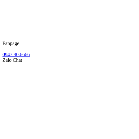
Fanpage
0947.90.6666
Zalo Chat