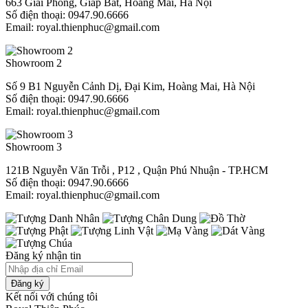
663 Giải Phóng, Giáp Bát, Hoàng Mai, Hà Nội
Số điện thoại: 0947.90.6666
Email: royal.thienphuc@gmail.com
Showroom 2
Số 9 B1 Nguyễn Cảnh Dị, Đại Kim, Hoàng Mai, Hà Nội
Số điện thoại: 0947.90.6666
Email: royal.thienphuc@gmail.com
Showroom 3
121B Nguyễn Văn Trỗi , P12 , Quận Phú Nhuận - TP.HCM​
Số điện thoại: 0947.90.6666
Email: royal.thienphuc@gmail.com
Đăng ký nhận tin
Đăng ký
Kết nối với chúng tôi