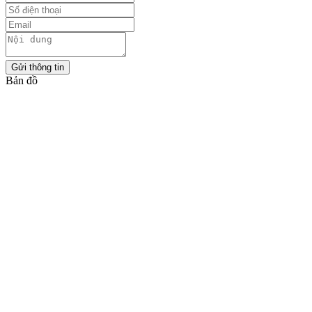
Gửi thông tin
Bản đồ