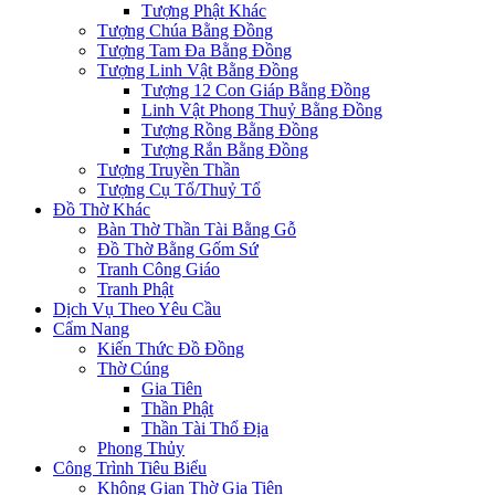
Tượng Phật Khác
Tượng Chúa Bằng Đồng
Tượng Tam Đa Bằng Đồng
Tượng Linh Vật Bằng Đồng
Tượng 12 Con Giáp Bằng Đồng
Linh Vật Phong Thuỷ Bằng Đồng
Tượng Rồng Bằng Đồng
Tượng Rắn Bằng Đồng
Tượng Truyền Thần
Tượng Cụ Tổ/Thuỷ Tổ
Đồ Thờ Khác
Bàn Thờ Thần Tài Bằng Gỗ
Đồ Thờ Bằng Gốm Sứ
Tranh Công Giáo
Tranh Phật
Dịch Vụ Theo Yêu Cầu
Cẩm Nang
Kiến Thức Đồ Đồng
Thờ Cúng
Gia Tiên
Thần Phật
Thần Tài Thổ Địa
Phong Thủy
Công Trình Tiêu Biểu
Không Gian Thờ Gia Tiên