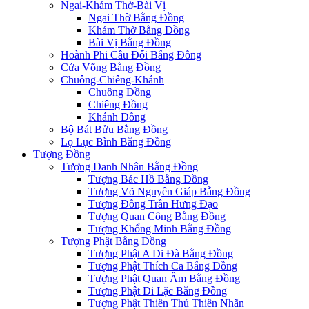
Ngai-Khám Thờ-Bài Vị
Ngai Thờ Bằng Đồng
Khám Thờ Bằng Đồng
Bài Vị Bằng Đồng
Hoành Phi Câu Đối Bằng Đồng
Cửa Võng Bằng Đồng
Chuông-Chiêng-Khánh
Chuông Đồng
Chiêng Đồng
Khánh Đồng
Bộ Bát Bửu Bằng Đồng
Lọ Lục Bình Bằng Đồng
Tượng Đồng
Tượng Danh Nhân Bằng Đồng
Tượng Bác Hồ Bằng Đồng
Tượng Võ Nguyên Giáp Bằng Đồng
Tượng Đồng Trần Hưng Đạo
Tượng Quan Công Bằng Đồng
Tượng Khổng Minh Bằng Đồng
Tượng Phật Bằng Đồng
Tượng Phật A Di Đà Bằng Đồng
Tượng Phật Thích Ca Bằng Đồng
Tượng Phật Quan Âm Bằng Đồng
Tượng Phật Di Lặc Bằng Đồng
Tượng Phật Thiên Thủ Thiên Nhãn