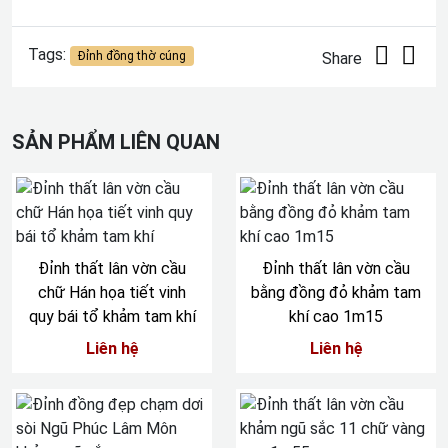
Tags:
Đỉnh đồng thờ cúng
Share
SẢN PHẨM LIÊN QUAN
Đỉnh thất lân vờn cầu
Đỉnh thất lân vờn cầu
chữ Hán họa tiết vinh
bằng đồng đỏ khảm tam
quy bái tổ khảm tam khí
khí cao 1m15
Liên hệ
Liên hệ