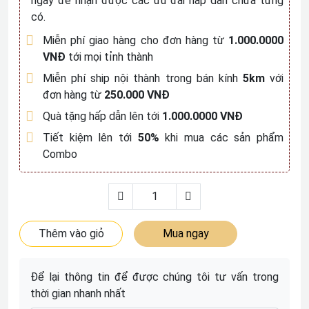
ngay để nhận được các ưu đãi hấp dẫn chưa từng
có.
Miễn phí giao hàng cho đơn hàng từ
1.000.0000
VNĐ
tới mọi tỉnh thành
Miễn phí ship nội thành trong bán kính
5km
với
đơn hàng từ
250.000 VNĐ
Quà tặng hấp dẫn lên tới
1.000.0000 VNĐ
Tiết kiệm lên tới
50%
khi mua các sản phẩm
Combo
Thêm vào giỏ
Mua ngay
Để lại thông tin để được chúng tôi tư vấn trong
thời gian nhanh nhất