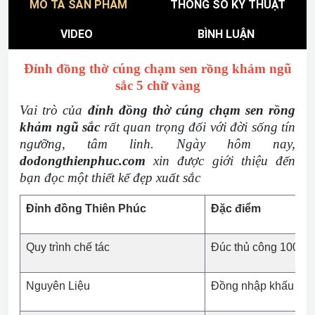
MÔ TẢ SẢN PHẨM
THÔNG SỐ KỸ THUẬT
VIDEO
BÌNH LUẬN
Đỉnh đồng thờ cúng chạm sen rồng khảm ngũ
sắc 5 chữ vàng
Vai trò của
đỉnh đồng thờ cúng chạm sen rồng
khảm ngũ sắc
rất quan trọng đối với đời sống tín
ngưỡng, tâm linh. Ngày hôm nay,
dodongthienphuc.com
xin được giới thiệu đến
bạn đọc một thiết kế đẹp xuất sắc
Đỉnh đồng Thiên Phúc
Đặc điểm
Quy trình chế tác
Đúc thủ công 100%
Nguyên Liệu
Đồng nhập khấu cao