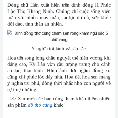
Dòng chữ Hán xuất hiện trên đỉnh đồng là Phúc
Lộc Thọ Khang Ninh. Chúng chỉ cuộc sống viên
mãn với nhiều may mắn, tài lộc dư dả, sức khỏe
dồi dào, tinh thần an nhiên.
Ý nghĩa tốt lành và sâu sắc.
Họa tiết song long chầu nguyệt thể hiện vượng khí
dâng cao, Kỳ Lân vờn cầu tượng trưng cho cảnh
an lạc, thái bình. Hình ảnh dơi ngậm đồng xu
cũng chỉ phúc lộc đầy nhà. Họa tiết hoa sen mang
ý nghĩa trù phú, đồng thời nhắc nhở con người về
sự thiện lương.
=>> Xin mời các bạn cùng tham khảo thêm nhiều
sản phẩm
đồ thờ cúng
khác!