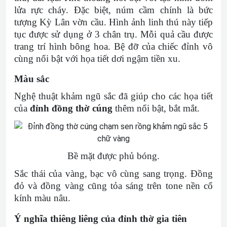
lửa rực cháy. Đặc biệt, núm cầm chính là bức
tượng Kỳ Lân vờn cầu. Hình ảnh linh thú này tiếp
tục được sử dụng ở 3 chân trụ. Mỗi quả cầu được
trang trí hình bông hoa. Bệ đỡ của chiếc đỉnh vô
cùng nổi bật với họa tiết dơi ngậm tiền xu.
Màu sắc
Nghệ thuật khảm ngũ sắc đã giúp cho các họa tiết
của
đỉnh đồng thờ cúng
thêm nổi bật, bắt mắt.
Bề mặt được phủ bóng.
Sắc thái của vàng, bạc vô cùng sang trọng. Đồng
đỏ và đồng vàng cũng tỏa sáng trên tone nền cổ
kính màu nâu.
Ý nghĩa thiêng liêng của đỉnh thờ gia tiên