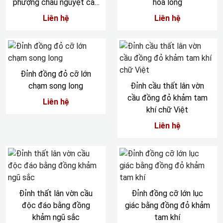
phượng chầu nguyệt cao
hóa long
50cm
Liên hệ
Liên hệ
Đỉnh đồng đỏ cỡ lớn
chạm song long
Đỉnh cầu thất lân vờn
cầu đồng đỏ khảm tam
Liên hệ
khí chữ Việt
Liên hệ
Đỉnh thất lân vờn cầu
Đỉnh đồng cỡ lớn lục
độc đáo bằng đồng
giác bằng đồng đỏ khảm
khảm ngũ sắc
tam khí