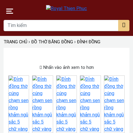
›
›
TRANG CHỦ
ĐỒ THỜ BẰNG ĐỒNG
ĐỈNH ĐỒNG
Nhấn vào ảnh xem to hơn