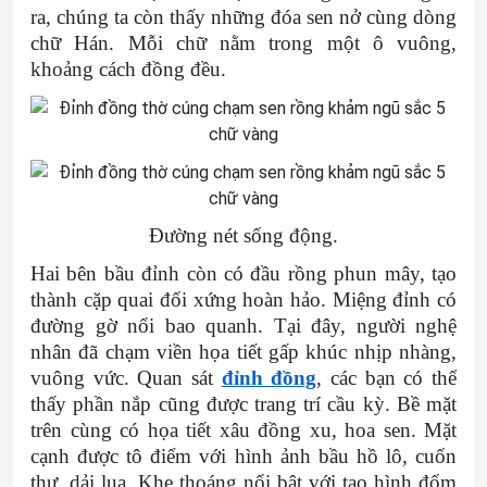
ra, chúng ta còn thấy những đóa sen nở cùng dòng
chữ Hán. Mỗi chữ nằm trong một ô vuông,
khoảng cách đồng đều.
Đường nét sống động.
Hai bên bầu đỉnh còn có đầu rồng phun mây, tạo
thành cặp quai đối xứng hoàn hảo. Miệng đỉnh có
đường gờ nổi bao quanh. Tại đây, người nghệ
nhân đã chạm viền họa tiết gấp khúc nhịp nhàng,
vuông vức. Quan sát
đỉnh đồng
, các bạn có thể
thấy phần nắp cũng được trang trí cầu kỳ. Bề mặt
trên cùng có họa tiết xâu đồng xu, hoa sen. Mặt
cạnh được tô điểm với hình ảnh bầu hồ lô, cuốn
thư, dải lụa. Khe thoáng nổi bật với tạo hình đốm