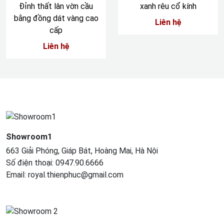
Đỉnh thất lân vờn cầu
xanh rêu cổ kính
bằng đồng dát vàng cao
Liên hệ
cấp
Liên hệ
Showroom1
663 Giải Phóng, Giáp Bát, Hoàng Mai, Hà Nội
Số điện thoại: 0947.90.6666
Email: royal.thienphuc@gmail.com