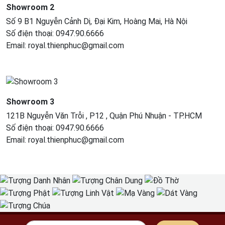
Showroom 2
Số 9 B1 Nguyễn Cảnh Dị, Đại Kim, Hoàng Mai, Hà Nội
Số điện thoại: 0947.90.6666
Email: royal.thienphuc@gmail.com
Showroom 3
121B Nguyễn Văn Trỗi , P12 , Quận Phú Nhuận - TP.HCM​
Số điện thoại: 0947.90.6666
Email: royal.thienphuc@gmail.com