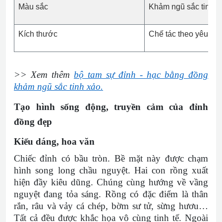
Màu sắc
Khảm ngũ sắc tinh x
Kích thước
Chế tác theo yêu cầ
>> Xem thêm
bộ tam sự đỉnh - hạc bằng đồng
khảm ngũ sắc tinh xảo.
Tạo hình sống động, truyền cảm của đỉnh
đồng đẹp
Kiểu dáng, hoa văn
Chiếc đỉnh có bầu tròn. Bề mặt này được chạm
hình song long chầu nguyệt. Hai con rồng xuất
hiện đầy kiêu dũng. Chúng cùng hướng về vầng
nguyệt đang tỏa sáng. Rồng có đặc điểm là thân
rắn, râu và vảy cá chép, bờm sư tử, sừng hươu…
Tất cả đều được khắc họa vô cùng tinh tế. Ngoài