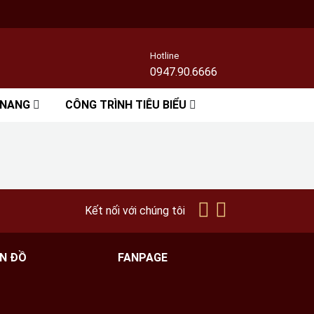
Hotline
0947.90.6666
 NANG
CÔNG TRÌNH TIÊU BIỂU
Kết nối với chúng tôi
N ĐỒ
FANPAGE