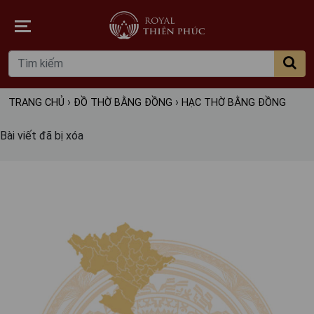
›
›
TRANG CHỦ
ĐỒ THỜ BẰNG ĐỒNG
HẠC THỜ BẰNG ĐỒNG
Bài viết đã bị xóa