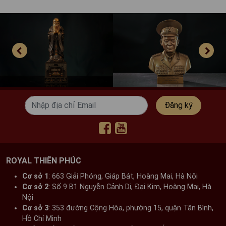
Đăng ký
ROYAL THIÊN PHÚC
Cơ sở 1
: 663 Giải Phóng, Giáp Bát, Hoàng Mai, Hà Nội​
Cơ sở 2
: Số 9 B1 Nguyễn Cảnh Dị, Đại Kim, Hoàng Mai, Hà
Nội​
Cơ sở 3
: 353 đường Cộng Hòa, phường 15, quận Tân Bình,
Hồ Chí Minh