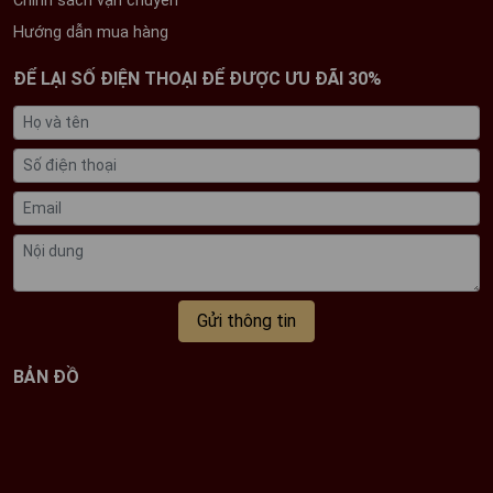
Chính sách vận chuyển
Hướng dẫn mua hàng
ĐỂ LẠI SỐ ĐIỆN THOẠI ĐỂ ĐƯỢC ƯU ĐÃI 30%
Gửi thông tin
BẢN ĐỒ