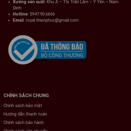
Xưởng sản xuất
: Khu A – Thị Trấn Lâm – Ý Yên – Nam
Định​
Hotline
: 0947.90.6666
Email
: royal.thienphuc@gmail.com
CHÍNH SÁCH CHUNG
Chính sách bảo mật
Hướng dẫn thanh toán
Chính sách bảo hành