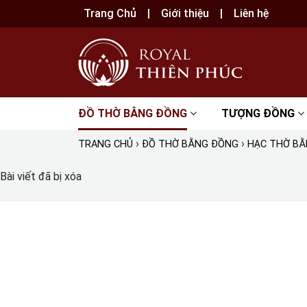
Trang Chủ
Giới thiệu
Liên hệ
ĐỒ THỜ BẰNG ĐỒNG
TƯỢNG ĐỒNG
›
›
TRANG CHỦ
ĐỒ THỜ BẰNG ĐỒNG
HẠC THỜ B
Bài viết đã bị xóa