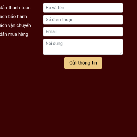
dẫn thanh toán
sách bảo hành
sách vận chuyển
dẫn mua hàng
Gửi thông tin