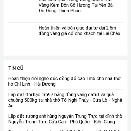
nhất và đồng đều trong việc phân loại và xếp hạng các
Vàng Kèm Đôn Gỗ Hương Tại Yên Bái –
đơn vị quân sự.
Đồ Đồng Thiên Phúc
Hoàn thiện và bàn giao đại tự dài 2.5m
đồng vàng giả cổ cho khách tại Lai Châu
TIN CŨ
Hoàn thiện đôi nghê đúc đồng đỏ cao 1m6 cho nhà thờ
họ Chí Linh - Hải Dương
Lắp đặt đôi hạc 1m97 bằng đồng vàng catut và quả
chuông 500kg tại nhà thờ Tổ Nghi Thủy - Cửa Lò - Nghệ
An
Lắp đặt tượng anh hùng Nguyễn Trung Trực tại đình thờ
Nguyễn Trung Trực Cửa Cạn - Phú Quốc - Kiên Giang