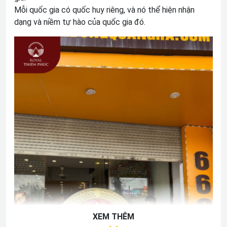
Mỗi quốc gia có quốc huy riêng, và nó thể hiện nhận
dạng và niềm tự hào của quốc gia đó.
XEM THÊM