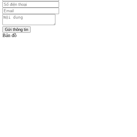
Gửi thông tin
Bản đồ