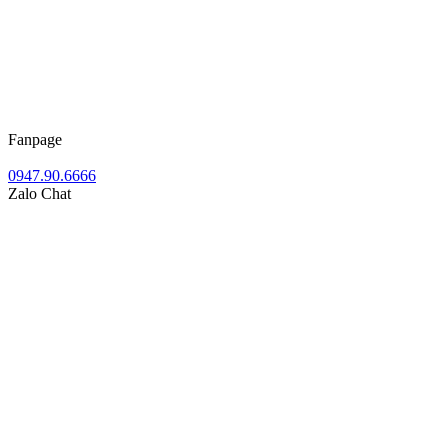
Fanpage
0947.90.6666
Zalo Chat