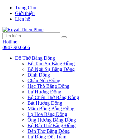
Trang Chủ
Giới thiệu
Liên hệ
Hotline
0947.90.6666
Đồ Thờ Bằng Đồng
Bộ Tam Sự Bằng Đồng
Bộ Ngũ Sự Bằng Đồng
Đỉnh Đồng
Chân Nến Đồng
Hạc Thờ Bằng Đồng
Lư Hương Đồng
Bộ Chén Thờ Bằng Đồng
Bát Hương Đồng
Mâm Bồng Bằng Đồng
Lọ Hoa Bằng Đồng
Ống Hương Bằng Đồng
Bộ Đài Thờ Bằng Đồng
Đèn Thờ Bằng Đồng
Lư Đồng Đốt Trầm