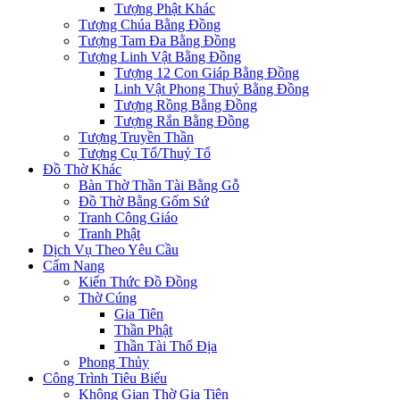
Tượng Phật Khác
Tượng Chúa Bằng Đồng
Tượng Tam Đa Bằng Đồng
Tượng Linh Vật Bằng Đồng
Tượng 12 Con Giáp Bằng Đồng
Linh Vật Phong Thuỷ Bằng Đồng
Tượng Rồng Bằng Đồng
Tượng Rắn Bằng Đồng
Tượng Truyền Thần
Tượng Cụ Tổ/Thuỷ Tổ
Đồ Thờ Khác
Bàn Thờ Thần Tài Bằng Gỗ
Đồ Thờ Bằng Gốm Sứ
Tranh Công Giáo
Tranh Phật
Dịch Vụ Theo Yêu Cầu
Cẩm Nang
Kiến Thức Đồ Đồng
Thờ Cúng
Gia Tiên
Thần Phật
Thần Tài Thổ Địa
Phong Thủy
Công Trình Tiêu Biểu
Không Gian Thờ Gia Tiên