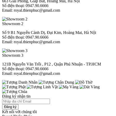
663 Giải Phóng, Giáp Bát, Hoàng Mai, Hà Nội
Số điện thoại: 0947.90.6666
Email: royal.thienphuc@gmail.com
Showroom 2
Số 9 B1 Nguyễn Cảnh Dị, Đại Kim, Hoàng Mai, Hà Nội
Số điện thoại: 0947.90.6666
Email: royal.thienphuc@gmail.com
Showroom 3
121B Nguyễn Văn Trỗi , P12 , Quận Phú Nhuận - TP.HCM​
Số điện thoại: 0947.90.6666
Email: royal.thienphuc@gmail.com
Đăng ký nhận tin
Đăng ký
Kết nối với chúng tôi