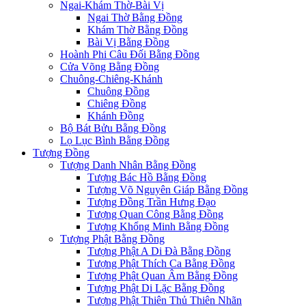
Ngai-Khám Thờ-Bài Vị
Ngai Thờ Bằng Đồng
Khám Thờ Bằng Đồng
Bài Vị Bằng Đồng
Hoành Phi Câu Đối Bằng Đồng
Cửa Võng Bằng Đồng
Chuông-Chiêng-Khánh
Chuông Đồng
Chiêng Đồng
Khánh Đồng
Bộ Bát Bửu Bằng Đồng
Lọ Lục Bình Bằng Đồng
Tượng Đồng
Tượng Danh Nhân Bằng Đồng
Tượng Bác Hồ Bằng Đồng
Tượng Võ Nguyên Giáp Bằng Đồng
Tượng Đồng Trần Hưng Đạo
Tượng Quan Công Bằng Đồng
Tượng Khổng Minh Bằng Đồng
Tượng Phật Bằng Đồng
Tượng Phật A Di Đà Bằng Đồng
Tượng Phật Thích Ca Bằng Đồng
Tượng Phật Quan Âm Bằng Đồng
Tượng Phật Di Lặc Bằng Đồng
Tượng Phật Thiên Thủ Thiên Nhãn