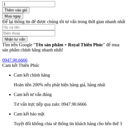
Thêm vào giỏ
Mua ngay
Để lại thông tin để được chúng tôi tư vấn trong thời gian nhanh nhất
Nhận tư vấn
Tìm trên Google "
Tên sản phẩm + Royal Thiên Phúc
" để mua
sản phẩm chính hãng nhanh nhất!
0947.90.6666
Cam kết Thiên Phúc
Cam kết chính hãng
Hoàn tiền 200% nếu phát hiện hàng giả, hàng nhái
Cam kết tư vấn đúng
Tư vấn trực tiếp qua zalo: 0947.90.6666
Cam kết bảo mật
Tuyệt đối không chia sẽ thông tin khách hàng cho bên thứ 3