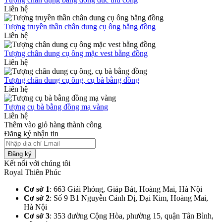
Liên hệ
Tượng truyền thần chân dung cụ ông bằng đồng
Liên hệ
Tượng chân dung cụ ông mặc vest bằng đồng
Liên hệ
Tượng chân dung cụ ông, cụ bà bằng đồng
Liên hệ
Tượng cụ bà bằng đồng mạ vàng
Liên hệ
Thêm vào giỏ hàng thành công
Đăng ký nhận tin
Đăng ký
Kết nối với chúng tôi
Royal Thiên Phúc
Cơ sở 1
: 663 Giải Phóng, Giáp Bát, Hoàng Mai, Hà Nội​
Cơ sở 2
: Số 9 B1 Nguyễn Cảnh Dị, Đại Kim, Hoàng Mai,
Hà Nội​
Cơ sở 3
: 353 đường Cộng Hòa, phường 15, quận Tân Bình,