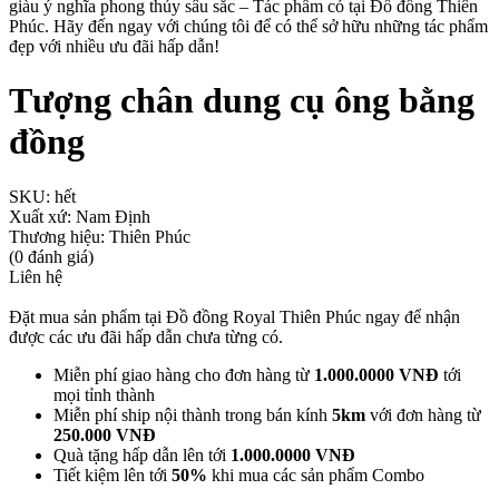
giàu ý nghĩa phong thủy sâu sắc – Tác phẩm có tại Đồ đồng Thiên
Phúc. Hãy đến ngay với chúng tôi để có thể sở hữu những tác phẩm
đẹp với nhiều ưu đãi hấp dẫn!
Tượng chân dung cụ ông bằng
đồng
SKU:
hết
Xuất xứ:
Nam Định
Thương hiệu:
Thiên Phúc
(0 đánh giá)
Liên hệ
Đặt mua sản phẩm tại Đồ đồng Royal Thiên Phúc ngay để nhận
được các ưu đãi hấp dẫn chưa từng có.
Miễn phí giao hàng cho đơn hàng từ
1.000.0000 VNĐ
tới
mọi tỉnh thành
Miễn phí ship nội thành trong bán kính
5km
với đơn hàng từ
250.000 VNĐ
Quà tặng hấp dẫn lên tới
1.000.0000 VNĐ
Tiết kiệm lên tới
50%
khi mua các sản phẩm Combo