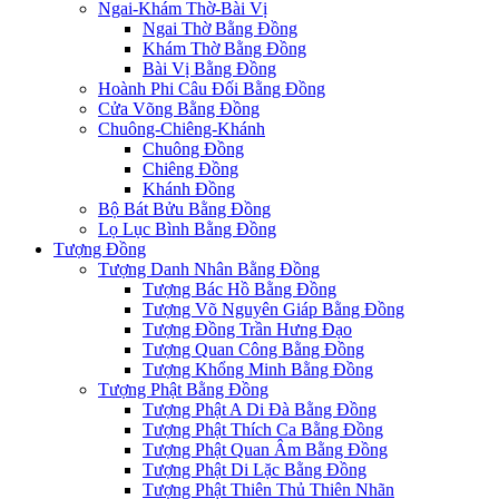
Ngai-Khám Thờ-Bài Vị
Ngai Thờ Bằng Đồng
Khám Thờ Bằng Đồng
Bài Vị Bằng Đồng
Hoành Phi Câu Đối Bằng Đồng
Cửa Võng Bằng Đồng
Chuông-Chiêng-Khánh
Chuông Đồng
Chiêng Đồng
Khánh Đồng
Bộ Bát Bửu Bằng Đồng
Lọ Lục Bình Bằng Đồng
Tượng Đồng
Tượng Danh Nhân Bằng Đồng
Tượng Bác Hồ Bằng Đồng
Tượng Võ Nguyên Giáp Bằng Đồng
Tượng Đồng Trần Hưng Đạo
Tượng Quan Công Bằng Đồng
Tượng Khổng Minh Bằng Đồng
Tượng Phật Bằng Đồng
Tượng Phật A Di Đà Bằng Đồng
Tượng Phật Thích Ca Bằng Đồng
Tượng Phật Quan Âm Bằng Đồng
Tượng Phật Di Lặc Bằng Đồng
Tượng Phật Thiên Thủ Thiên Nhãn