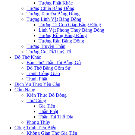
Tượng Phật Khác
Tượng Chúa Bằng Đồng
Tượng Tam Đa Bằng Đồng
Tượng Linh Vật Bằng Đồng
Tượng 12 Con Giáp Bằng Đồng
Linh Vật Phong Thuỷ Bằng Đồng
Tượng Rồng Bằng Đồng
Tượng Rắn Bằng Đồng
Tượng Truyền Thần
Tượng Cụ Tổ/Thuỷ Tổ
Đồ Thờ Khác
Bàn Thờ Thần Tài Bằng Gỗ
Đồ Thờ Bằng Gốm Sứ
Tranh Công Giáo
Tranh Phật
Dịch Vụ Theo Yêu Cầu
Cẩm Nang
Kiến Thức Đồ Đồng
Thờ Cúng
Gia Tiên
Thần Phật
Thần Tài Thổ Địa
Phong Thủy
Công Trình Tiêu Biểu
Không Gian Thờ Gia Tiên