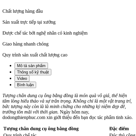
Chất lượng hàng đầu
Sản xuất trực tiếp tại xưởng
Được chế tác bởi nghệ nhân có kinh nghiệm
Giao hàng nhanh chóng
Quy trình sản xuất chất lượng cao
Mô tả sản phẩm
Thông số kỹ thuật
Video
Bình luận
Tượng chân dung cụ ông bằng đồng là món quà vô giá, thể hiện
tấm lòng hiếu thảo và sự trân trọng. Không chỉ là một vật trang trí,
bức tượng này còn là là minh chứng cho những kỷ niệm đẹp đẽ,
trường tồn mãi với thời gian.
Ngày hôm nay,
dodongthienphuc.com xin giới thiệu đến bạn đọc tác phẩm tinh xảo.
Tượng chân dung cụ ông bằng đồng
Đặc điểm
Quy trình chế tác
Đúc thủ côn