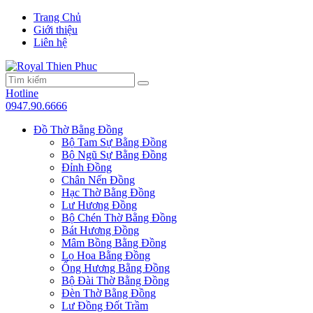
Trang Chủ
Giới thiệu
Liên hệ
Hotline
0947.90.6666
Đồ Thờ Bằng Đồng
Bộ Tam Sự Bằng Đồng
Bộ Ngũ Sự Bằng Đồng
Đỉnh Đồng
Chân Nến Đồng
Hạc Thờ Bằng Đồng
Lư Hương Đồng
Bộ Chén Thờ Bằng Đồng
Bát Hương Đồng
Mâm Bồng Bằng Đồng
Lọ Hoa Bằng Đồng
Ống Hương Bằng Đồng
Bộ Đài Thờ Bằng Đồng
Đèn Thờ Bằng Đồng
Lư Đồng Đốt Trầm