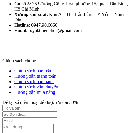
Cơ sở 3
: 353 đường Cộng Hòa, phường 15, quận Tân Bình,
Hồ Chí Minh
Xưởng sản xuất
: Khu A – Thị Trấn Lâm – Ý Yên – Nam
Định​
Hotline
: 0947.90.6666
Email
: royal.thienphuc@gmail.com
Chính sách chung
Chính sách bảo mật
Hướng dẫn thanh toán
Chính sách bảo hành
Chính sách vận chuyển
Hướng dẫn mua hàng
Để lại số điện thoại để được ưu đãi 30%