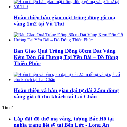
Hoàn thiện bàn giao mặt trống đồng gò mạ
vàng 1m2 tại Vũ Thư
Bàn Giao Quả Trống Đồng 80cm Dát Vàng
Kèm Đôn Gỗ Hương Tại Yên Bái – Đồ Đồng
Thiên Phúc
Hoàn thiện và bàn giao đại tự dài 2.5m đồng
vàng giả cổ cho khách tại Lai Châu
Tin cũ
Lắp đặt đồ thờ mạ vàng, tượng Bác Hồ tại
nghĩa trang liệt sỹ tại Bến Lức - Long An