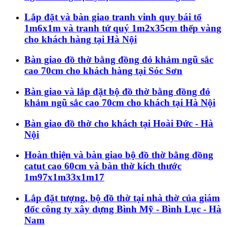
Lắp đặt và bàn giao tranh vinh quy bái tổ
1m6x1m và tranh tứ quý 1m2x35cm thếp vàng
cho khách hàng tại Hà Nội
Bàn giao đồ thờ bằng đồng đỏ khảm ngũ sắc
cao 70cm cho khách hàng tại Sóc Sơn
Bàn giao và lắp đặt bộ đồ thờ bằng đồng đỏ
khảm ngũ sắc cao 70cm cho khách tại Hà Nội
Bàn giao đồ thờ cho khách tại Hoài Đức - Hà
Nội
Hoàn thiện và bàn giao bộ đồ thờ bằng đồng
catut cao 60cm và bàn thờ kích thước
1m97x1m33x1m17
Lắp đặt tượng, bộ đồ thờ tại nhà thờ của giám
đốc công ty xây dựng Bình Mỹ - Bình Lục - Hà
Nam