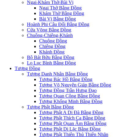
Ngai-Khám Thờ-Bài Vị
Ngai Thờ Bằng Đồng
Khám Thờ Bằng Đồng
Bài Vị Bằng Đồng
Hoành Phi Câu Đối Bằng Đồng
Cửa Võng Bằng Đồng
Chuông-Chiêng-Khánh
Chuông Đồng
Chiêng Đồng
Khánh Đồng
Bộ Bát Bửu Bằng Đồng
Lọ Lục Bình Bằng Đồng
Tượng Đồng
Tượng Danh Nhân Bằng Đồng
Tượng Bác Hồ Bằng Đồng
Tượng Võ Nguyên Giáp Bằng Đồng
Tượng Đồng Trần Hưng Đạo
Tượng Quan Công Bằng Đồng
Tượng Khổng Minh Bằng Đồng
Tượng Phật Bằng Đồng
Tượng Phật A Di Đà Bằng Đồng
Tượng Phật Thích Ca Bằng Đồng
Tượng Phật Quan Âm Bằng Đồng
Tượng Phật Di Lặc Bằng Đồng
Tượng Phật Thiên Thủ Thiên Nhãn