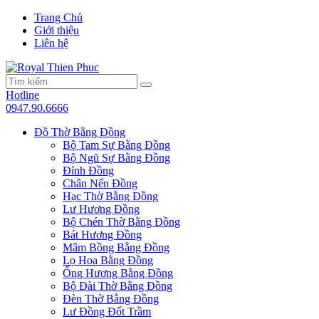
Trang Chủ
Giới thiệu
Liên hệ
Hotline
0947.90.6666
Đồ Thờ Bằng Đồng
Bộ Tam Sự Bằng Đồng
Bộ Ngũ Sự Bằng Đồng
Đỉnh Đồng
Chân Nến Đồng
Hạc Thờ Bằng Đồng
Lư Hương Đồng
Bộ Chén Thờ Bằng Đồng
Bát Hương Đồng
Mâm Bồng Bằng Đồng
Lọ Hoa Bằng Đồng
Ống Hương Bằng Đồng
Bộ Đài Thờ Bằng Đồng
Đèn Thờ Bằng Đồng
Lư Đồng Đốt Trầm