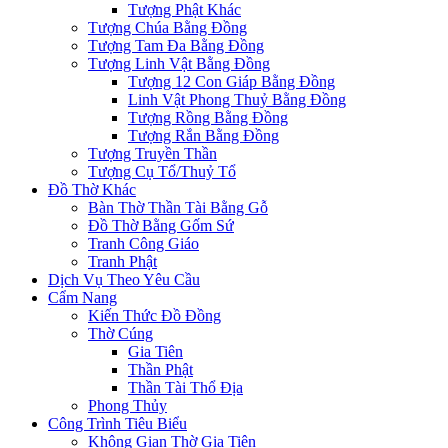
Tượng Phật Khác
Tượng Chúa Bằng Đồng
Tượng Tam Đa Bằng Đồng
Tượng Linh Vật Bằng Đồng
Tượng 12 Con Giáp Bằng Đồng
Linh Vật Phong Thuỷ Bằng Đồng
Tượng Rồng Bằng Đồng
Tượng Rắn Bằng Đồng
Tượng Truyền Thần
Tượng Cụ Tổ/Thuỷ Tổ
Đồ Thờ Khác
Bàn Thờ Thần Tài Bằng Gỗ
Đồ Thờ Bằng Gốm Sứ
Tranh Công Giáo
Tranh Phật
Dịch Vụ Theo Yêu Cầu
Cẩm Nang
Kiến Thức Đồ Đồng
Thờ Cúng
Gia Tiên
Thần Phật
Thần Tài Thổ Địa
Phong Thủy
Công Trình Tiêu Biểu
Không Gian Thờ Gia Tiên