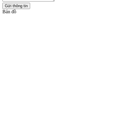
Gửi thông tin
Bản đồ