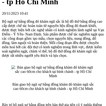
- tp Hồ Chí Minh
20/11/2023 10:41
Bộ ngũ sự bằng đồng đỏ khảm ngũ sắc là bộ đồ thờ bằng đồng cao
cấp được chế tác hoàn toàn từ nguyên liệu đồng đỏ thanh khiết,
được thực hiện bởi các nghệ nhân có kinh nghiệm lành nghề tại Vạn
Điểm - Ý Yên- Nam Định. Sản phẩm được chế tác nghiêm ngặt qua
các công đoạn gồm: tạo mẫu, chọn nguyên liệu, nung đồng, đổ
đồng, làm nguội và hoàn thiện. Mỗi công đoạn đều được chuyên
môn hoá bởi các đội thợ có kinh nghiệm trong lĩnh vực, được kiểm
soát nghiêm ngặt, chính vì thế, bộ đồ thờ đồng đỏ khảm ngũ sắc
được rất nhiều người yêu thích và lựa chọn.
Bàn giao bộ ngũ sự bằng đồng khảm đỏ khảm ngũ sắc
cao 60cm cho khách tại bình chánh - tp Hồ Chí Minh
Bày trí bộ ngũ sự bằng đồng trên bàn thờ gia tiên có ý nghĩa thiêng