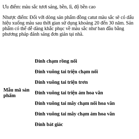
Ưu điểm: màu sắc tươi sáng, bền, lì, độ bền cao
Nhược điểm: Đối với dòng sản phẩm đồng catut màu sắc sẽ có dấu
hiệu xuống màu sau thời gian sử dụng khoảng 20 đến 30 năm. Sản
phẩm có thể dễ dàng khắc phục về màu sắc như ban đầu bằng
phương pháp đánh sáng đơn giản tại nhà.
Đỉnh chạm rồng nổi
Đỉnh vuông tai triện chạm nổi
Đỉnh vuông tai triện trơn
Mẫu mã sản
Đỉnh vuông tai triện ám hoa văn
phẩm
Đỉnh vuông tai mây chạm nổi hoa văn
Đỉnh vuông tai mây chạm ám hoa văn
Đỉnh bát giác