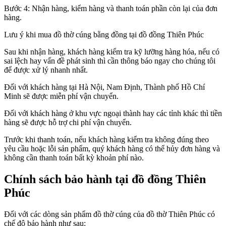
Bước 4: Nhận hàng, kiểm hàng và thanh toán phần còn lại của đơn
hàng.
Lưu ý khi mua đồ thờ cúng bằng đồng tại đồ đồng Thiên Phúc
Sau khi nhận hàng, khách hàng kiểm tra kỹ lưỡng hàng hóa, nếu có
sai lệch hay vấn đề phát sinh thì cần thông báo ngay cho chúng tôi
để được xử lý nhanh nhất.
Đối với khách hàng tại Hà Nội, Nam Định, Thành phố Hồ Chí
Minh sẽ được miễn phí vận chuyển.
Đối với khách hàng ở khu vực ngoại thành hay các tỉnh khác thì tiền
hàng sẽ được hỗ trợ chi phí vận chuyển.
Trước khi thanh toán, nếu khách hàng kiểm tra không đúng theo
yêu cầu hoặc lỗi sản phẩm, quý khách hàng có thể hủy đơn hàng và
không cần thanh toán bất kỳ khoản phí nào.
Chính sách bảo hành tại đồ đồng Thiên
Phúc
Đối với các dòng sản phẩm đồ thờ cúng của đồ thờ Thiên Phúc có
chế độ bảo hành như sau: