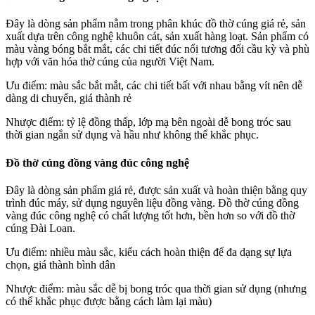
Đây là dòng sản phẩm nằm trong phân khúc đồ thờ cúng giá rẻ, sản
xuất dựa trên công nghệ khuôn cát, sản xuất hàng loạt. Sản phẩm có
màu vàng bóng bắt mắt, các chi tiết đúc nổi tương đối cầu kỳ và phù
hợp với văn hóa thờ cúng của người Việt Nam.
Ưu điểm: màu sắc bắt mắt, các chi tiết bất với nhau bằng vít nên dễ
dàng di chuyển, giá thành rẻ
Nhược điểm: tỷ lệ đồng thấp, lớp mạ bên ngoài dễ bong tróc sau
thời gian ngắn sử dụng và hầu như không thể khắc phục.
Đồ thờ cúng đồng vàng đúc công nghệ
Đây là dòng sản phẩm giá rẻ, được sản xuất và hoàn thiện bằng quy
trình đúc máy, sử dụng nguyên liệu đồng vàng. Đồ thờ cúng đồng
vàng đúc công nghệ có chất lượng tốt hơn, bền hơn so với đồ thờ
cúng Đài Loan.
Ưu điểm: nhiều màu sắc, kiểu cách hoàn thiện để đa dạng sự lựa
chọn, giá thành bình dân
Nhược điểm: màu sắc dễ bị bong tróc qua thời gian sử dụng (nhưng
có thể khắc phục được bằng cách làm lại màu)