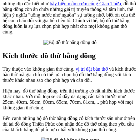
những dịp đặc biệt như
bày biện mâm cơm cúng Giao Thừa
, đồ thờ
bằng đồng còn ẩn chứa những giá trị truyền thống và tâm linh, thể
hiện ý nghĩa “uống nước nhớ nguồn” sự tưởng nhớ, biết ơn của thế
hệ con cháu đối với gia tiên tiền tổ. Chính vì thế, bộ đồ thờ bằng
đồng luôn là sự lựa chọn phù hợp nhất cho mọi không gian thờ
cúng.
Kích thước đồ thờ bằng đồng
Tùy thuộc vào không gian thờ cúng,
vị trí đặt bàn thờ
và kích thước
bàn thờ mà gia chủ có thể lựa chọn bộ đồ thờ bằng đồng với kích
thước khác nhau sao cho phù hợp và cân đối.
Hiện nay, đồ thờ bằng đồng trên thị trường có rất nhiều kích thước
khác nhau. Với mỗi loại sẽ có đầy đa dạng các kích thước như
25cm, 40cm, 50cm, 60cm, 65cm, 70cm, 81cm,... phù hợp với mọi
không gian thờ cúng.
Bên cạnh những bộ đồ thờ bằng đồng có kích thước sẵn như ở trên
thì tại đồ đồng Thiên Phúc còn nhận đúc đồ thờ cúng theo yêu cầu
của khách hàng để phù hợp nhất với không gian thờ cúng.