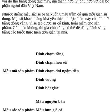
với đồ thờ bằng đồng đúc máy, giá thành hợp lý, phù hợp với đại bộ
phận người dân Việt Nam.
Nhược điểm: màu sắc sẽ bị hạ xuống màu trầm cổ qua thời gian sử
dụng. Một số khách hàng khá yêu thích nhược điểm này của đồ thờ
bằng đồng vàng, vì sẽ tạo được sự cổ kính, hoài niệm cho sản
phẩm. Còn nếu không, thì gia chủ cũng có thể dễ dàng đánh sáng
bằng các bước thực hiện đơn giản tại nhà.
Đỉnh chạm rồng
Đỉnh chạm hoa sòi
Mẫu mã sản phẩm
Đỉnh chạm dơi ngậm tiền
Đỉnh vuông
Đỉnh bát giác
Màu nguyên bản
Màu sắc sản phẩm
Màu hun giả cổ