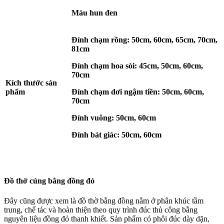
Màu hun đen
Đỉnh chạm rồng: 50cm, 60cm, 65cm, 70cm,
81cm
Đỉnh chạm hoa sòi: 45cm, 50cm, 60cm,
70cm
Kích thước sản
phẩm
Đỉnh chạm dơi ngậm tiền: 50cm, 60cm,
70cm
Đỉnh vuông: 50cm, 60cm
Đỉnh bát giác: 50cm, 60cm
Đồ thờ cúng bằng đồng đỏ
Đây cũng được xem là đồ thờ bằng đồng nằm ở phân khúc tầm
trung, chế tác và hoàn thiện theo quy trình đúc thủ công bằng
nguyên liệu đồng đỏ thanh khiết. Sản phẩm có phôi đúc dày dặn,