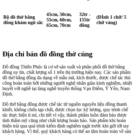
45cm, 50cm,
32tr -
Bộ đồ thờ bằng
(ĐỈnh 1 chữ/ 5
55cm, 60cm,
155tr
đồng khảm ngũ sắc
chữ vàng)
65cm, 70cm
đồng
Địa chỉ bán đồ đồng thờ cúng
Đồ đồng Thiên Phúc là cơ sở sản xuất và phân phối đồ thờ bằng
đồng uy tín, chất lượng số 1 trên thị trường hiện nay. Các sản phẩm
đồ thờ bằng đồng đa dạng về mẫu mã, kích thước, được chế tác thủ
công hoàn toàn bởi những người nghệ nhân giàu kinh nghiệm, nhiệt
huyết với nghề tại làng nghề truyền thống Vạn Điểm, Ý Yên, Nam
Định.
Đồ thờ bằng đồng được chế tác từ nguồn nguyên liệu đồng thanh
khiết, không chứa tạp chất, được chọn lọc kỹ lượng, quy trình chế
tác thực hiện tỉ mỉ, chi tiết vì vậy, thành phẩm luôn đảm bảo được
tính thẩm mỹ cũng như chất lượng hoàn hảo. Sản phẩm khi hoàn
thiện trải qua quá trình kiểm định nghiêm ngặt trước khi gửi tới tay
khách hàng. Vì thế, quý khách hàng có thể an tâm hoàn toàn về sản