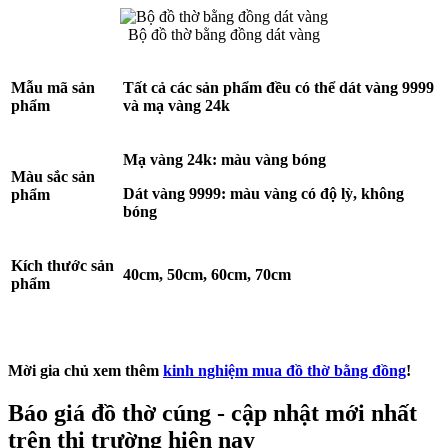
Bộ đồ thờ bằng đồng dát vàng
Mẫu mã sản
Tất cả các sản phẩm đều có thể dát vàng 9999
phẩm
và mạ vàng 24k
Mạ vàng 24k: màu vàng bóng
Màu sắc sản
Dát vàng 9999: màu vàng có độ lỳ, không
phẩm
bóng
Kích thước sản
40cm, 50cm, 60cm, 70cm
phẩm
Mời gia chủ xem thêm
kinh nghiệm mua đồ thờ bằng đồng
!
Báo giá đồ thờ cúng - cập nhật mới nhất
trên thị trường hiện nay