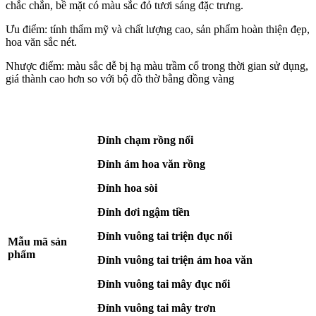
chắc chắn, bề mặt có màu sắc đỏ tươi sáng đặc trưng.
Ưu điểm: tính thẩm mỹ và chất lượng cao, sản phẩm hoàn thiện đẹp,
hoa văn sắc nét.
Nhược điểm: màu sắc dễ bị hạ màu trầm cổ trong thời gian sử dụng,
giá thành cao hơn so với bộ đồ thờ bằng đồng vàng
Đỉnh chạm rồng nổi
Đỉnh ám hoa văn rồng
Đỉnh hoa sòi
Đỉnh dơi ngậm tiền
Đỉnh vuông tai triện đục nổi
Mẫu mã sản
phẩm
Đỉnh vuông tai triện ám hoa văn
Đỉnh vuông tai mây đục nổi
Đỉnh vuông tai mây trơn