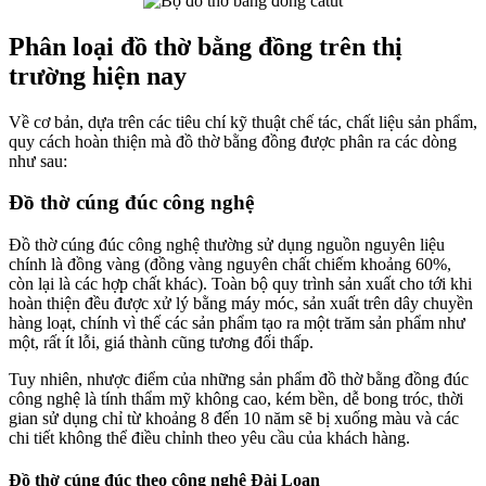
Phân loại đồ thờ bằng đồng trên thị
trường hiện nay
Về cơ bản, dựa trên các tiêu chí kỹ thuật chế tác, chất liệu sản phẩm,
quy cách hoàn thiện mà đồ thờ bằng đồng được phân ra các dòng
như sau:
Đồ thờ cúng đúc công nghệ
Đồ thờ cúng đúc công nghệ thường sử dụng nguồn nguyên liệu
chính là đồng vàng (đồng vàng nguyên chất chiếm khoảng 60%,
còn lại là các hợp chất khác). Toàn bộ quy trình sản xuất cho tới khi
hoàn thiện đều được xử lý bằng máy móc, sản xuất trên dây chuyền
hàng loạt, chính vì thế các sản phẩm tạo ra một trăm sản phẩm như
một, rất ít lỗi, giá thành cũng tương đối thấp.
Tuy nhiên, nhược điểm của những sản phẩm đồ thờ bằng đồng đúc
công nghệ là tính thẩm mỹ không cao, kém bền, dễ bong tróc, thời
gian sử dụng chỉ từ khoảng 8 đến 10 năm sẽ bị xuống màu và các
chi tiết không thể điều chỉnh theo yêu cầu của khách hàng.
Đồ thờ cúng đúc theo công nghệ Đài Loan