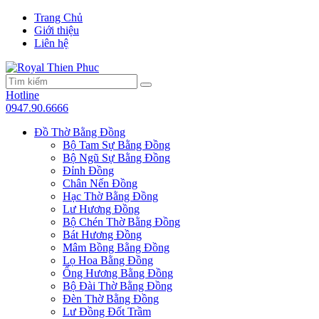
Trang Chủ
Giới thiệu
Liên hệ
Hotline
0947.90.6666
Đồ Thờ Bằng Đồng
Bộ Tam Sự Bằng Đồng
Bộ Ngũ Sự Bằng Đồng
Đỉnh Đồng
Chân Nến Đồng
Hạc Thờ Bằng Đồng
Lư Hương Đồng
Bộ Chén Thờ Bằng Đồng
Bát Hương Đồng
Mâm Bồng Bằng Đồng
Lọ Hoa Bằng Đồng
Ống Hương Bằng Đồng
Bộ Đài Thờ Bằng Đồng
Đèn Thờ Bằng Đồng
Lư Đồng Đốt Trầm