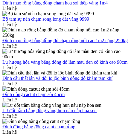
Đỉnh mao rồng bằng đồng chạm hoa sòi thếp vàng 1m4
Liên hệ
Bộ tam sự nến chạm song long dát vàng 9999
Liên hệ
Đỉnh mao rồng bằng đồng đỏ chạm rồng nổi cao 1m2 nặng 250kg
Liên hệ
Lư hương hóa vàng bằng đồng đỏ làm màu đen cổ kính cao 90cm
Liên hệ
Đỉnh cầu thất lân và đôi lọ lộc bình đồng đỏ khảm tam khí
Liên hệ
Đỉnh đồng cactut chạm sòi 45cm
Liên hệ
Lư đốt trầm bằng đồng vàng hun nâu nắp hoa sen
Liên hệ
Đỉnh đồng bằng đồng catut chạm rồng
Liên hệ