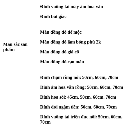
Đỉnh vuông tai mây ám hoa văn
Đỉnh bát giác
Màu đồng đỏ để mộc
Màu đồng đỏ làm bóng phủ 2k
Màu sắc sản
phẩm
Màu đồng đỏ giả cổ
Màu đồng đỏ cạo màu
Đỉnh chạm rồng nổi: 50cm, 60cm, 70cm
Đỉnh ám hoa văn rồng: 50cm, 60cm, 70cm
Đỉnh hoa sòi: 45cm, 50cm, 60cm, 70cm
Đỉnh dơi ngậm tiền: 50cm, 60cm, 70cm
Đỉnh vuông tai triện đục nổi: 50cm, 60cm,
70cm