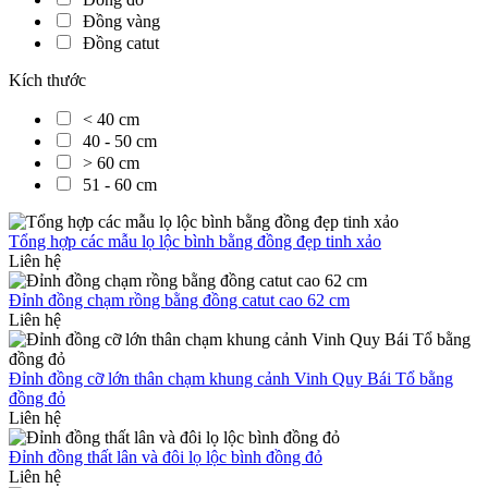
Đồng vàng
Đồng catut
Kích thước
< 40 cm
40 - 50 cm
> 60 cm
51 - 60 cm
Tổng hợp các mẫu lọ lộc bình bằng đồng đẹp tinh xảo
Liên hệ
Đỉnh đồng chạm rồng bằng đồng catut cao 62 cm
Liên hệ
Đỉnh đồng cỡ lớn thân chạm khung cảnh Vinh Quy Bái Tổ bằng
đồng đỏ
Liên hệ
Đỉnh đồng thất lân và đôi lọ lộc bình đồng đỏ
Liên hệ