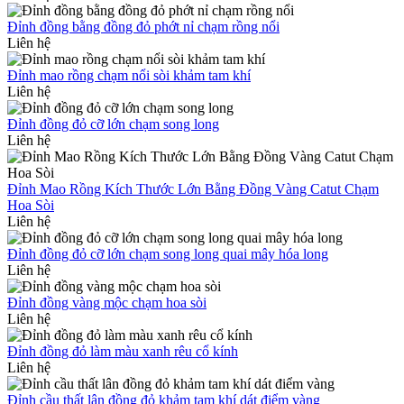
Đỉnh đồng bằng đồng đỏ phớt nỉ chạm rồng nổi
Liên hệ
Đỉnh mao rồng chạm nổi sòi khảm tam khí
Liên hệ
Đỉnh đồng đỏ cỡ lớn chạm song long
Liên hệ
Đỉnh Mao Rồng Kích Thước Lớn Bằng Đồng Vàng Catut Chạm
Hoa Sòi
Liên hệ
Đỉnh đồng đỏ cỡ lớn chạm song long quai mây hóa long
Liên hệ
Đỉnh đồng vàng mộc chạm hoa sòi
Liên hệ
Đỉnh đồng đỏ làm màu xanh rêu cổ kính
Liên hệ
Đỉnh cầu thất lân đồng đỏ khảm tam khí dát điểm vàng