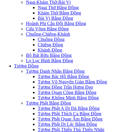
Ngai-Khám Thờ-Bài Vị
Ngai Thờ Bằng Đồng
Khám Thờ Bằng Đồng
Bài Vị Bằng Đồng
Hoành Phi Câu Đối Bằng Đồng
Cửa Võng Bằng Đồng
Chuông-Chiêng-Khánh
Chuông Đồng
Chiêng Đồng
Khánh Đồng
Bộ Bát Bửu Bằng Đồng
Lọ Lục Bình Bằng Đồng
Tượng Đồng
Tượng Danh Nhân Bằng Đồng
Tượng Bác Hồ Bằng Đồng
Tượng Võ Nguyên Giáp Bằng Đồng
Tượng Đồng Trần Hưng Đạo
Tượng Quan Công Bằng Đồng
Tượng Khổng Minh Bằng Đồng
Tượng Phật Bằng Đồng
Tượng Phật A Di Đà Bằng Đồng
Tượng Phật Thích Ca Bằng Đồng
Tượng Phật Quan Âm Bằng Đồng
Tượng Phật Di Lặc Bằng Đồng
Tượng Phật Thiên Thủ Thiên Nhãn