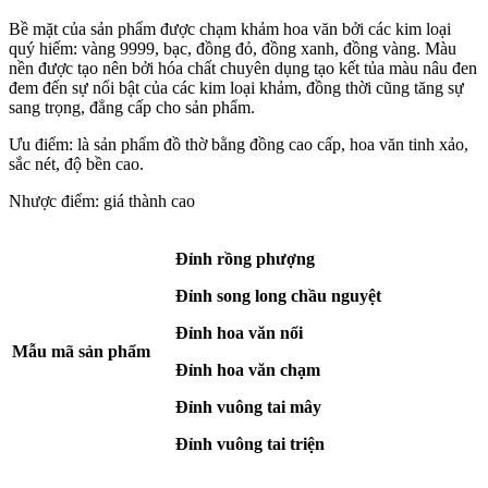
Bề mặt của sản phẩm được chạm khảm hoa văn bởi các kim loại
quý hiếm: vàng 9999, bạc, đồng đỏ, đồng xanh, đồng vàng. Màu
nền được tạo nên bởi hóa chất chuyên dụng tạo kết tủa màu nâu đen
đem đến sự nổi bật của các kim loại khảm, đồng thời cũng tăng sự
sang trọng, đẳng cấp cho sản phẩm.
Ưu điểm: là sản phẩm đồ thờ bằng đồng cao cấp, hoa văn tinh xảo,
sắc nét, độ bền cao.
Nhược điểm: giá thành cao
Đỉnh rồng phượng
Đỉnh song long chầu nguyệt
Đỉnh hoa văn nổi
Mẫu mã sản phẩm
Đỉnh hoa văn chạm
Đỉnh vuông tai mây
Đỉnh vuông tai triện