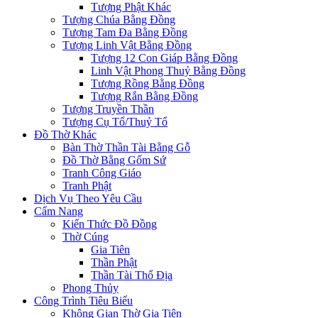
Tượng Phật Khác
Tượng Chúa Bằng Đồng
Tượng Tam Đa Bằng Đồng
Tượng Linh Vật Bằng Đồng
Tượng 12 Con Giáp Bằng Đồng
Linh Vật Phong Thuỷ Bằng Đồng
Tượng Rồng Bằng Đồng
Tượng Rắn Bằng Đồng
Tượng Truyền Thần
Tượng Cụ Tổ/Thuỷ Tổ
Đồ Thờ Khác
Bàn Thờ Thần Tài Bằng Gỗ
Đồ Thờ Bằng Gốm Sứ
Tranh Công Giáo
Tranh Phật
Dịch Vụ Theo Yêu Cầu
Cẩm Nang
Kiến Thức Đồ Đồng
Thờ Cúng
Gia Tiên
Thần Phật
Thần Tài Thổ Địa
Phong Thủy
Công Trình Tiêu Biểu
Không Gian Thờ Gia Tiên