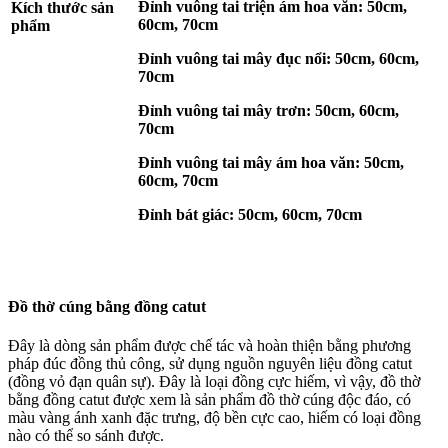
Đỉnh vuông tai triện ám hoa văn: 50cm,
Kích thước sản
60cm, 70cm
phẩm
Đỉnh vuông tai mây đục nổi: 50cm, 60cm,
70cm
Đỉnh vuông tai mây trơn: 50cm, 60cm,
70cm
Đỉnh vuông tai mây ám hoa văn: 50cm,
60cm, 70cm
Đỉnh bát giác: 50cm, 60cm, 70cm
Đồ thờ cúng bằng đồng catut
Đây là dòng sản phẩm được chế tác và hoàn thiện bằng phương
pháp đúc đồng thủ công, sử dụng nguồn nguyên liệu đồng catut
(đồng vỏ đạn quân sự). Đây là loại đồng cực hiếm, vì vậy, đồ thờ
bằng đồng catut được xem là sản phẩm đồ thờ cúng độc đáo, có
màu vàng ánh xanh đặc trưng, độ bền cực cao, hiếm có loại đồng
nào có thể so sánh được.