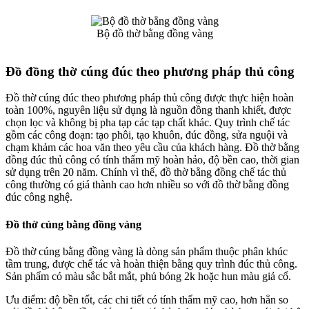
Bộ đồ thờ bằng đồng vàng
Đồ đồng thờ cúng đúc theo phương pháp thủ công
Đồ thờ cúng đúc theo phương pháp thủ công được thực hiện hoàn
toàn 100%, nguyên liệu sử dụng là nguồn đồng thanh khiết, được
chọn lọc và không bị pha tạp các tạp chất khác. Quy trình chế tác
gồm các công đoạn: tạo phôi, tạo khuôn, đúc đồng, sửa nguội và
chạm khảm các hoa văn theo yêu cầu của khách hàng. Đồ thờ bằng
đồng đúc thủ công có tính thẩm mỹ hoàn hảo, độ bền cao, thời gian
sử dụng trên 20 năm. Chính vì thế, đồ thờ bằng đồng chế tác thủ
công thường có giá thành cao hơn nhiều so với đồ thờ bằng đồng
đúc công nghệ.
Đồ thờ cúng bằng đồng vàng
Đồ thờ cúng bằng đồng vàng là dòng sản phẩm thuộc phân khúc
tầm trung, được chế tác và hoàn thiện bằng quy trình đúc thủ công.
Sản phẩm có màu sắc bắt mắt, phủ bóng 2k hoặc hun màu giả cổ.
Ưu điểm: độ bền tốt, các chi tiết có tính thẩm mỹ cao, hơn hẳn so