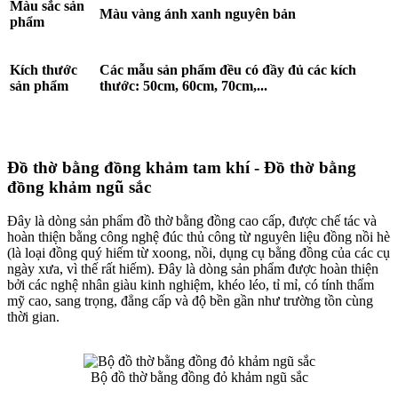
Màu sắc sản
Màu vàng ánh xanh nguyên bản
phẩm
Kích thước
Các mẫu sản phẩm đều có đầy đủ các kích
sản phẩm
thước: 50cm, 60cm, 70cm,...
Đồ thờ bằng đồng khảm tam khí - Đồ thờ bằng
đồng khảm ngũ sắc
Đây là dòng sản phẩm đồ thờ bằng đồng cao cấp, được chế tác và
hoàn thiện bằng công nghệ đúc thủ công từ nguyên liệu đồng nồi hè
(là loại đồng quý hiếm từ xoong, nồi, dụng cụ bằng đồng của các cụ
ngày xưa, vì thế rất hiếm). Đây là dòng sản phẩm được hoàn thiện
bởi các nghệ nhân giàu kinh nghiệm, khéo léo, tỉ mỉ, có tính thẩm
mỹ cao, sang trọng, đẳng cấp và độ bền gần như trường tồn cùng
thời gian.
Bộ đồ thờ bằng đồng đỏ khảm ngũ sắc