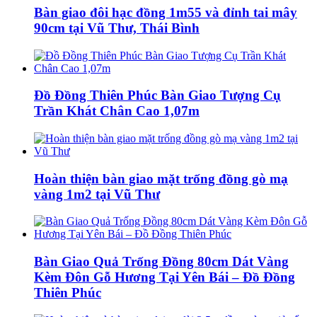
Bàn giao đôi hạc đồng 1m55 và đỉnh tai mây
90cm tại Vũ Thư, Thái Bình
Đồ Đồng Thiên Phúc Bàn Giao Tượng Cụ
Trần Khát Chân Cao 1,07m
Hoàn thiện bàn giao mặt trống đồng gò mạ
vàng 1m2 tại Vũ Thư
Bàn Giao Quả Trống Đồng 80cm Dát Vàng
Kèm Đôn Gỗ Hương Tại Yên Bái – Đồ Đồng
Thiên Phúc