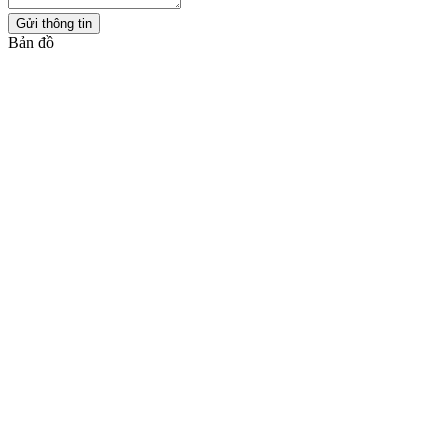
Gửi thông tin
Bản đồ