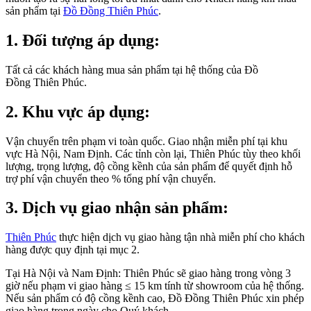
sản phẩm tại
Đồ Đồng Thiên Phúc
.
1. Đối tượng áp dụng:
Tất cả các khách hàng mua sản phẩm tại hệ thống của Đồ
Đồng Thiên Phúc.
2. Khu vực áp dụng:
Vận chuyển trên phạm vi toàn quốc. Giao nhận miễn phí tại khu
vực Hà Nội, Nam Định. Các tỉnh còn lại, Thiên Phúc tùy theo khối
lượng, trọng lượng, độ cồng kềnh của sản phẩm để quyết định hỗ
trợ phí vận chuyển theo % tổng phí vận chuyển.
3. Dịch vụ giao nhận sản phẩm:
Thiên Phúc
thực hiện dịch vụ giao hàng tận nhà miễn phí cho khách
hàng được quy định tại mục 2.
Tại Hà Nội và Nam Định: Thiên Phúc sẽ giao hàng trong vòng 3
giờ nếu phạm vi giao hàng ≤ 15 km tính từ showroom của hệ thống.
Nếu sản phẩm có độ cồng kềnh cao, Đồ Đồng Thiên Phúc xin phép
giao hàng trong ngày cho Quý khách.