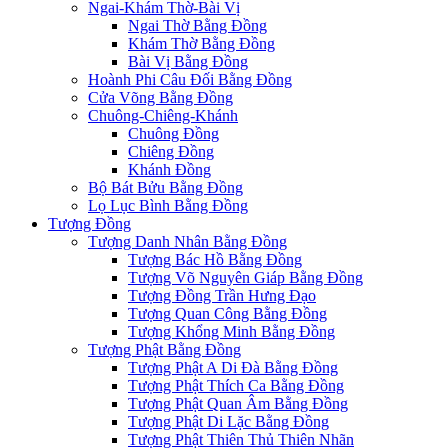
Ngai-Khám Thờ-Bài Vị
Ngai Thờ Bằng Đồng
Khám Thờ Bằng Đồng
Bài Vị Bằng Đồng
Hoành Phi Câu Đối Bằng Đồng
Cửa Võng Bằng Đồng
Chuông-Chiêng-Khánh
Chuông Đồng
Chiêng Đồng
Khánh Đồng
Bộ Bát Bửu Bằng Đồng
Lọ Lục Bình Bằng Đồng
Tượng Đồng
Tượng Danh Nhân Bằng Đồng
Tượng Bác Hồ Bằng Đồng
Tượng Võ Nguyên Giáp Bằng Đồng
Tượng Đồng Trần Hưng Đạo
Tượng Quan Công Bằng Đồng
Tượng Khổng Minh Bằng Đồng
Tượng Phật Bằng Đồng
Tượng Phật A Di Đà Bằng Đồng
Tượng Phật Thích Ca Bằng Đồng
Tượng Phật Quan Âm Bằng Đồng
Tượng Phật Di Lặc Bằng Đồng
Tượng Phật Thiên Thủ Thiên Nhãn