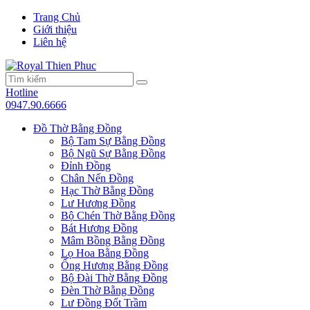
Trang Chủ
Giới thiệu
Liên hệ
Hotline
0947.90.6666
Đồ Thờ Bằng Đồng
Bộ Tam Sự Bằng Đồng
Bộ Ngũ Sự Bằng Đồng
Đỉnh Đồng
Chân Nến Đồng
Hạc Thờ Bằng Đồng
Lư Hương Đồng
Bộ Chén Thờ Bằng Đồng
Bát Hương Đồng
Mâm Bồng Bằng Đồng
Lọ Hoa Bằng Đồng
Ống Hương Bằng Đồng
Bộ Đài Thờ Bằng Đồng
Đèn Thờ Bằng Đồng
Lư Đồng Đốt Trầm