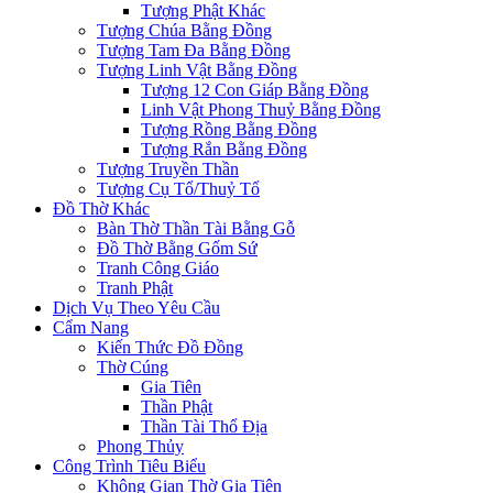
Tượng Phật Khác
Tượng Chúa Bằng Đồng
Tượng Tam Đa Bằng Đồng
Tượng Linh Vật Bằng Đồng
Tượng 12 Con Giáp Bằng Đồng
Linh Vật Phong Thuỷ Bằng Đồng
Tượng Rồng Bằng Đồng
Tượng Rắn Bằng Đồng
Tượng Truyền Thần
Tượng Cụ Tổ/Thuỷ Tổ
Đồ Thờ Khác
Bàn Thờ Thần Tài Bằng Gỗ
Đồ Thờ Bằng Gốm Sứ
Tranh Công Giáo
Tranh Phật
Dịch Vụ Theo Yêu Cầu
Cẩm Nang
Kiến Thức Đồ Đồng
Thờ Cúng
Gia Tiên
Thần Phật
Thần Tài Thổ Địa
Phong Thủy
Công Trình Tiêu Biểu
Không Gian Thờ Gia Tiên