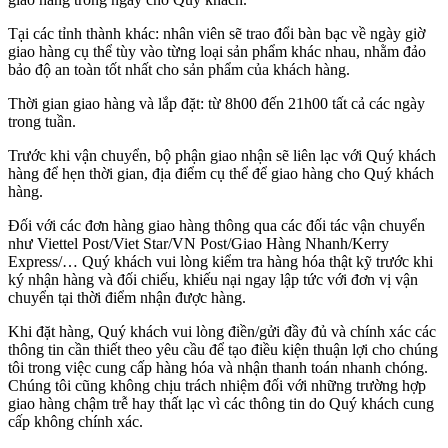
Tại các tỉnh thành khác: nhân viên sẽ trao đổi bàn bạc về ngày giờ
giao hàng cụ thể tùy vào từng loại sản phẩm khác nhau, nhằm đảo
bảo độ an toàn tốt nhất cho sản phẩm của khách hàng.
Thời gian giao hàng và lắp đặt: từ 8h00 đến 21h00 tất cả các ngày
trong tuần.
Trước khi vận chuyển, bộ phận giao nhận sẽ liên lạc với Quý khách
hàng để hẹn thời gian, địa điểm cụ thể để giao hàng cho Quý khách
hàng.
Đối với các đơn hàng giao hàng thông qua các đối tác vận chuyển
như Viettel Post/Viet Star/VN Post/Giao Hàng Nhanh/Kerry
Express/… Quý khách vui lòng kiểm tra hàng hóa thật kỹ trước khi
ký nhận hàng và đối chiếu, khiếu nại ngay lập tức với đơn vị vận
chuyển tại thời điểm nhận được hàng.
Khi đặt hàng, Quý khách vui lòng điền/gửi đầy đủ và chính xác các
thông tin cần thiết theo yêu cầu để tạo điều kiện thuận lợi cho chúng
tôi trong việc cung cấp hàng hóa và nhận thanh toán nhanh chóng.
Chúng tôi cũng không chịu trách nhiệm đối với những trường hợp
giao hàng chậm trễ hay thất lạc vì các thông tin do Quý khách cung
cấp không chính xác.