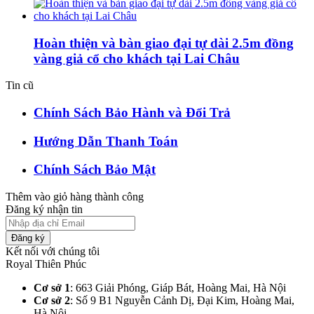
Hoàn thiện và bàn giao đại tự dài 2.5m đồng
vàng giả cổ cho khách tại Lai Châu
Tin cũ
Chính Sách Bảo Hành và Đổi Trả
Hướng Dẫn Thanh Toán
Chính Sách Bảo Mật
Thêm vào giỏ hàng thành công
Đăng ký nhận tin
Đăng ký
Kết nối với chúng tôi
Royal Thiên Phúc
Cơ sở 1
: 663 Giải Phóng, Giáp Bát, Hoàng Mai, Hà Nội​
Cơ sở 2
: Số 9 B1 Nguyễn Cảnh Dị, Đại Kim, Hoàng Mai,
Hà Nội​