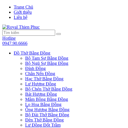
Trang Chủ
Giới thiệu
Liên hệ
Hotline
0947.90.6666
Đồ Thờ Bằng Đồng
Bộ Tam Sự Bằng Đồng
Bộ Ngũ Sự Bằng Đồng
Đỉnh Đồng
Chân Nến Đồng
Hạc Thờ Bằng Đồng
Lư Hương Đồng
Bộ Chén Thờ Bằng Đồng
Bát Hương Đồng
Mâm Bồng Bằng Đồng
Lọ Hoa Bằng Đồng
Ống Hương Bằng Đồng
Bộ Đài Thờ Bằng Đồng
Đèn Thờ Bằng Đồng
Lư Đồng Đốt Trầm