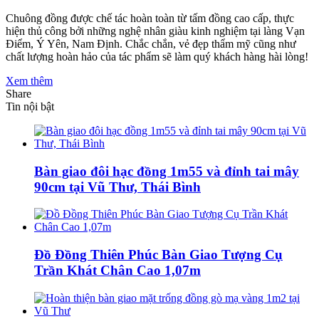
Chuông đồng được chế tác hoàn toàn từ tấm đồng cao cấp, thực
hiện thủ công bởi những nghệ nhân giàu kinh nghiệm tại làng Vạn
Điểm, Ý Yên, Nam Định. Chắc chắn, vẻ đẹp thẩm mỹ cũng như
chất lượng hoàn hảo của tác phẩm sẽ làm quý khách hàng hài lòng!
Xem thêm
Share
Tin nội bật
Bàn giao đôi hạc đồng 1m55 và đỉnh tai mây
90cm tại Vũ Thư, Thái Bình
Đồ Đồng Thiên Phúc Bàn Giao Tượng Cụ
Trần Khát Chân Cao 1,07m