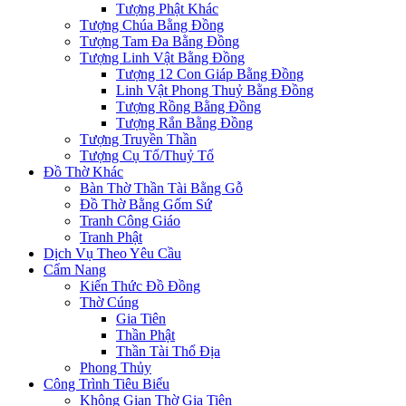
Tượng Phật Khác
Tượng Chúa Bằng Đồng
Tượng Tam Đa Bằng Đồng
Tượng Linh Vật Bằng Đồng
Tượng 12 Con Giáp Bằng Đồng
Linh Vật Phong Thuỷ Bằng Đồng
Tượng Rồng Bằng Đồng
Tượng Rắn Bằng Đồng
Tượng Truyền Thần
Tượng Cụ Tổ/Thuỷ Tổ
Đồ Thờ Khác
Bàn Thờ Thần Tài Bằng Gỗ
Đồ Thờ Bằng Gốm Sứ
Tranh Công Giáo
Tranh Phật
Dịch Vụ Theo Yêu Cầu
Cẩm Nang
Kiến Thức Đồ Đồng
Thờ Cúng
Gia Tiên
Thần Phật
Thần Tài Thổ Địa
Phong Thủy
Công Trình Tiêu Biểu
Không Gian Thờ Gia Tiên