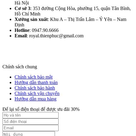
Hà Nội​
Cơ sở 3
: 353 đường Cộng Hòa, phường 15, quận Tân Bình,
Hồ Chí Minh
Xưởng sản xuất
: Khu A – Thị Trấn Lâm – Ý Yên – Nam
Định​
Hotline
: 0947.90.6666
Email
: royal.thienphuc@gmail.com
Chính sách chung
Chính sách bảo mật
Hướng dẫn thanh toán
Chính sách bảo hành
Chính sách vận chuyển
Hướng dẫn mua hàng
Để lại số điện thoại để được ưu đãi 30%