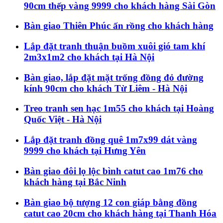
90cm thếp vàng 9999 cho khách hàng Sài Gòn
Bàn giao Thiên Phúc ấn rồng cho khách hàng
Lắp đặt tranh thuận buồm xuôi gió tam khí
2m3x1m2 cho khách tại Hà Nội
Bàn giao, lắp đặt mặt trống đồng đỏ đường
kính 90cm cho khách Từ Liêm - Hà Nội
Treo tranh sen hạc 1m55 cho khách tại Hoàng
Quốc Việt - Hà Nội
Lắp đặt tranh đồng quê 1m7x99 dát vàng
9999 cho khách tại Hưng Yên
Bàn giao đôi lọ lộc bình catut cao 1m76 cho
khách hàng tại Bắc Ninh
Bàn giao bộ tượng 12 con giáp bằng đồng
catut cao 20cm cho khách hàng tại Thanh Hóa