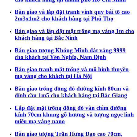
Bàn giao và lắp đặt tranh vinh quy bái tổ cao
2m3x1m2 cho khách hàng tại Phú Thọ
Bàn giao và lắp đặt mặt trống mạ vàng 1m cho
khách hàng tại Bắc Ninh
Bàn giao tượng Khổng Minh dát vàng 9999
cho khách tại Yên Nghĩa, Nam Định
Bàn giao tranh mặt trống và mô hình thuyền
mạ vàng cho khách tại Hà Nội
Bàn giao trống đồng đỏ đường kính 80cm và
đỉnh cầu 1m5 cho khách hàng tại Bắc Giang
Lắp đặt mặt trống đồng đỏ vân chìm đường
kính 70cm khung gỗ hương và tượng ngọc linh
miêu mạ vàng nano
Bàn giao tượng Trần Hưng Đạo cao 70cm,