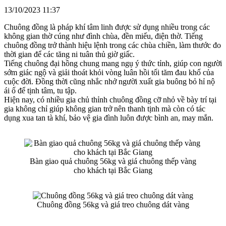
13/10/2023 11:37
Chuông đồng là pháp khí tâm linh được sử dụng nhiều trong các
không gian thờ cúng như đình chùa, đền miếu, điện thờ. Tiếng
chuông đồng trở thành hiệu lệnh trong các chùa chiền, làm thước đo
thời gian để các tăng ni tuân thủ giờ giấc.
Tiếng chuông đại hồng chung mang ngụ ý thức tỉnh, giúp con người
sớm giác ngộ và giải thoát khỏi vòng luân hồi tối tăm đau khổ của
cuộc đời. Đồng thời cũng nhắc nhở người xuất gia buông bỏ hỉ nộ
ái ố để tịnh tâm, tu tập.
Hiện nay, có nhiều gia chủ thỉnh chuông đồng cỡ nhỏ về bày trí tại
gia không chỉ giúp không gian trở nên thanh tịnh mà còn có tác
dụng xua tan tà khí, bảo vệ gia đình luôn được bình an, may mắn.
Bàn giao quả chuông 56kg và giá chuông thếp vàng
cho khách tại Bắc Giang
Chuông đồng 56kg và giá treo chuông dát vàng