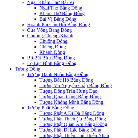
Ngai-Khám Thờ-Bài Vị
Ngai Thờ Bằng Đồng
Khám Thờ Bằng Đồng
Bài Vị Bằng Đồng
Hoành Phi Câu Đối Bằng Đồng
Cửa Võng Bằng Đồng
Chuông-Chiêng-Khánh
Chuông Đồng
Chiêng Đồng
Khánh Đồng
Bộ Bát Bửu Bằng Đồng
Lọ Lục Bình Bằng Đồng
Tượng Đồng
Tượng Danh Nhân Bằng Đồng
Tượng Bác Hồ Bằng Đồng
Tượng Võ Nguyên Giáp Bằng Đồng
Tượng Đồng Trần Hưng Đạo
Tượng Quan Công Bằng Đồng
Tượng Khổng Minh Bằng Đồng
Tượng Phật Bằng Đồng
Tượng Phật A Di Đà Bằng Đồng
Tượng Phật Thích Ca Bằng Đồng
Tượng Phật Quan Âm Bằng Đồng
Tượng Phật Di Lặc Bằng Đồng
Tượng Phật Thiên Thủ Thiên Nhãn