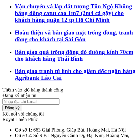
Vận chuyển và lắp đặt tượng Tôn Ngộ Không
bằng đồng catut cao 1m7 (2m4 cả gậy) cho
khách hàng quận 12 tp Hồ Chí Minh
Hoàn thiện và bàn giao mặt trống đồng, tranh
đồng cho khách tại Sài Gòn
Bàn giao quả trống đồng đỏ đường kính 70cm
cho khách hàng Thái Bình
Bàn giao tranh tứ linh cho giám đốc ngân hàng
Agribank Lào Cai
Thêm vào giỏ hàng thành công
Đăng ký nhận tin
Đăng ký
Kết nối với chúng tôi
Royal Thiên Phúc
Cơ sở 1
: 663 Giải Phóng, Giáp Bát, Hoàng Mai, Hà Nội​
Cơ sở 2
: Số 9 B1 Nguyễn Cảnh Dị, Đại Kim, Hoàng Mai,