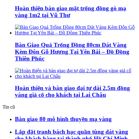
Hoàn thiện bàn giao mặt trống đồng gò mạ
vàng 1m2 tại Vũ Thư
Bàn Giao Quả Trống Đồng 80cm Dát Vàng
Kèm Đôn Gỗ Hương Tại Yên Bái – Đồ Đồng
Thiên Phúc
Hoàn thiện và bàn giao đại tự dài 2.5m đồng
vàng giả cổ cho khách tại Lai Châu
Tin cũ
Bàn giao 80 mô hình thuyền mạ vàng
Lắp đặt tranh bách hạc quần tùng dát vàng
cho khách hàng tại thành phố Hồ Chí Minh