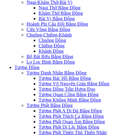
Ngai-Khám Thờ-Bài Vị
Ngai Thờ Bằng Đồng
Khám Thờ Bằng Đồng
Bài Vị Bằng Đồng
Hoành Phi Câu Đối Bằng Đồng
Cửa Võng Bằng Đồng
Chuông-Chiêng-Khánh
Chuông Đồng
Chiêng Đồng
Khánh Đồng
Bộ Bát Bửu Bằng Đồng
Lọ Lục Bình Bằng Đồng
Tượng Đồng
Tượng Danh Nhân Bằng Đồng
Tượng Bác Hồ Bằng Đồng
Tượng Võ Nguyên Giáp Bằng Đồng
Tượng Đồng Trần Hưng Đạo
Tượng Quan Công Bằng Đồng
Tượng Khổng Minh Bằng Đồng
Tượng Phật Bằng Đồng
Tượng Phật A Di Đà Bằng Đồng
Tượng Phật Thích Ca Bằng Đồng
Tượng Phật Quan Âm Bằng Đồng
Tượng Phật Di Lặc Bằng Đồng
Tượng Phật Thiên Thủ Thiên Nhãn