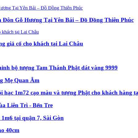
 Đôn Gỗ Hương Tại Yên Bái – Đồ Đồng Thiên Phúc
ng giả cổ cho khách tại Lai Châu
thỉnh bộ tượng Tam Thánh Phật dát vàng 9999
ượng Mẹ Quan Âm
đôi hạc 1m72 cạo màu và tượng Phật cho khách hàng t
a Liên Trì - Bến Tre
 1m6 tại quận 7, Sài Gòn
ao 40cm