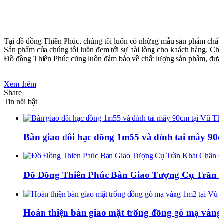
Tại đồ đồng Thiên Phúc, chúng tôi luôn có những mẫu sản phẩm chất
Sản phẩm của chúng tôi luôn đem tới sự hài lòng cho khách hàng. Chú
Đồ đồng Thiên Phúc cũng luôn đảm bảo về chất lượng sản phẩm, đưa 
Xem thêm
Share
Tin nội bật
Bàn giao đôi hạc đồng 1m55 và đỉnh tai mây 90
Đồ Đồng Thiên Phúc Bàn Giao Tượng Cụ Trần
Hoàn thiện bàn giao mặt trống đồng gò mạ vàn