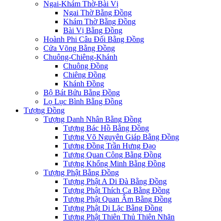
Ngai-Khám Thờ-Bài Vị
Ngai Thờ Bằng Đồng
Khám Thờ Bằng Đồng
Bài Vị Bằng Đồng
Hoành Phi Câu Đối Bằng Đồng
Cửa Võng Bằng Đồng
Chuông-Chiêng-Khánh
Chuông Đồng
Chiêng Đồng
Khánh Đồng
Bộ Bát Bửu Bằng Đồng
Lọ Lục Bình Bằng Đồng
Tượng Đồng
Tượng Danh Nhân Bằng Đồng
Tượng Bác Hồ Bằng Đồng
Tượng Võ Nguyên Giáp Bằng Đồng
Tượng Đồng Trần Hưng Đạo
Tượng Quan Công Bằng Đồng
Tượng Khổng Minh Bằng Đồng
Tượng Phật Bằng Đồng
Tượng Phật A Di Đà Bằng Đồng
Tượng Phật Thích Ca Bằng Đồng
Tượng Phật Quan Âm Bằng Đồng
Tượng Phật Di Lặc Bằng Đồng
Tượng Phật Thiên Thủ Thiên Nhãn