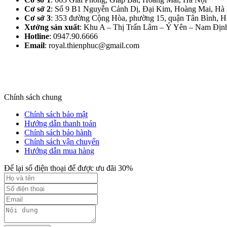
Cơ sở 2
: Số 9 B1 Nguyễn Cảnh Dị, Đại Kim, Hoàng Mai, Hà 
Cơ sở 3
: 353 đường Cộng Hòa, phường 15, quận Tân Bình, 
Xưởng sản xuất
: Khu A – Thị Trấn Lâm – Ý Yên – Nam Định
Hotline
: 0947.90.6666
Email
: royal.thienphuc@gmail.com
Chính sách chung
Chính sách bảo mật
Hướng dẫn thanh toán
Chính sách bảo hành
Chính sách vận chuyển
Hướng dẫn mua hàng
Để lại số điện thoại để được ưu đãi 30%