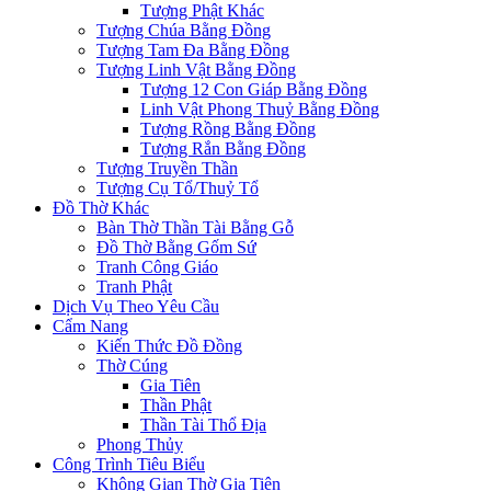
Tượng Phật Khác
Tượng Chúa Bằng Đồng
Tượng Tam Đa Bằng Đồng
Tượng Linh Vật Bằng Đồng
Tượng 12 Con Giáp Bằng Đồng
Linh Vật Phong Thuỷ Bằng Đồng
Tượng Rồng Bằng Đồng
Tượng Rắn Bằng Đồng
Tượng Truyền Thần
Tượng Cụ Tổ/Thuỷ Tổ
Đồ Thờ Khác
Bàn Thờ Thần Tài Bằng Gỗ
Đồ Thờ Bằng Gốm Sứ
Tranh Công Giáo
Tranh Phật
Dịch Vụ Theo Yêu Cầu
Cẩm Nang
Kiến Thức Đồ Đồng
Thờ Cúng
Gia Tiên
Thần Phật
Thần Tài Thổ Địa
Phong Thủy
Công Trình Tiêu Biểu
Không Gian Thờ Gia Tiên