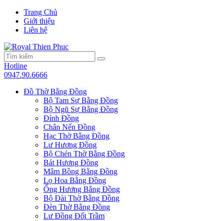
Trang Chủ
Giới thiệu
Liên hệ
Hotline
0947.90.6666
Đồ Thờ Bằng Đồng
Bộ Tam Sự Bằng Đồng
Bộ Ngũ Sự Bằng Đồng
Đỉnh Đồng
Chân Nến Đồng
Hạc Thờ Bằng Đồng
Lư Hương Đồng
Bộ Chén Thờ Bằng Đồng
Bát Hương Đồng
Mâm Bồng Bằng Đồng
Lọ Hoa Bằng Đồng
Ống Hương Bằng Đồng
Bộ Đài Thờ Bằng Đồng
Đèn Thờ Bằng Đồng
Lư Đồng Đốt Trầm