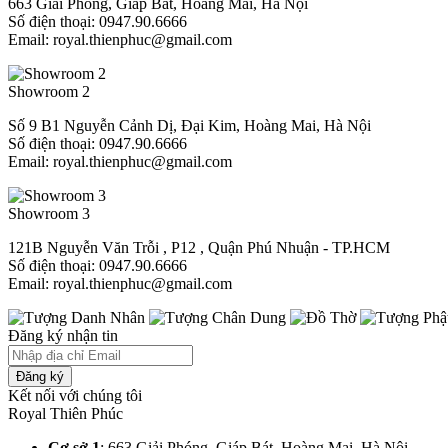
663 Giải Phóng, Giáp Bát, Hoàng Mai, Hà Nội
Số điện thoại: 0947.90.6666
Email: royal.thienphuc@gmail.com
Showroom 2
Số 9 B1 Nguyễn Cảnh Dị, Đại Kim, Hoàng Mai, Hà Nội
Số điện thoại: 0947.90.6666
Email: royal.thienphuc@gmail.com
Showroom 3
121B Nguyễn Văn Trỗi , P12 , Quận Phú Nhuận - TP.HCM​
Số điện thoại: 0947.90.6666
Email: royal.thienphuc@gmail.com
Đăng ký nhận tin
Đăng ký
Kết nối với chúng tôi
Royal Thiên Phúc
Cơ sở 1
: 663 Giải Phóng, Giáp Bát, Hoàng Mai, Hà Nội​