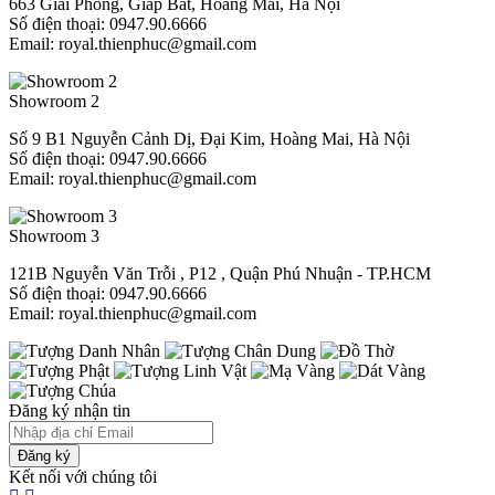
663 Giải Phóng, Giáp Bát, Hoàng Mai, Hà Nội
Số điện thoại: 0947.90.6666
Email: royal.thienphuc@gmail.com
Showroom 2
Số 9 B1 Nguyễn Cảnh Dị, Đại Kim, Hoàng Mai, Hà Nội
Số điện thoại: 0947.90.6666
Email: royal.thienphuc@gmail.com
Showroom 3
121B Nguyễn Văn Trỗi , P12 , Quận Phú Nhuận - TP.HCM​
Số điện thoại: 0947.90.6666
Email: royal.thienphuc@gmail.com
Đăng ký nhận tin
Đăng ký
Kết nối với chúng tôi