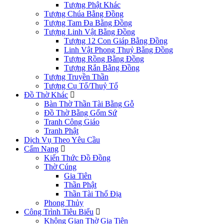
Tượng Phật Khác
Tượng Chúa Bằng Đồng
Tượng Tam Đa Bằng Đồng
Tượng Linh Vật Bằng Đồng
Tượng 12 Con Giáp Bằng Đồng
Linh Vật Phong Thuỷ Bằng Đồng
Tượng Rồng Bằng Đồng
Tượng Rắn Bằng Đồng
Tượng Truyền Thần
Tượng Cụ Tổ/Thuỷ Tổ
Đồ Thờ Khác
Bàn Thờ Thần Tài Bằng Gỗ
Đồ Thờ Bằng Gốm Sứ
Tranh Công Giáo
Tranh Phật
Dịch Vụ Theo Yêu Cầu
Cẩm Nang
Kiến Thức Đồ Đồng
Thờ Cúng
Gia Tiên
Thần Phật
Thần Tài Thổ Địa
Phong Thủy
Công Trình Tiêu Biểu
Không Gian Thờ Gia Tiên