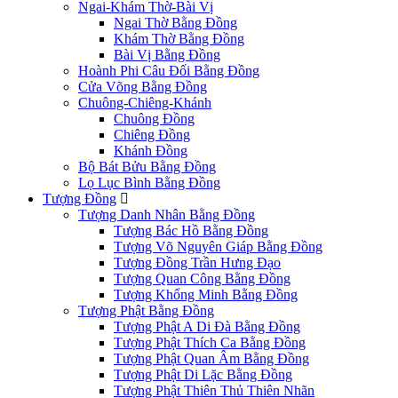
Ngai-Khám Thờ-Bài Vị
Ngai Thờ Bằng Đồng
Khám Thờ Bằng Đồng
Bài Vị Bằng Đồng
Hoành Phi Câu Đối Bằng Đồng
Cửa Võng Bằng Đồng
Chuông-Chiêng-Khánh
Chuông Đồng
Chiêng Đồng
Khánh Đồng
Bộ Bát Bửu Bằng Đồng
Lọ Lục Bình Bằng Đồng
Tượng Đồng
Tượng Danh Nhân Bằng Đồng
Tượng Bác Hồ Bằng Đồng
Tượng Võ Nguyên Giáp Bằng Đồng
Tượng Đồng Trần Hưng Đạo
Tượng Quan Công Bằng Đồng
Tượng Khổng Minh Bằng Đồng
Tượng Phật Bằng Đồng
Tượng Phật A Di Đà Bằng Đồng
Tượng Phật Thích Ca Bằng Đồng
Tượng Phật Quan Âm Bằng Đồng
Tượng Phật Di Lặc Bằng Đồng
Tượng Phật Thiên Thủ Thiên Nhãn