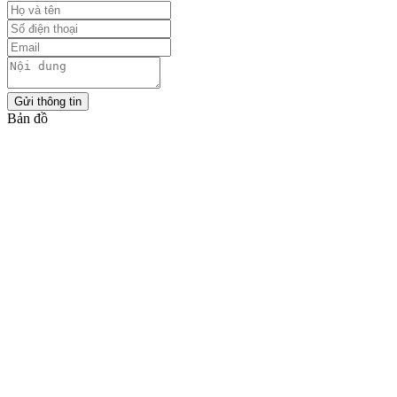
Gửi thông tin
Bản đồ