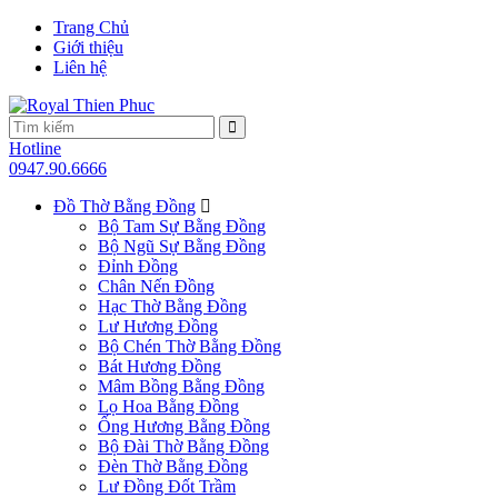
Trang Chủ
Giới thiệu
Liên hệ
Hotline
0947.90.6666
Đồ Thờ Bằng Đồng
Bộ Tam Sự Bằng Đồng
Bộ Ngũ Sự Bằng Đồng
Đỉnh Đồng
Chân Nến Đồng
Hạc Thờ Bằng Đồng
Lư Hương Đồng
Bộ Chén Thờ Bằng Đồng
Bát Hương Đồng
Mâm Bồng Bằng Đồng
Lọ Hoa Bằng Đồng
Ống Hương Bằng Đồng
Bộ Đài Thờ Bằng Đồng
Đèn Thờ Bằng Đồng
Lư Đồng Đốt Trầm