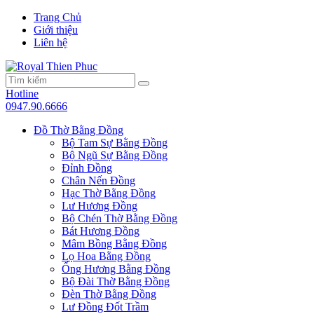
Trang Chủ
Giới thiệu
Liên hệ
Hotline
0947.90.6666
Đồ Thờ Bằng Đồng
Bộ Tam Sự Bằng Đồng
Bộ Ngũ Sự Bằng Đồng
Đỉnh Đồng
Chân Nến Đồng
Hạc Thờ Bằng Đồng
Lư Hương Đồng
Bộ Chén Thờ Bằng Đồng
Bát Hương Đồng
Mâm Bồng Bằng Đồng
Lọ Hoa Bằng Đồng
Ống Hương Bằng Đồng
Bộ Đài Thờ Bằng Đồng
Đèn Thờ Bằng Đồng
Lư Đồng Đốt Trầm