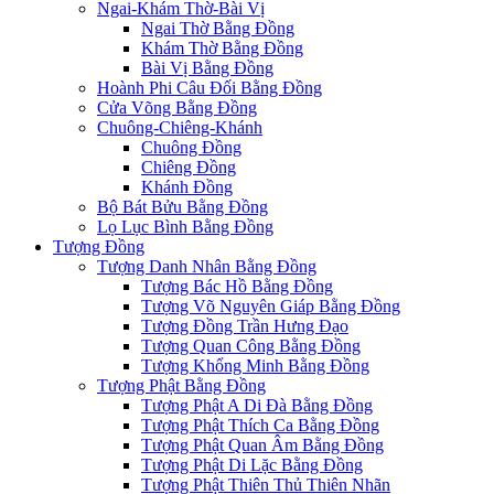
Ngai-Khám Thờ-Bài Vị
Ngai Thờ Bằng Đồng
Khám Thờ Bằng Đồng
Bài Vị Bằng Đồng
Hoành Phi Câu Đối Bằng Đồng
Cửa Võng Bằng Đồng
Chuông-Chiêng-Khánh
Chuông Đồng
Chiêng Đồng
Khánh Đồng
Bộ Bát Bửu Bằng Đồng
Lọ Lục Bình Bằng Đồng
Tượng Đồng
Tượng Danh Nhân Bằng Đồng
Tượng Bác Hồ Bằng Đồng
Tượng Võ Nguyên Giáp Bằng Đồng
Tượng Đồng Trần Hưng Đạo
Tượng Quan Công Bằng Đồng
Tượng Khổng Minh Bằng Đồng
Tượng Phật Bằng Đồng
Tượng Phật A Di Đà Bằng Đồng
Tượng Phật Thích Ca Bằng Đồng
Tượng Phật Quan Âm Bằng Đồng
Tượng Phật Di Lặc Bằng Đồng
Tượng Phật Thiên Thủ Thiên Nhãn