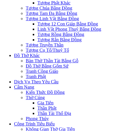
Tượng Phật Khác
Tượng Chúa Bằng Đồng
Tượng Tam Đa Bằng Đồng
Tượng Linh Vật Bằng Đồng
Tượng 12 Con Giáp Bằng Đồng
Linh Vật Phong Thuỷ Bằng Đồng
Tượng Rồng Bằng Đồng
Tượng Rắn Bằng Đồng
Tượng Truyền Thần
Tượng Cụ Tổ/Thuỷ Tổ
Đồ Thờ Khác
Bàn Thờ Thần Tài Bằng Gỗ
Đồ Thờ Bằng Gốm Sứ
Tranh Công Giáo
Tranh Phật
Dịch Vụ Theo Yêu Cầu
Cẩm Nang
Kiến Thức Đồ Đồng
Thờ Cúng
Gia Tiên
Thần Phật
Thần Tài Thổ Địa
Phong Thủy
Công Trình Tiêu Biểu
Không Gian Thờ Gia Tiên