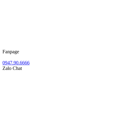
Fanpage
0947.90.6666
Zalo Chat