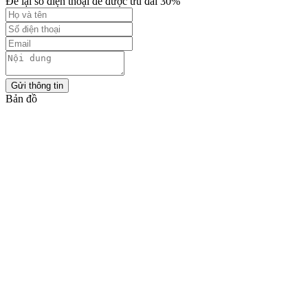
Để lại số điện thoại để được ưu đãi 30%
Gửi thông tin
Bản đồ