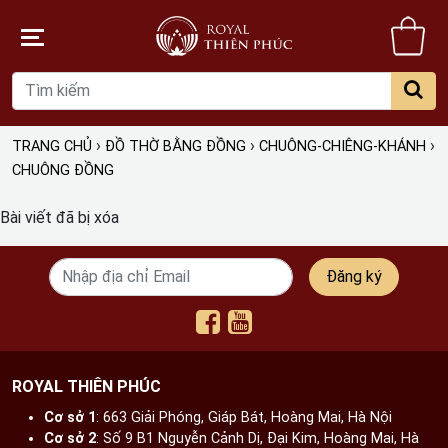
Gi
hà
›
›
›
TRANG CHỦ
ĐỒ THỜ BẰNG ĐỒNG
CHUÔNG-CHIÊNG-KHÁNH
CHUÔNG ĐỒNG
Bài viết đã bị xóa
Đăng ký
ROYAL THIÊN PHÚC
Cơ sở 1
: 663 Giải Phóng, Giáp Bát, Hoàng Mai, Hà Nội​
Cơ sở 2
: Số 9 B1 Nguyễn Cảnh Dị, Đại Kim, Hoàng Mai, Hà