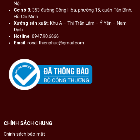
Nội​
Cơ sở 3
: 353 đường Cộng Hòa, phường 15, quận Tân Bình,
Hồ Chí Minh
Xưởng sản xuất
: Khu A – Thị Trấn Lâm – Ý Yên – Nam
Định​
Hotline
: 0947.90.6666
Email
: royal.thienphuc@gmail.com
CHÍNH SÁCH CHUNG
Chính sách bảo mật