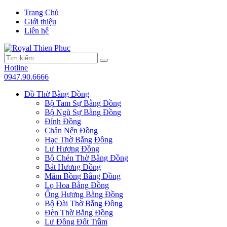
Trang Chủ
Giới thiệu
Liên hệ
Hotline
0947.90.6666
Đồ Thờ Bằng Đồng
Bộ Tam Sự Bằng Đồng
Bộ Ngũ Sự Bằng Đồng
Đỉnh Đồng
Chân Nến Đồng
Hạc Thờ Bằng Đồng
Lư Hương Đồng
Bộ Chén Thờ Bằng Đồng
Bát Hương Đồng
Mâm Bồng Bằng Đồng
Lọ Hoa Bằng Đồng
Ống Hương Bằng Đồng
Bộ Đài Thờ Bằng Đồng
Đèn Thờ Bằng Đồng
Lư Đồng Đốt Trầm