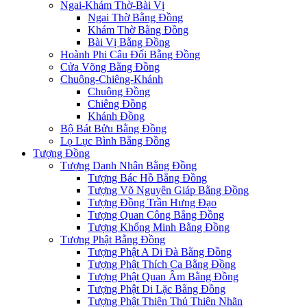
Ngai-Khám Thờ-Bài Vị
Ngai Thờ Bằng Đồng
Khám Thờ Bằng Đồng
Bài Vị Bằng Đồng
Hoành Phi Câu Đối Bằng Đồng
Cửa Võng Bằng Đồng
Chuông-Chiêng-Khánh
Chuông Đồng
Chiêng Đồng
Khánh Đồng
Bộ Bát Bửu Bằng Đồng
Lọ Lục Bình Bằng Đồng
Tượng Đồng
Tượng Danh Nhân Bằng Đồng
Tượng Bác Hồ Bằng Đồng
Tượng Võ Nguyên Giáp Bằng Đồng
Tượng Đồng Trần Hưng Đạo
Tượng Quan Công Bằng Đồng
Tượng Khổng Minh Bằng Đồng
Tượng Phật Bằng Đồng
Tượng Phật A Di Đà Bằng Đồng
Tượng Phật Thích Ca Bằng Đồng
Tượng Phật Quan Âm Bằng Đồng
Tượng Phật Di Lặc Bằng Đồng
Tượng Phật Thiên Thủ Thiên Nhãn