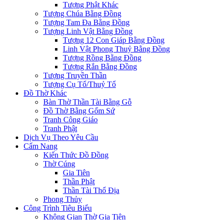
Tượng Phật Khác
Tượng Chúa Bằng Đồng
Tượng Tam Đa Bằng Đồng
Tượng Linh Vật Bằng Đồng
Tượng 12 Con Giáp Bằng Đồng
Linh Vật Phong Thuỷ Bằng Đồng
Tượng Rồng Bằng Đồng
Tượng Rắn Bằng Đồng
Tượng Truyền Thần
Tượng Cụ Tổ/Thuỷ Tổ
Đồ Thờ Khác
Bàn Thờ Thần Tài Bằng Gỗ
Đồ Thờ Bằng Gốm Sứ
Tranh Công Giáo
Tranh Phật
Dịch Vụ Theo Yêu Cầu
Cẩm Nang
Kiến Thức Đồ Đồng
Thờ Cúng
Gia Tiên
Thần Phật
Thần Tài Thổ Địa
Phong Thủy
Công Trình Tiêu Biểu
Không Gian Thờ Gia Tiên