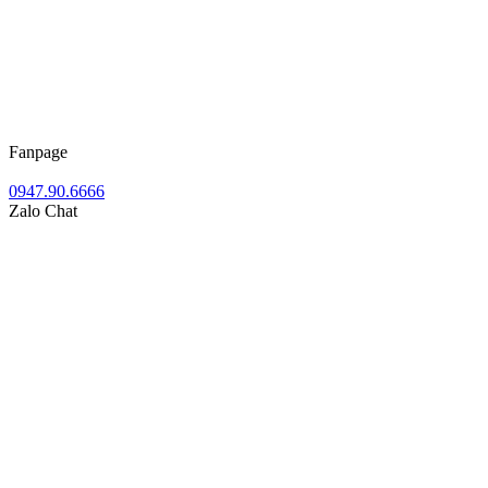
Fanpage
0947.90.6666
Zalo Chat