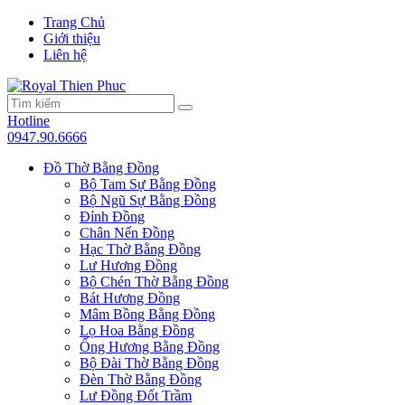
Trang Chủ
Giới thiệu
Liên hệ
Hotline
0947.90.6666
Đồ Thờ Bằng Đồng
Bộ Tam Sự Bằng Đồng
Bộ Ngũ Sự Bằng Đồng
Đỉnh Đồng
Chân Nến Đồng
Hạc Thờ Bằng Đồng
Lư Hương Đồng
Bộ Chén Thờ Bằng Đồng
Bát Hương Đồng
Mâm Bồng Bằng Đồng
Lọ Hoa Bằng Đồng
Ống Hương Bằng Đồng
Bộ Đài Thờ Bằng Đồng
Đèn Thờ Bằng Đồng
Lư Đồng Đốt Trầm