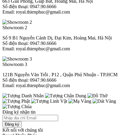
663 Giải Phóng, Giáp Bát, Hoàng Mai, Hà Nội
Số điện thoại: 0947.90.6666
Email: royal.thienphuc@gmail.com
Showroom 2
Số 9 B1 Nguyễn Cảnh Dị, Đại Kim, Hoàng Mai, Hà Nội
Số điện thoại: 0947.90.6666
Email: royal.thienphuc@gmail.com
Showroom 3
121B Nguyễn Văn Trỗi , P12 , Quận Phú Nhuận - TP.HCM​
Số điện thoại: 0947.90.6666
Email: royal.thienphuc@gmail.com
Đăng ký nhận tin
Đăng ký
Kết nối với chúng tôi