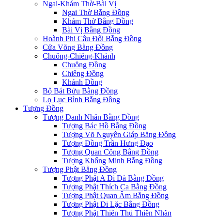
Ngai-Khám Thờ-Bài Vị
Ngai Thờ Bằng Đồng
Khám Thờ Bằng Đồng
Bài Vị Bằng Đồng
Hoành Phi Câu Đối Bằng Đồng
Cửa Võng Bằng Đồng
Chuông-Chiêng-Khánh
Chuông Đồng
Chiêng Đồng
Khánh Đồng
Bộ Bát Bửu Bằng Đồng
Lọ Lục Bình Bằng Đồng
Tượng Đồng
Tượng Danh Nhân Bằng Đồng
Tượng Bác Hồ Bằng Đồng
Tượng Võ Nguyên Giáp Bằng Đồng
Tượng Đồng Trần Hưng Đạo
Tượng Quan Công Bằng Đồng
Tượng Khổng Minh Bằng Đồng
Tượng Phật Bằng Đồng
Tượng Phật A Di Đà Bằng Đồng
Tượng Phật Thích Ca Bằng Đồng
Tượng Phật Quan Âm Bằng Đồng
Tượng Phật Di Lặc Bằng Đồng
Tượng Phật Thiên Thủ Thiên Nhãn