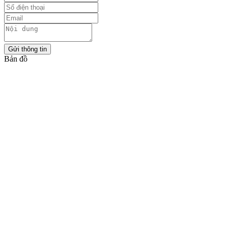
Gửi thông tin
Bản đồ