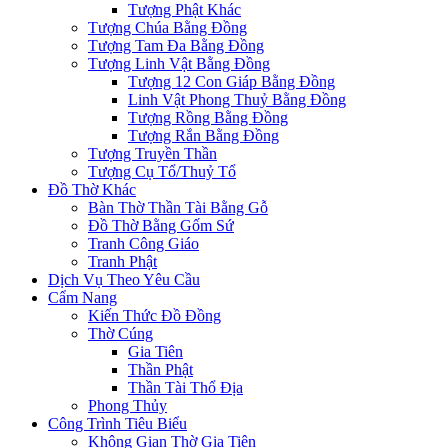
Tượng Phật Khác
Tượng Chúa Bằng Đồng
Tượng Tam Đa Bằng Đồng
Tượng Linh Vật Bằng Đồng
Tượng 12 Con Giáp Bằng Đồng
Linh Vật Phong Thuỷ Bằng Đồng
Tượng Rồng Bằng Đồng
Tượng Rắn Bằng Đồng
Tượng Truyền Thần
Tượng Cụ Tổ/Thuỷ Tổ
Đồ Thờ Khác
Bàn Thờ Thần Tài Bằng Gỗ
Đồ Thờ Bằng Gốm Sứ
Tranh Công Giáo
Tranh Phật
Dịch Vụ Theo Yêu Cầu
Cẩm Nang
Kiến Thức Đồ Đồng
Thờ Cúng
Gia Tiên
Thần Phật
Thần Tài Thổ Địa
Phong Thủy
Công Trình Tiêu Biểu
Không Gian Thờ Gia Tiên