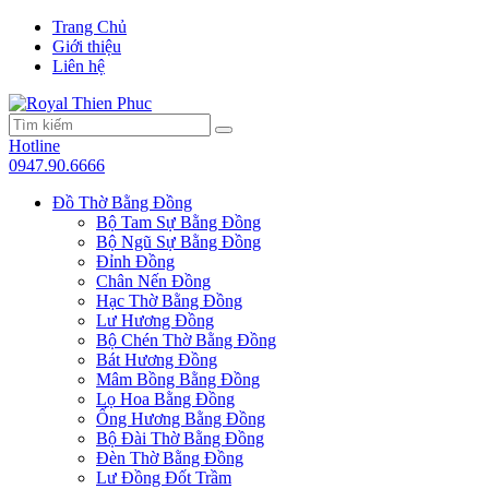
Trang Chủ
Giới thiệu
Liên hệ
Hotline
0947.90.6666
Đồ Thờ Bằng Đồng
Bộ Tam Sự Bằng Đồng
Bộ Ngũ Sự Bằng Đồng
Đỉnh Đồng
Chân Nến Đồng
Hạc Thờ Bằng Đồng
Lư Hương Đồng
Bộ Chén Thờ Bằng Đồng
Bát Hương Đồng
Mâm Bồng Bằng Đồng
Lọ Hoa Bằng Đồng
Ống Hương Bằng Đồng
Bộ Đài Thờ Bằng Đồng
Đèn Thờ Bằng Đồng
Lư Đồng Đốt Trầm