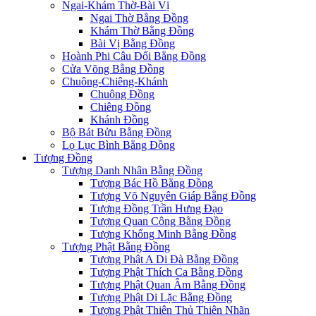
Ngai-Khám Thờ-Bài Vị
Ngai Thờ Bằng Đồng
Khám Thờ Bằng Đồng
Bài Vị Bằng Đồng
Hoành Phi Câu Đối Bằng Đồng
Cửa Võng Bằng Đồng
Chuông-Chiêng-Khánh
Chuông Đồng
Chiêng Đồng
Khánh Đồng
Bộ Bát Bửu Bằng Đồng
Lọ Lục Bình Bằng Đồng
Tượng Đồng
Tượng Danh Nhân Bằng Đồng
Tượng Bác Hồ Bằng Đồng
Tượng Võ Nguyên Giáp Bằng Đồng
Tượng Đồng Trần Hưng Đạo
Tượng Quan Công Bằng Đồng
Tượng Khổng Minh Bằng Đồng
Tượng Phật Bằng Đồng
Tượng Phật A Di Đà Bằng Đồng
Tượng Phật Thích Ca Bằng Đồng
Tượng Phật Quan Âm Bằng Đồng
Tượng Phật Di Lặc Bằng Đồng
Tượng Phật Thiên Thủ Thiên Nhãn