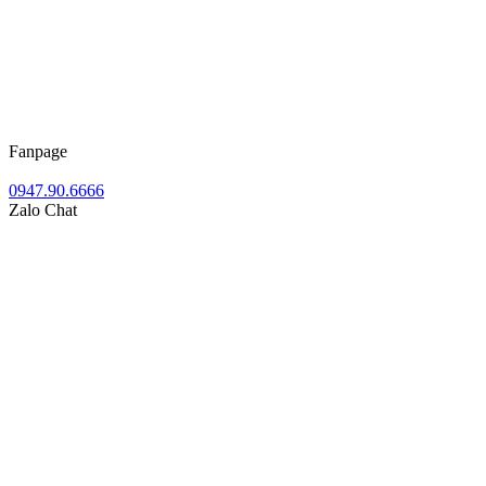
Fanpage
0947.90.6666
Zalo Chat