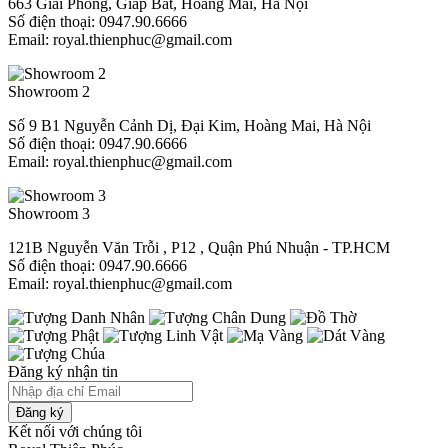
663 Giải Phóng, Giáp Bát, Hoàng Mai, Hà Nội
Số điện thoại: 0947.90.6666
Email: royal.thienphuc@gmail.com
Showroom 2
Số 9 B1 Nguyễn Cảnh Dị, Đại Kim, Hoàng Mai, Hà Nội
Số điện thoại: 0947.90.6666
Email: royal.thienphuc@gmail.com
Showroom 3
121B Nguyễn Văn Trỗi , P12 , Quận Phú Nhuận - TP.HCM​
Số điện thoại: 0947.90.6666
Email: royal.thienphuc@gmail.com
Đăng ký nhận tin
Đăng ký
Kết nối với chúng tôi