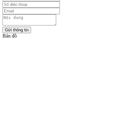
Gửi thông tin
Bản đồ