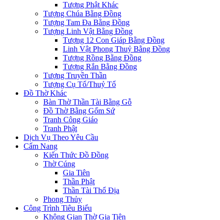
Tượng Phật Khác
Tượng Chúa Bằng Đồng
Tượng Tam Đa Bằng Đồng
Tượng Linh Vật Bằng Đồng
Tượng 12 Con Giáp Bằng Đồng
Linh Vật Phong Thuỷ Bằng Đồng
Tượng Rồng Bằng Đồng
Tượng Rắn Bằng Đồng
Tượng Truyền Thần
Tượng Cụ Tổ/Thuỷ Tổ
Đồ Thờ Khác
Bàn Thờ Thần Tài Bằng Gỗ
Đồ Thờ Bằng Gốm Sứ
Tranh Công Giáo
Tranh Phật
Dịch Vụ Theo Yêu Cầu
Cẩm Nang
Kiến Thức Đồ Đồng
Thờ Cúng
Gia Tiên
Thần Phật
Thần Tài Thổ Địa
Phong Thủy
Công Trình Tiêu Biểu
Không Gian Thờ Gia Tiên