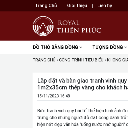
Trang Chủ
Giới thiệu
Liên hệ
ĐỒ THỜ BẰNG ĐỒNG
TƯỢNG ĐỒNG
›
›
TRANG CHỦ
CÔNG TRÌNH TIÊU BIỂU
KHÔNG GIA
Lắp đặt và bàn giao tranh vinh qu
1m2x35cm thếp vàng cho khách hà
15/11/2023 16:48
Bức tranh vinh quy bái tổ thể hiện hình ảnh đ
trưng cho những người đỗ đạt công danh trở 
hiện nét đẹp văn hóa "uống nước nhớ nguồn" c