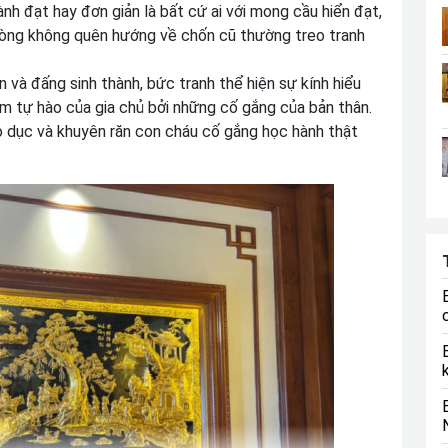
nh đạt hay đơn giản là bất cứ ai với mong cầu hiển đạt,
 lòng không quên hướng về chốn cũ thường treo tranh
ên và đấng sinh thành, bức tranh thể hiện sự kính hiểu
ềm tự hào của gia chủ bởi những cố gắng của bản thân.
o dục và khuyên răn con cháu cố gắng học hành thật