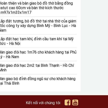
Hoàn thiện và bàn giao bộ đồ thờ bằng đồng
catut cao 60cm và bàn thờ kích thước
1m97x1m33x1m17
Lắp đặt tượng, bộ đồ thờ tại nhà thờ của giám
đốc công ty xây dựng Bình Mỹ - Bình Lục - Hà
Nam
Lắp đặt hạc tam khí, đỉnh cầu tam khí tại Mỹ
Đức - Hà Nội
Bàn giao đôi hạc 1m76 cho khách hàng tại Phủ
Lý - Hà Nam
Bàn giao đôi hạc 2m2 tại Bình Thạnh - Hồ Chí
Minh
Bàn giao bộ đỉnh đồng ngũ sự cho khách hàng
tại Thái Bình
Kết nối với chúng tôi