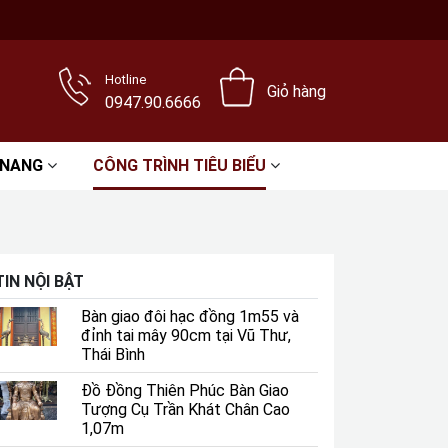
Hotline
Giỏ hàng
0947.90.6666
 NANG
CÔNG TRÌNH TIÊU BIỂU
TIN NỘI BẬT
Bàn giao đôi hạc đồng 1m55 và
đỉnh tai mây 90cm tại Vũ Thư,
Thái Bình
Đồ Đồng Thiên Phúc Bàn Giao
Tượng Cụ Trần Khát Chân Cao
1,07m