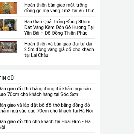
Hoàn thiện bàn giao mặt trống
đồng gò mạ vàng 1m2 tại Vũ Thư
Bàn Giao Quả Trống Đồng 80cm
Dát Vàng Kèm Đôn Gỗ Hương Tại
Yên Bái – Đồ Đồng Thiên Phúc
Hoàn thiện và bàn giao đại tự dài
2.5m đồng vàng giả cổ cho khách
tại Lai Châu
TIN CŨ
Bàn giao đồ thờ bằng đồng đỏ khảm ngũ sắc
cao 70cm cho khách hàng tại Sóc Sơn
Bàn giao và lắp đặt bộ đồ thờ bằng đồng đỏ
khảm ngũ sắc cao 70cm cho khách tại Hà Nội
Bàn giao đồ thờ cho khách tại Hoài Đức - Hà
Nội