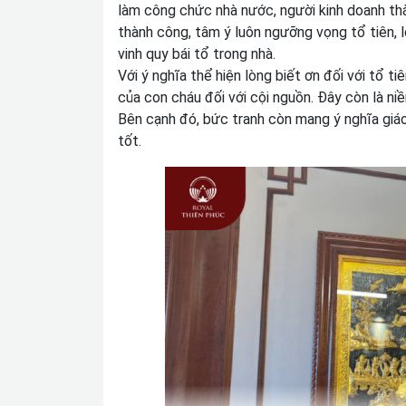
làm công chức nhà nước, người kinh doanh thà
thành công, tâm ý luôn ngưỡng vọng tổ tiên,
vinh quy bái tổ trong nhà.
Với ý nghĩa thể hiện lòng biết ơn đối với tổ ti
của con cháu đối với cội nguồn. Đây còn là ni
Bên cạnh đó, bức tranh còn mang ý nghĩa giá
tốt.