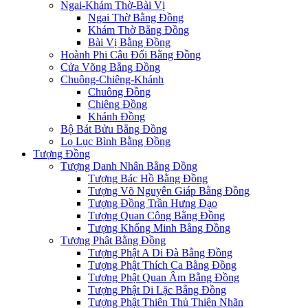
Ngai-Khám Thờ-Bài Vị
Ngai Thờ Bằng Đồng
Khám Thờ Bằng Đồng
Bài Vị Bằng Đồng
Hoành Phi Câu Đối Bằng Đồng
Cửa Võng Bằng Đồng
Chuông-Chiêng-Khánh
Chuông Đồng
Chiêng Đồng
Khánh Đồng
Bộ Bát Bửu Bằng Đồng
Lọ Lục Bình Bằng Đồng
Tượng Đồng
Tượng Danh Nhân Bằng Đồng
Tượng Bác Hồ Bằng Đồng
Tượng Võ Nguyên Giáp Bằng Đồng
Tượng Đồng Trần Hưng Đạo
Tượng Quan Công Bằng Đồng
Tượng Khổng Minh Bằng Đồng
Tượng Phật Bằng Đồng
Tượng Phật A Di Đà Bằng Đồng
Tượng Phật Thích Ca Bằng Đồng
Tượng Phật Quan Âm Bằng Đồng
Tượng Phật Di Lặc Bằng Đồng
Tượng Phật Thiên Thủ Thiên Nhãn