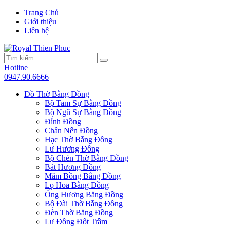
Trang Chủ
Giới thiệu
Liên hệ
Hotline
0947.90.6666
Đồ Thờ Bằng Đồng
Bộ Tam Sự Bằng Đồng
Bộ Ngũ Sự Bằng Đồng
Đỉnh Đồng
Chân Nến Đồng
Hạc Thờ Bằng Đồng
Lư Hương Đồng
Bộ Chén Thờ Bằng Đồng
Bát Hương Đồng
Mâm Bồng Bằng Đồng
Lọ Hoa Bằng Đồng
Ống Hương Bằng Đồng
Bộ Đài Thờ Bằng Đồng
Đèn Thờ Bằng Đồng
Lư Đồng Đốt Trầm