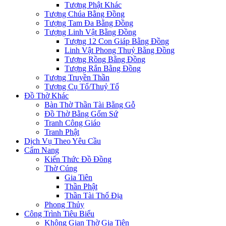
Tượng Phật Khác
Tượng Chúa Bằng Đồng
Tượng Tam Đa Bằng Đồng
Tượng Linh Vật Bằng Đồng
Tượng 12 Con Giáp Bằng Đồng
Linh Vật Phong Thuỷ Bằng Đồng
Tượng Rồng Bằng Đồng
Tượng Rắn Bằng Đồng
Tượng Truyền Thần
Tượng Cụ Tổ/Thuỷ Tổ
Đồ Thờ Khác
Bàn Thờ Thần Tài Bằng Gỗ
Đồ Thờ Bằng Gốm Sứ
Tranh Công Giáo
Tranh Phật
Dịch Vụ Theo Yêu Cầu
Cẩm Nang
Kiến Thức Đồ Đồng
Thờ Cúng
Gia Tiên
Thần Phật
Thần Tài Thổ Địa
Phong Thủy
Công Trình Tiêu Biểu
Không Gian Thờ Gia Tiên