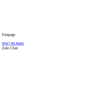
Fanpage
0947.90.6666
Zalo Chat