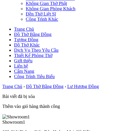
Không Gian Thờ Phật
Không Gian Phòng Khách
Đền Thờ Liệt Sĩ
Công Trình Khác
Trang Chủ
Đồ Thờ Bằng Đồng
Tượng Đồng
Đồ Thờ Khác
Dịch Vụ Theo Yêu Cầu
Thiết Kế Phòng Thờ
Giới thiệu
Liên hệ
Cẩm Nang
Công Trình Tiêu Biểu
Trang Chủ
›
Đồ Thờ Bằng Đồng
›
Lư Hương Đồng
Bài viết đã bị xóa
Thêm vào giỏ hàng thành công
Showroom1