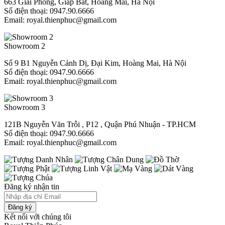
663 Giải Phóng, Giáp Bát, Hoàng Mai, Hà Nội
Số điện thoại: 0947.90.6666
Email: royal.thienphuc@gmail.com
Showroom 2
Số 9 B1 Nguyễn Cảnh Dị, Đại Kim, Hoàng Mai, Hà Nội
Số điện thoại: 0947.90.6666
Email: royal.thienphuc@gmail.com
Showroom 3
121B Nguyễn Văn Trỗi , P12 , Quận Phú Nhuận - TP.HCM​
Số điện thoại: 0947.90.6666
Email: royal.thienphuc@gmail.com
Đăng ký nhận tin
Đăng ký
Kết nối với chúng tôi