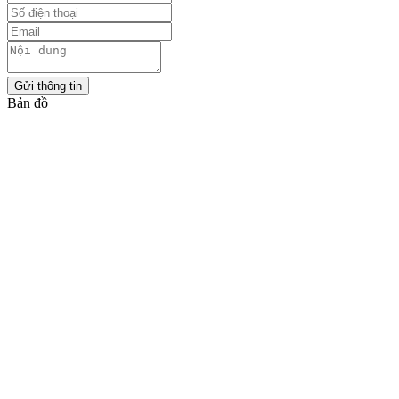
Gửi thông tin
Bản đồ