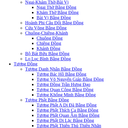
Ngai-Khám Thờ-Bài Vị
Ngai Thờ Bằng Đồng
Khám Thờ Bằng Đồng
Bài Vị Bằng Đồng
Hoành Phi Câu Đối Bằng Đồng
Cửa Võng Bằng Đồng
Chuông-Chiêng-Khánh
Chuông Đồng
Chiêng Đồng
Khánh Đồng
Bộ Bát Bửu Bằng Đồng
Lọ Lục Bình Bằng Đồng
Tượng Đồng
Tượng Danh Nhân Bằng Đồng
Tượng Bác Hồ Bằng Đồng
Tượng Võ Nguyên Giáp Bằng Đồng
Tượng Đồng Trần Hưng Đạo
Tượng Quan Công Bằng Đồng
Tượng Khổng Minh Bằng Đồng
Tượng Phật Bằng Đồng
Tượng Phật A Di Đà Bằng Đồng
Tượng Phật Thích Ca Bằng Đồng
Tượng Phật Quan Âm Bằng Đồng
Tượng Phật Di Lặc Bằng Đồng
Tượng Phật Thiên Thủ Thiên Nhãn