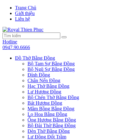
Trang Chủ
Giới thiệu
Liên hệ
Hotline
0947.90.6666
Đồ Thờ Bằng Đồng
Bộ Tam Sự Bằng Đồng
Bộ Ngũ Sự Bằng Đồng
Đỉnh Đồng
Chân Nến Đồng
Hạc Thờ Bằng Đồng
Lư Hương Đồng
Bộ Chén Thờ Bằng Đồng
Bát Hương Đồng
Mâm Bồng Bằng Đồng
Lọ Hoa Bằng Đồng
Ống Hương Bằng Đồng
Bộ Đài Thờ Bằng Đồng
Đèn Thờ Bằng Đồng
Lư Đồng Đốt Trầm