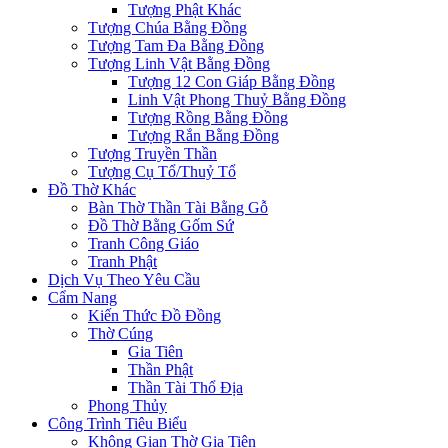
Tượng Phật Khác
Tượng Chúa Bằng Đồng
Tượng Tam Đa Bằng Đồng
Tượng Linh Vật Bằng Đồng
Tượng 12 Con Giáp Bằng Đồng
Linh Vật Phong Thuỷ Bằng Đồng
Tượng Rồng Bằng Đồng
Tượng Rắn Bằng Đồng
Tượng Truyền Thần
Tượng Cụ Tổ/Thuỷ Tổ
Đồ Thờ Khác
Bàn Thờ Thần Tài Bằng Gỗ
Đồ Thờ Bằng Gốm Sứ
Tranh Công Giáo
Tranh Phật
Dịch Vụ Theo Yêu Cầu
Cẩm Nang
Kiến Thức Đồ Đồng
Thờ Cúng
Gia Tiên
Thần Phật
Thần Tài Thổ Địa
Phong Thủy
Công Trình Tiêu Biểu
Không Gian Thờ Gia Tiên