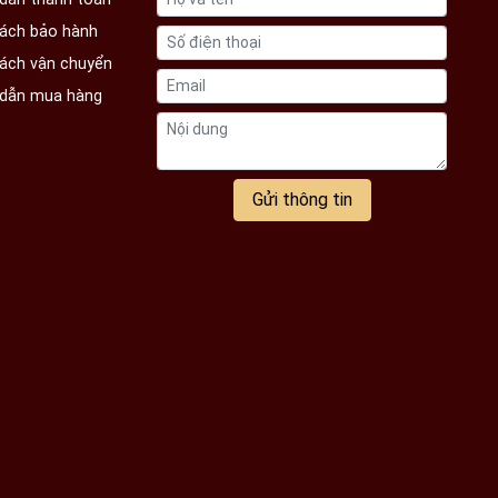
sách bảo hành
sách vận chuyển
dẫn mua hàng
Gửi thông tin