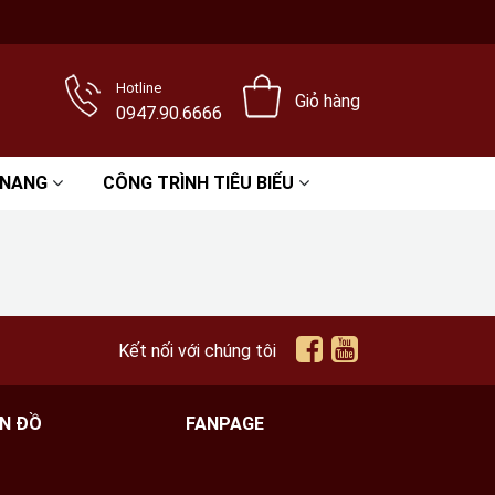
Hotline
Giỏ hàng
0947.90.6666
 NANG
CÔNG TRÌNH TIÊU BIỂU
Kết nối với chúng tôi
N ĐỒ
FANPAGE