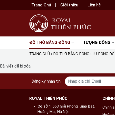
Trang Chủ
Giới thiệu
Liên hệ
ĐỒ THỜ BẰNG ĐỒNG
TƯỢNG ĐỒNG
›
›
TRANG CHỦ
ĐỒ THỜ BẰNG ĐỒNG
LƯ ĐỒNG ĐỐ
Bài viết đã bị xóa
Đăng ký nhận tin
ROYAL THIÊN PHÚC
CHÍNH
Cơ sở 1
: 663 Giải Phóng, Giáp Bát,
Chính 
Hoàng Mai, Hà Nội​
Hướng 