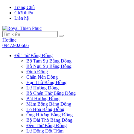
Trang Chủ
Giới thiệu
Liên hệ
Hotline
0947.90.6666
Đồ Thờ Bằng Đồng
Bộ Tam Sự Bằng Đồng
Bộ Ngũ Sự Bằng Đồng
Đỉnh Đồng
Chân Nến Đồng
Hạc Thờ Bằng Đồng
Lư Hương Đồng
Bộ Chén Thờ Bằng Đồng
Bát Hương Đồng
Mâm Bồng Bằng Đồng
Lọ Hoa Bằng Đồng
Ống Hương Bằng Đồng
Bộ Đài Thờ Bằng Đồng
Đèn Thờ Bằng Đồng
Lư Đồng Đốt Trầm