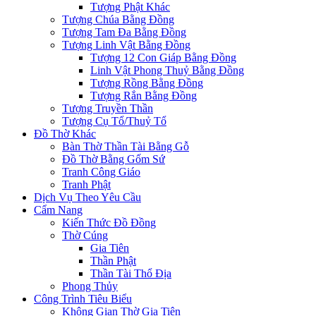
Tượng Phật Khác
Tượng Chúa Bằng Đồng
Tượng Tam Đa Bằng Đồng
Tượng Linh Vật Bằng Đồng
Tượng 12 Con Giáp Bằng Đồng
Linh Vật Phong Thuỷ Bằng Đồng
Tượng Rồng Bằng Đồng
Tượng Rắn Bằng Đồng
Tượng Truyền Thần
Tượng Cụ Tổ/Thuỷ Tổ
Đồ Thờ Khác
Bàn Thờ Thần Tài Bằng Gỗ
Đồ Thờ Bằng Gốm Sứ
Tranh Công Giáo
Tranh Phật
Dịch Vụ Theo Yêu Cầu
Cẩm Nang
Kiến Thức Đồ Đồng
Thờ Cúng
Gia Tiên
Thần Phật
Thần Tài Thổ Địa
Phong Thủy
Công Trình Tiêu Biểu
Không Gian Thờ Gia Tiên