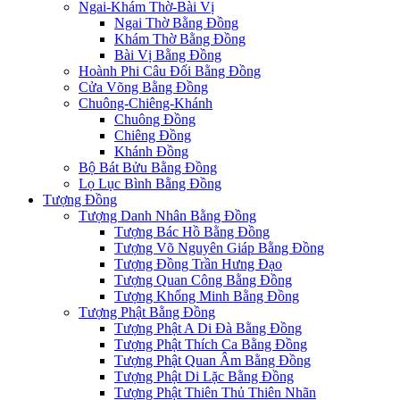
Ngai-Khám Thờ-Bài Vị
Ngai Thờ Bằng Đồng
Khám Thờ Bằng Đồng
Bài Vị Bằng Đồng
Hoành Phi Câu Đối Bằng Đồng
Cửa Võng Bằng Đồng
Chuông-Chiêng-Khánh
Chuông Đồng
Chiêng Đồng
Khánh Đồng
Bộ Bát Bửu Bằng Đồng
Lọ Lục Bình Bằng Đồng
Tượng Đồng
Tượng Danh Nhân Bằng Đồng
Tượng Bác Hồ Bằng Đồng
Tượng Võ Nguyên Giáp Bằng Đồng
Tượng Đồng Trần Hưng Đạo
Tượng Quan Công Bằng Đồng
Tượng Khổng Minh Bằng Đồng
Tượng Phật Bằng Đồng
Tượng Phật A Di Đà Bằng Đồng
Tượng Phật Thích Ca Bằng Đồng
Tượng Phật Quan Âm Bằng Đồng
Tượng Phật Di Lặc Bằng Đồng
Tượng Phật Thiên Thủ Thiên Nhãn