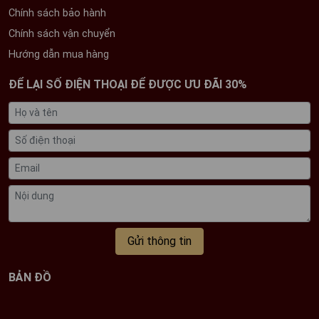
Chính sách bảo hành
Chính sách vận chuyển
Hướng dẫn mua hàng
ĐỂ LẠI SỐ ĐIỆN THOẠI ĐỂ ĐƯỢC ƯU ĐÃI 30%
Gửi thông tin
BẢN ĐỒ