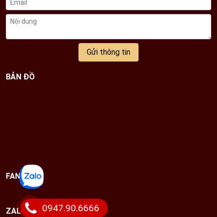
Gửi thông tin
BẢN ĐỒ
FANPAGE
0947.90.6666
ZALO CHAT