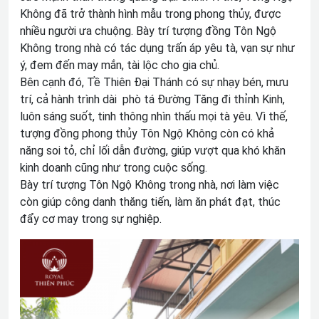
Không đã trở thành hình mẫu trong phong thủy, được
nhiều người ưa chuộng. Bày trí tượng đồng Tôn Ngộ
Không trong nhà có tác dụng trấn áp yêu tà, vạn sự như
ý, đem đến may mắn, tài lộc cho gia chủ.
Bên cạnh đó, Tề Thiên Đại Thánh có sự nhạy bén, mưu
trí, cả hành trình dài phò tá Đường Tăng đi thỉnh Kinh,
luôn sáng suốt, tinh thông nhìn thấu mọi tà yêu. Vì thế,
tượng đồng phong thủy Tôn Ngộ Không còn có khả
năng soi tỏ, chỉ lối dẫn đường, giúp vượt qua khó khăn
kinh doanh cũng như trong cuộc sống.
Bày trí tượng Tôn Ngộ Không trong nhà, nơi làm việc
còn giúp công danh thăng tiến, làm ăn phát đạt, thúc
đẩy cơ may trong sự nghiệp.