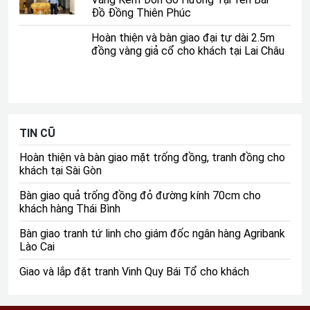
Đồ Đồng Thiên Phúc
Hoàn thiện và bàn giao đại tự dài 2.5m
Vận chuyển và lắp đặt tượng Tôn Ngộ Không bằng đồng
đồng vàng giả cổ cho khách tại Lai Châu
catut cao 1m7 (2m4 cả gậy) cho khách hàng quận 12 tp
Hồ Chí Minh
TIN CŨ
Hoàn thiện và bàn giao mặt trống đồng, tranh đồng cho
khách tại Sài Gòn
Bàn giao quả trống đồng đỏ đường kính 70cm cho
khách hàng Thái Bình
Bàn giao tranh tứ linh cho giám đốc ngân hàng Agribank
Lào Cai
Giao và lắp đặt tranh Vinh Quy Bái Tổ cho khách