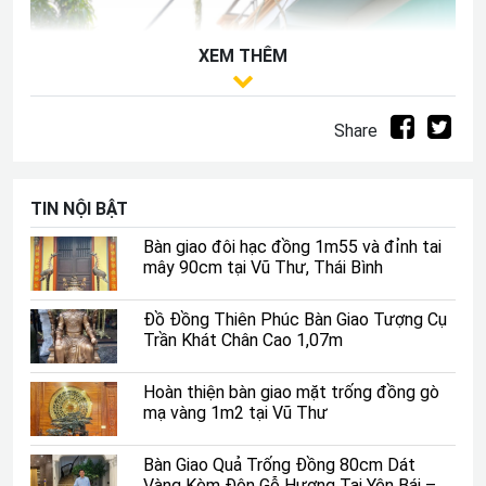
XEM THÊM
Share
TIN NỘI BẬT
Bàn giao đôi hạc đồng 1m55 và đỉnh tai
mây 90cm tại Vũ Thư, Thái Bình
Đồ Đồng Thiên Phúc Bàn Giao Tượng Cụ
Trần Khát Chân Cao 1,07m
Hoàn thiện bàn giao mặt trống đồng gò
mạ vàng 1m2 tại Vũ Thư
Bàn Giao Quả Trống Đồng 80cm Dát
Vàng Kèm Đôn Gỗ Hương Tại Yên Bái –