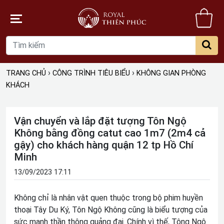
Gi
hà
›
›
TRANG CHỦ
CÔNG TRÌNH TIÊU BIỂU
KHÔNG GIAN PHÒNG
KHÁCH
Vận chuyển và lắp đặt tượng Tôn Ngộ
Không bằng đồng catut cao 1m7 (2m4 cả
gậy) cho khách hàng quận 12 tp Hồ Chí
Minh
13/09/2023 17:11
Không chỉ là nhân vật quen thuộc trong bộ phim huyền
thoại Tây Du Ký, Tôn Ngộ Không cũng là biểu tượng của
sức mạnh thần thông quảng đại. Chính vì thế, Tông Ngộ