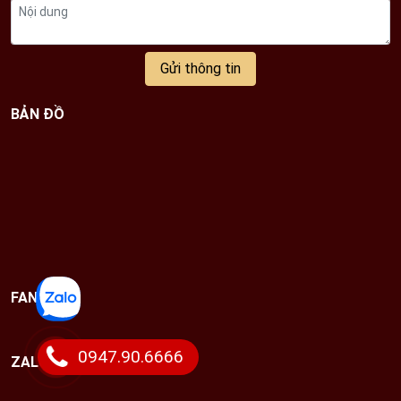
Gửi thông tin
BẢN ĐỒ
FANPAGE
0947.90.6666
ZALO CHAT