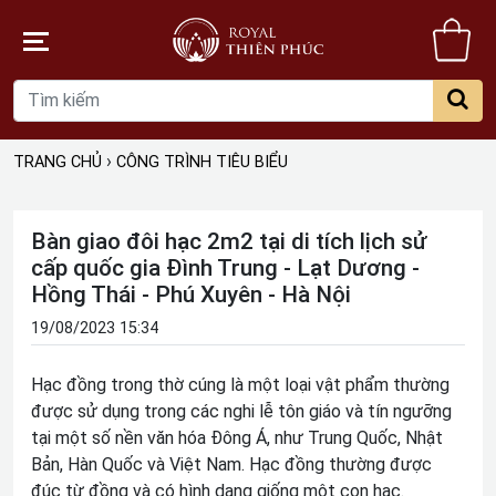
Gi
hà
›
TRANG CHỦ
CÔNG TRÌNH TIÊU BIỂU
Bàn giao đôi hạc 2m2 tại di tích lịch sử
cấp quốc gia Đình Trung - Lạt Dương -
Hồng Thái - Phú Xuyên - Hà Nội
19/08/2023 15:34
Hạc đồng trong thờ cúng là một loại vật phẩm thường
được sử dụng trong các nghi lễ tôn giáo và tín ngưỡng
tại một số nền văn hóa Đông Á, như Trung Quốc, Nhật
Bản, Hàn Quốc và Việt Nam. Hạc đồng thường được
đúc từ đồng và có hình dạng giống một con hạc.