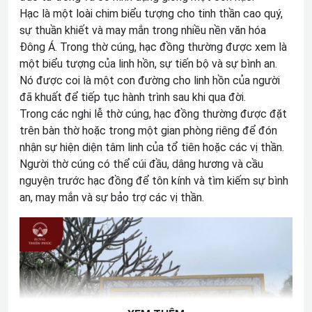
Hạc là một loài chim biểu tượng cho tinh thần cao quý,
sự thuần khiết và may mắn trong nhiều nền văn hóa
Đông Á. Trong thờ cúng, hạc đồng thường được xem là
một biểu tượng của linh hồn, sự tiến bộ và sự bình an.
Nó được coi là một con đường cho linh hồn của người
đã khuất để tiếp tục hành trình sau khi qua đời.
Trong các nghi lễ thờ cúng, hạc đồng thường được đặt
trên bàn thờ hoặc trong một gian phòng riêng để đón
nhận sự hiện diện tâm linh của tổ tiên hoặc các vị thần.
Người thờ cúng có thể cúi đầu, dâng hương và cầu
nguyện trước hạc đồng để tôn kính và tìm kiếm sự bình
an, may mắn và sự bảo trợ các vị thần.