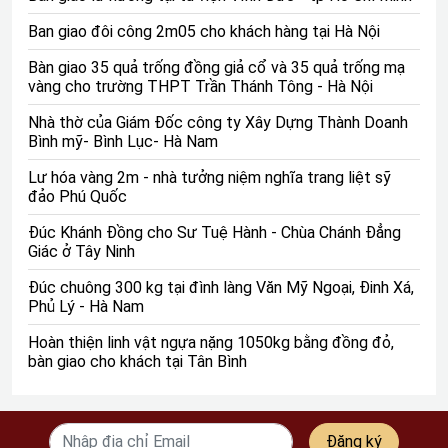
Ban giao đôi công 2m05 cho khách hàng tại Hà Nội
Bàn giao 35 quả trống đồng giả cổ và 35 quả trống mạ
vàng cho trường THPT Trần Thánh Tông - Hà Nội
Nhà thờ của Giám Đốc công ty Xây Dựng Thành Doanh
Bình mỹ- Bình Lục- Hà Nam
Lư hóa vàng 2m - nhà tưởng niệm nghĩa trang liệt sỹ
đảo Phú Quốc
Đúc Khánh Đồng cho Sư Tuệ Hành - Chùa Chánh Đẳng
Giác ở Tây Ninh
Đúc chuông 300 kg tại đình làng Văn Mỹ Ngoại, Đinh Xá,
Phủ Lý - Hà Nam
Hoàn thiện linh vật ngựa nặng 1050kg bằng đồng đỏ,
bàn giao cho khách tại Tân Bình
Đăng ký