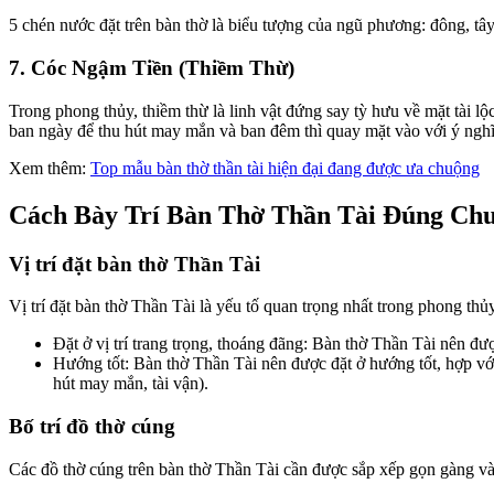
5 chén nước đặt trên bàn thờ là biểu tượng của ngũ phương: đông, tây,
7. Cóc Ngậm Tiền (Thiềm Thừ)
Trong phong thủy, thiềm thừ là linh vật đứng say tỳ hưu về mặt tài l
ban ngày để thu hút may mắn và ban đêm thì quay mặt vào với ý nghĩ
Xem thêm:
Top mẫu bàn thờ thần tài hiện đại đang được ưa chuộng
Cách Bày Trí Bàn Thờ Thần Tài Đúng Ch
Vị trí đặt bàn thờ Thần Tài
Vị trí đặt bàn thờ Thần Tài là yếu tố quan trọng nhất trong phong thủy
Đặt ở vị trí trang trọng, thoáng đãng: Bàn thờ Thần Tài nên đượ
Hướng tốt: Bàn thờ Thần Tài nên được đặt ở hướng tốt, hợp 
hút may mắn, tài vận).
Bố trí đồ thờ cúng
Các đồ thờ cúng trên bàn thờ Thần Tài cần được sắp xếp gọn gàng và