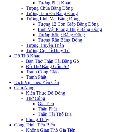
Tượng Phật Khác
Tượng Chúa Bằng Đồng
Tượng Tam Đa Bằng Đồng
Tượng Linh Vật Bằng Đồng
Tượng 12 Con Giáp Bằng Đồng
Linh Vật Phong Thuỷ Bằng Đồng
Tượng Rồng Bằng Đồng
Tượng Rắn Bằng Đồng
Tượng Truyền Thần
Tượng Cụ Tổ/Thuỷ Tổ
Đồ Thờ Khác
Bàn Thờ Thần Tài Bằng Gỗ
Đồ Thờ Bằng Gốm Sứ
Tranh Công Giáo
Tranh Phật
Dịch Vụ Theo Yêu Cầu
Cẩm Nang
Kiến Thức Đồ Đồng
Thờ Cúng
Gia Tiên
Thần Phật
Thần Tài Thổ Địa
Phong Thủy
Công Trình Tiêu Biểu
Không Gian Thờ Gia Tiên