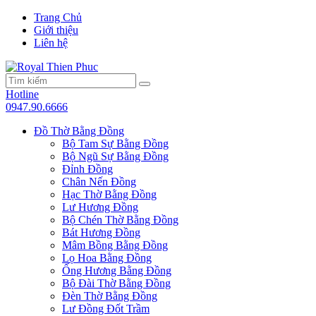
Trang Chủ
Giới thiệu
Liên hệ
Hotline
0947.90.6666
Đồ Thờ Bằng Đồng
Bộ Tam Sự Bằng Đồng
Bộ Ngũ Sự Bằng Đồng
Đỉnh Đồng
Chân Nến Đồng
Hạc Thờ Bằng Đồng
Lư Hương Đồng
Bộ Chén Thờ Bằng Đồng
Bát Hương Đồng
Mâm Bồng Bằng Đồng
Lọ Hoa Bằng Đồng
Ống Hương Bằng Đồng
Bộ Đài Thờ Bằng Đồng
Đèn Thờ Bằng Đồng
Lư Đồng Đốt Trầm