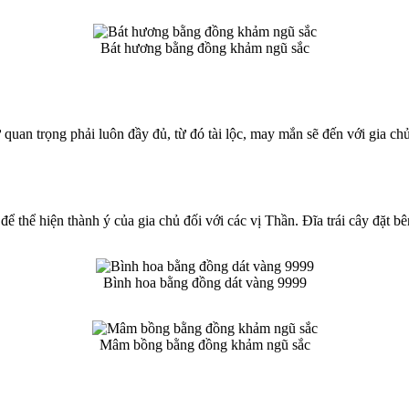
Bát hương bằng đồng khảm ngũ sắc
an trọng phải luôn đầy đủ, từ đó tài lộc, may mắn sẽ đến với gia chủ
ể thể hiện thành ý của gia chủ đối với các vị Thần. Đĩa trái cây đặt bên
Bình hoa bằng đồng dát vàng 9999
Mâm bồng bằng đồng khảm ngũ sắc