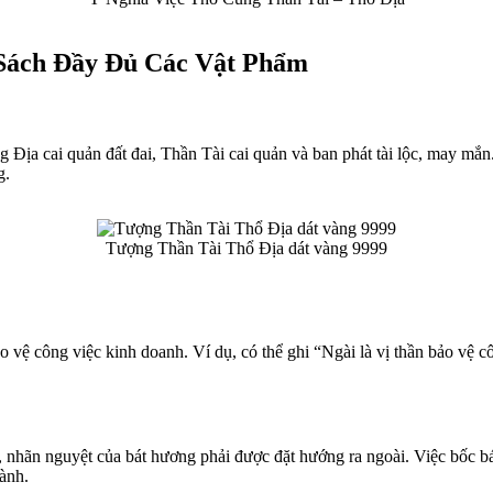
Sách Đầy Đủ Các Vật Phẩm
Địa cai quản đất đai, Thần Tài cai quản và ban phát tài lộc, may mắn. 
g.
Tượng Thần Tài Thổ Địa dát vàng 9999
o vệ công việc kinh doanh. Ví dụ, có thể ghi “Ngài là vị thần bảo vệ c
, nhãn nguyệt của bát hương phải được đặt hướng ra ngoài. Việc bốc b
ành.