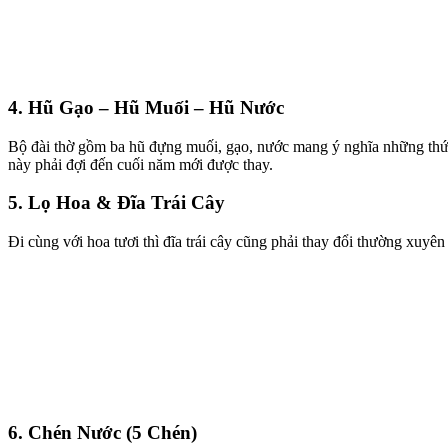
4. Hũ Gạo – Hũ Muối – Hũ Nước
Bộ đài thờ gồm ba hũ đựng muối, gạo, nước mang ý nghĩa những thứ qu
này phải đợi đến cuối năm mới được thay.
5. Lọ Hoa & Đĩa Trái Cây
Đi cùng với hoa tươi thì đĩa trái cây cũng phải thay đổi thường xuyên đ
6. Chén Nước (5 Chén)