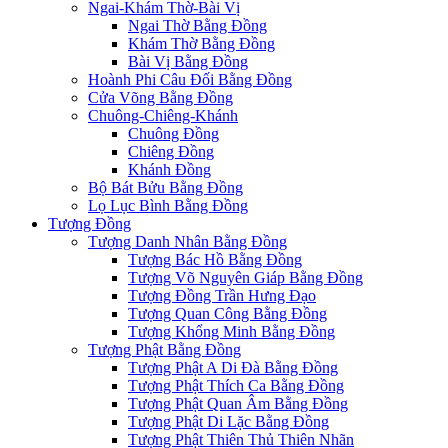
Ngai-Khám Thờ-Bài Vị
Ngai Thờ Bằng Đồng
Khám Thờ Bằng Đồng
Bài Vị Bằng Đồng
Hoành Phi Câu Đối Bằng Đồng
Cửa Võng Bằng Đồng
Chuông-Chiêng-Khánh
Chuông Đồng
Chiêng Đồng
Khánh Đồng
Bộ Bát Bửu Bằng Đồng
Lọ Lục Bình Bằng Đồng
Tượng Đồng
Tượng Danh Nhân Bằng Đồng
Tượng Bác Hồ Bằng Đồng
Tượng Võ Nguyên Giáp Bằng Đồng
Tượng Đồng Trần Hưng Đạo
Tượng Quan Công Bằng Đồng
Tượng Khổng Minh Bằng Đồng
Tượng Phật Bằng Đồng
Tượng Phật A Di Đà Bằng Đồng
Tượng Phật Thích Ca Bằng Đồng
Tượng Phật Quan Âm Bằng Đồng
Tượng Phật Di Lặc Bằng Đồng
Tượng Phật Thiên Thủ Thiên Nhãn