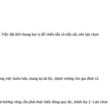
Việc đặt thờ chung hai vị để chiêu tấn và trấn sát, nên lựa chọn
ông việc buôn bán, mang lại tài lộc, thịnh vượng cho gia đình và
át hương cũng cần phải thực hiện đúng quy tắc, tránh tùy ý. Lựa chọn