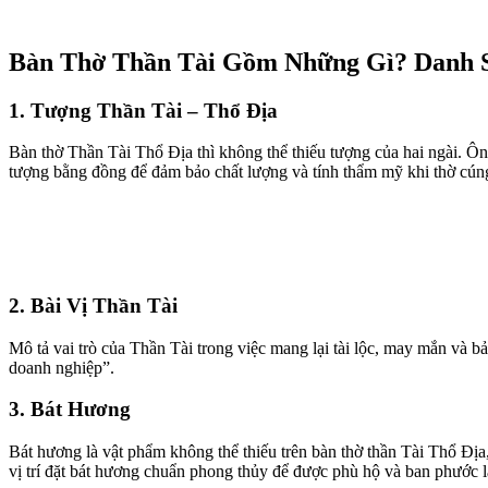
Bàn Thờ Thần Tài Gồm Những Gì? Danh 
1. Tượng Thần Tài – Thổ Địa
Bàn thờ Thần Tài Thổ Địa thì không thể thiếu tượng của hai ngài. Ông 
tượng bằng đồng để đảm bảo chất lượng và tính thẩm mỹ khi thờ cún
2. Bài Vị Thần Tài
Mô tả vai trò của Thần Tài trong việc mang lại tài lộc, may mắn và bả
doanh nghiệp”.
3. Bát Hương
Bát hương là vật phẩm không thể thiếu trên bàn thờ thần Tài Thổ Địa
vị trí đặt bát hương chuẩn phong thủy để được phù hộ và ban phước l