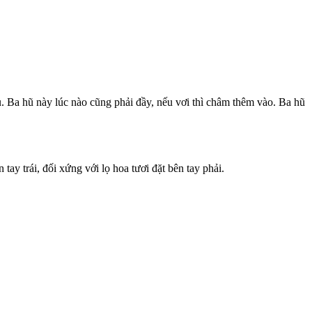
. Ba hũ này lúc nào cũng phải đầy, nếu vơi thì châm thêm vào. Ba hũ
 tay trái, đối xứng với lọ hoa tươi đặt bên tay phải.