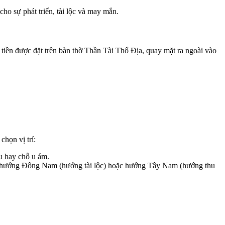
cho sự phát triển, tài lộc và may mắn.
 tiền được đặt trên bàn thờ Thần Tài Thổ Địa, quay mặt ra ngoài vào
chọn vị trí:
ỉu hay chỗ u ám.
 là hướng Đông Nam (hướng tài lộc) hoặc hướng Tây Nam (hướng thu