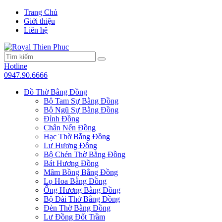
Trang Chủ
Giới thiệu
Liên hệ
Hotline
0947.90.6666
Đồ Thờ Bằng Đồng
Bộ Tam Sự Bằng Đồng
Bộ Ngũ Sự Bằng Đồng
Đỉnh Đồng
Chân Nến Đồng
Hạc Thờ Bằng Đồng
Lư Hương Đồng
Bộ Chén Thờ Bằng Đồng
Bát Hương Đồng
Mâm Bồng Bằng Đồng
Lọ Hoa Bằng Đồng
Ống Hương Bằng Đồng
Bộ Đài Thờ Bằng Đồng
Đèn Thờ Bằng Đồng
Lư Đồng Đốt Trầm