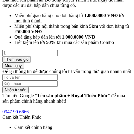
được các ưu đãi hấp dẫn chưa từng có.
Miễn phí giao hàng cho đơn hàng từ
1.000.0000 VNĐ
tới
mọi tỉnh thành
Miễn phí ship nội thành trong bán kính
5km
với đơn hàng từ
250.000 VNĐ
Quà tặng hấp dẫn lên tới
1.000.0000 VNĐ
Tiết kiệm lên tới
50%
khi mua các sản phẩm Combo
Thêm vào giỏ
Mua ngay
Để lại thông tin để được chúng tôi tư vấn trong thời gian nhanh nhất
Nhận tư vấn
Tìm trên Google "
Tên sản phẩm + Royal Thiên Phúc
" để mua
sản phẩm chính hãng nhanh nhất!
0947.90.6666
Cam kết Thiên Phúc
Cam kết chính hãng