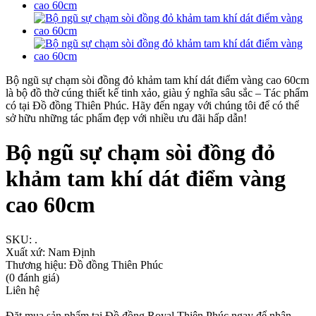
Bộ ngũ sự chạm sòi đồng đỏ khảm tam khí dát điểm vàng cao 60cm
là bộ đồ thờ cúng thiết kế tinh xảo, giàu ý nghĩa sâu sắc – Tác phẩm
có tại Đồ đồng Thiên Phúc. Hãy đến ngay với chúng tôi để có thể
sở hữu những tác phẩm đẹp với nhiều ưu đãi hấp dẫn!
Bộ ngũ sự chạm sòi đồng đỏ
khảm tam khí dát điểm vàng
cao 60cm
SKU:
.
Xuất xứ:
Nam Định
Thương hiệu:
Đồ đồng Thiên Phúc
(0 đánh giá)
Liên hệ
Đặt mua sản phẩm tại Đồ đồng Royal Thiên Phúc ngay để nhận