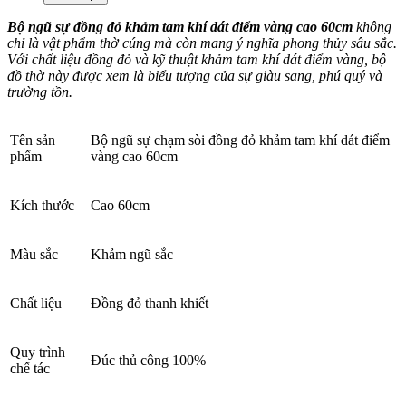
Bộ ngũ sự đồng đỏ khảm tam khí dát điểm vàng cao 60cm
không
chỉ là vật phẩm thờ cúng mà còn mang ý nghĩa phong thủy sâu sắc.
Với chất liệu đồng đỏ và kỹ thuật khảm tam khí dát điểm vàng, bộ
đồ thờ này được xem là biểu tượng của sự giàu sang, phú quý và
trường tồn.
Tên sản
Bộ ngũ sự chạm sòi đồng đỏ khảm tam khí dát điểm
phẩm
vàng cao 60cm
Kích thước
Cao 60cm
Màu sắc
Khảm ngũ sắc
Chất liệu
Đồng đỏ thanh khiết
Quy trình
Đúc thủ công 100%
chế tác