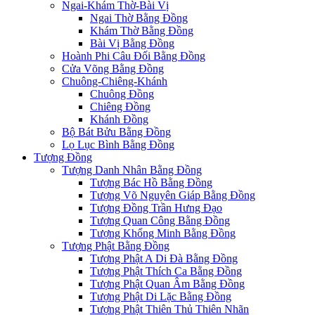
Ngai-Khám Thờ-Bài Vị
Ngai Thờ Bằng Đồng
Khám Thờ Bằng Đồng
Bài Vị Bằng Đồng
Hoành Phi Câu Đối Bằng Đồng
Cửa Võng Bằng Đồng
Chuông-Chiêng-Khánh
Chuông Đồng
Chiêng Đồng
Khánh Đồng
Bộ Bát Bửu Bằng Đồng
Lọ Lục Bình Bằng Đồng
Tượng Đồng
Tượng Danh Nhân Bằng Đồng
Tượng Bác Hồ Bằng Đồng
Tượng Võ Nguyên Giáp Bằng Đồng
Tượng Đồng Trần Hưng Đạo
Tượng Quan Công Bằng Đồng
Tượng Khổng Minh Bằng Đồng
Tượng Phật Bằng Đồng
Tượng Phật A Di Đà Bằng Đồng
Tượng Phật Thích Ca Bằng Đồng
Tượng Phật Quan Âm Bằng Đồng
Tượng Phật Di Lặc Bằng Đồng
Tượng Phật Thiên Thủ Thiên Nhãn