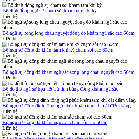
Bộ đỉnh đồng ngũ sự chạm sòi khảm tam khí kỹ
Liên hệ
Bộ ngũ sự song long chầu nguyệt đồng đỏ khảm ngũ sắc cao 60cm
Liên hệ
Bộ ngũ sự đồng đỏ khảm tam khí kỹ chạm sòi cao 60cm
Liên hệ
Bộ ngũ sự đồng đỏ khảm ngũ sắc song long chầu nguyệt cao 50cm
Liên hệ
Bộ đồ thờ ngũ sự họa tiết Tứ linh bằng đồng khảm ngũ sắc
Liên hệ
Bộ ngũ sự đồng đỉnh rồng ngũ phúc khảm tam khí dát điểm vàng
Liên hệ
Bộ ngũ sự đồng đỏ khảm ngũ sắc chạm sòi cao 50cm
Liên hệ