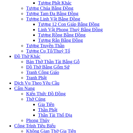
Tượng Phật Khác
Tượng Chúa Bằng Đồng
Tượng Tam Đa Bằng Đồng
Tượng Linh Vật Bằng Đồng
Tượng 12 Con Giáp Bằng Đồng
Linh Vật Phong Thuỷ Bằng Đồng
Tượng Rồng Bằng Đồng
Tượng Rắn Bằng Đồng
Tượng Truyền Thần
Tượng Cụ Tổ/Thuỷ Tổ
Đồ Thờ Khác
Bàn Thờ Thần Tài Bằng Gỗ
Đồ Thờ Bằng Gốm Sứ
Tranh Công Giáo
Tranh Phật
Dịch Vụ Theo Yêu Cầu
Cẩm Nang
Kiến Thức Đồ Đồng
Thờ Cúng
Gia Tiên
Thần Phật
Thần Tài Thổ Địa
Phong Thủy
Công Trình Tiêu Biểu
Không Gian Thờ Gia Tiên