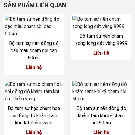
SẢN PHẨM LIÊN QUAN
Bộ tam sự nến chạm
Bộ tam sự nến đồng đỏ
song long dát vàng 9999
cạo màu chạm sòi cao
Liên hệ
60cm
Liên hệ
Bộ tam sự hạc chạm hoa
Bộ tam sự nến đồng đỏ
sòi đồng đỏ khảm tam
khảm tam khí kỹ chạm
khí dát điểm vàng
sòi 60cm
Liên hệ
Liên hệ