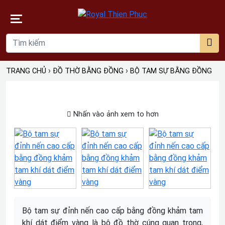
›
›
TRANG CHỦ
ĐỒ THỜ BẰNG ĐỒNG
BỘ TAM SỰ BẰNG ĐỒNG
Nhấn vào ảnh xem to hơn
Bộ tam sự đỉnh nến cao cấp bằng đồng khảm tam
khí dát điểm vàng là bộ đồ thờ cúng quan trọng,