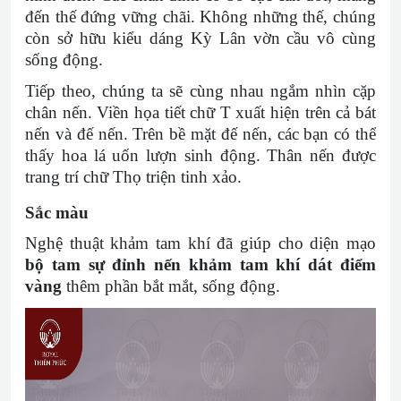
đến thế đứng vững chãi. Không những thế, chúng
còn sở hữu kiểu dáng Kỳ Lân vờn cầu vô cùng
sống động.
Tiếp theo, chúng ta sẽ cùng nhau ngắm nhìn cặp
chân nến. Viền họa tiết chữ T xuất hiện trên cả bát
nến và đế nến. Trên bề mặt đế nến, các bạn có thể
thấy hoa lá uốn lượn sinh động. Thân nến được
trang trí chữ Thọ triện tinh xảo.
Sắc màu
Nghệ thuật khảm tam khí đã giúp cho diện mạo
bộ tam sự đỉnh nến khảm tam khí dát điểm
vàng
thêm phần bắt mắt, sống động.