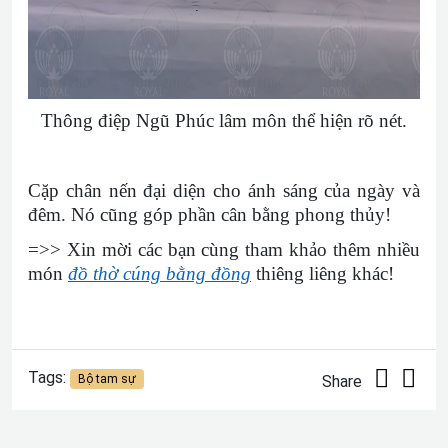
Thông điệp Ngũ Phúc lâm môn thể hiện rõ nét.
Cặp chân nến đại diện cho ánh sáng của ngày và
đêm. Nó cũng góp phần cân bằng phong thủy!
=>> Xin mời các bạn cùng tham khảo thêm nhiều
món
đồ thờ cúng bằng đồng
thiêng liêng khác!
Tags:
Bộ tam sự
Share