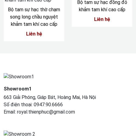
Bộ tam sự hạc đồng đỏ
Bộ tam sự hạc thờ chạm
khảm tam khí cao cấp
song long chầu nguyệt
Liên hệ
khảm tam khí cao cấp
Liên hệ
Showroom1
663 Giải Phóng, Giáp Bát, Hoàng Mai, Hà Nội
Số điện thoại: 0947.90.6666
Email: royal.thienphuc@gmail.com