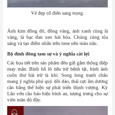
Vẻ đẹp cổ điển sang trọng.
Ánh kim đồng đỏ, đồng vàng, ánh xanh cùng lá
vàng, lá bạc đan xen hài hòa. Chúng cùng tỏa
sáng và tạo điểm nhấn trên tone nền màu nâu.
Bộ đỉnh đồng tam sự và ý nghĩa cát lợi
Các họa tiết trên sản phẩm đều gửi gắm thông điệp
may mắn. Bình hồ lô tiêu trừ bệnh tật, hình ảnh
cuốn thư bài trừ tà khí. Song long tranh châu
mang ý nghĩa phú quý dồi dào, thái cực âm dương
cân bằng thể hiện sự phát triển thịnh vượng. Kỳ
Lân vờn cầu báo hiệu bình an, tượng trưng cho sự
viên mãn đủ đầy.