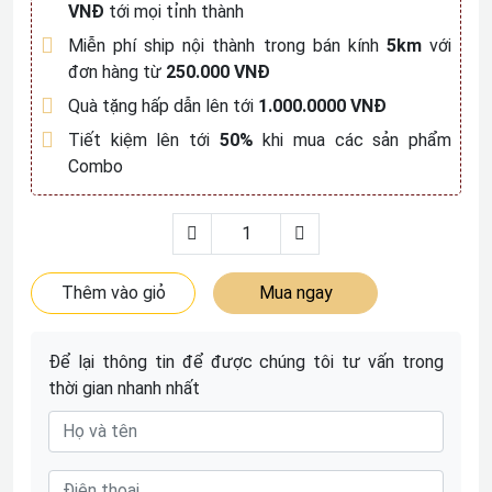
VNĐ
tới mọi tỉnh thành
Miễn phí ship nội thành trong bán kính
5km
với
đơn hàng từ
250.000 VNĐ
Quà tặng hấp dẫn lên tới
1.000.0000 VNĐ
Tiết kiệm lên tới
50%
khi mua các sản phẩm
Combo
Thêm vào giỏ
Mua ngay
Để lại thông tin để được chúng tôi tư vấn trong
thời gian nhanh nhất