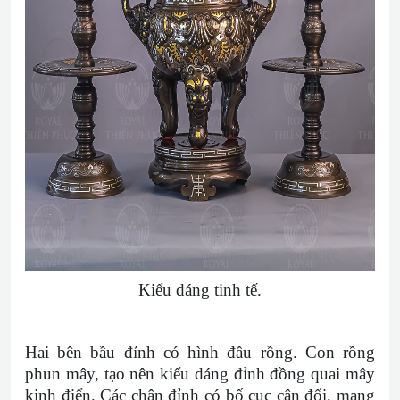
Kiểu dáng tinh tế.
Hai bên bầu đỉnh có hình đầu rồng. Con rồng
phun mây, tạo nên kiểu dáng đỉnh đồng quai mây
kinh điển. Các chân đỉnh có bố cục cân đối, mang