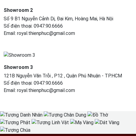
Showroom 2
Số 9 B1 Nguyễn Cảnh Dị, Đại Kim, Hoàng Mai, Hà Nội
Số điện thoại: 0947.90.6666
Email: royal.thienphuc@gmail.com
Showroom 3
121B Nguyễn Văn Trỗi , P12 , Quận Phú Nhuận - TP.HCM​
Số điện thoại: 0947.90.6666
Email: royal.thienphuc@gmail.com