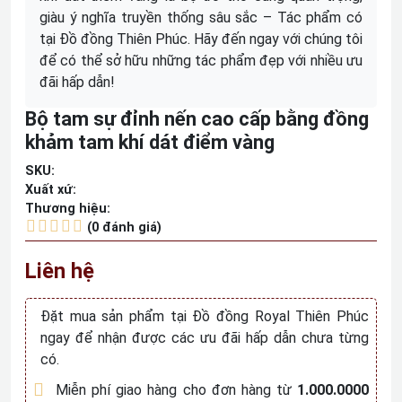
giàu ý nghĩa truyền thống sâu sắc – Tác phẩm có
tại Đồ đồng Thiên Phúc. Hãy đến ngay với chúng tôi
để có thể sở hữu những tác phẩm đẹp với nhiều ưu
đãi hấp dẫn!
Bộ tam sự đỉnh nến cao cấp bằng đồng
khảm tam khí dát điểm vàng
SKU:
Xuất xứ:
Thương hiệu:
(0 đánh giá)
Liên hệ
Đặt mua sản phẩm tại Đồ đồng Royal Thiên Phúc
ngay để nhận được các ưu đãi hấp dẫn chưa từng
có.
Miễn phí giao hàng cho đơn hàng từ
1.000.0000