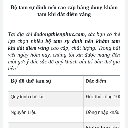
Bộ tam sự đỉnh nến cao cấp bằng đồng khảm
tam khí dát điểm vàng
Tại địa chỉ
dodongthienphuc.com
, các bạn có thể
lựa chọn nhiều
bộ tam sự đỉnh nến khảm tam
khí dát điểm vàng
cao cấp, chất lượng. Trong bài
viết ngày hôm nay, chúng tôi xin được mang đến
một gợi ý đặc sắc để quý khách bài trí bàn thờ gia
tiên!
Bộ đồ thờ tam sự
Đặc điểm
Quy trình chế tác
Đúc thủ công 100%
Nguyên Liệu
Đồng nhập khẩu cao
khảm tam khí dá