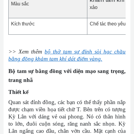
Màu sắc
xảo
Kích thước
Chế tác theo yêu cầ
>> Xem thêm
bộ thờ tam sự đỉnh sòi hạc chầu
bằng đồng khảm tam khí dát điểm vàng.
Bộ tam sự bằng đồng với diện mạo sang trọng,
trang nhã
Thiết kế
Quan sát đỉnh đồng, các bạn có thể thấy phần nắp
được chạm viền họa tiết chữ T. Bên trên có tượng
Kỳ Lân với dáng vẻ oai phong. Nó có thân hình
to lớn, đuôi cuộn sóng, răng nanh sắc nhọn. Kỳ
Lân ngẩng cao đầu, chân vờn cầu. Mặt cạnh của