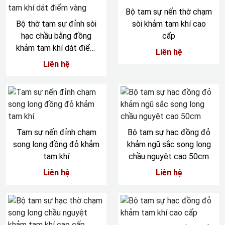
Bộ tam sự nến thờ chạm
Bộ thờ tam sự đỉnh sòi
sòi khảm tam khí cao
hạc chầu bằng đồng
cấp
khảm tam khí dát điểm
Liên hệ
vàng
Liên hệ
Tam sự nến đỉnh chạm
Bộ tam sự hạc đồng đỏ
song long đồng đỏ khảm
khảm ngũ sắc song long
tam khí
chầu nguyệt cao 50cm
Liên hệ
Liên hệ