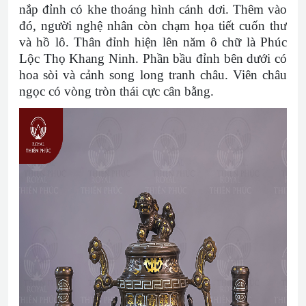
nắp đỉnh có khe thoáng hình cánh dơi. Thêm vào
đó, người nghệ nhân còn chạm họa tiết cuốn thư
và hồ lô. Thân đỉnh hiện lên năm ô chữ là Phúc
Lộc Thọ Khang Ninh. Phần bầu đỉnh bên dưới có
hoa sòi và cảnh song long tranh châu. Viên châu
ngọc có vòng tròn thái cực cân bằng.