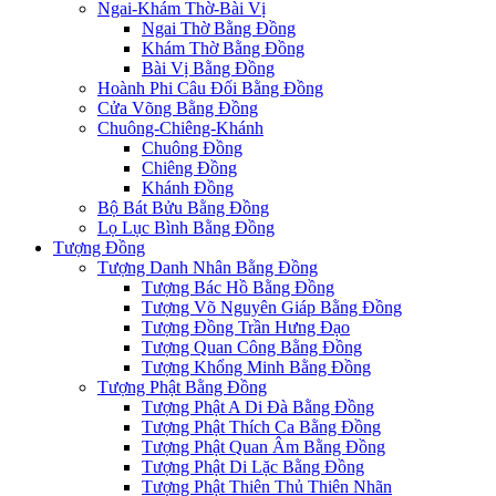
Ngai-Khám Thờ-Bài Vị
Ngai Thờ Bằng Đồng
Khám Thờ Bằng Đồng
Bài Vị Bằng Đồng
Hoành Phi Câu Đối Bằng Đồng
Cửa Võng Bằng Đồng
Chuông-Chiêng-Khánh
Chuông Đồng
Chiêng Đồng
Khánh Đồng
Bộ Bát Bửu Bằng Đồng
Lọ Lục Bình Bằng Đồng
Tượng Đồng
Tượng Danh Nhân Bằng Đồng
Tượng Bác Hồ Bằng Đồng
Tượng Võ Nguyên Giáp Bằng Đồng
Tượng Đồng Trần Hưng Đạo
Tượng Quan Công Bằng Đồng
Tượng Khổng Minh Bằng Đồng
Tượng Phật Bằng Đồng
Tượng Phật A Di Đà Bằng Đồng
Tượng Phật Thích Ca Bằng Đồng
Tượng Phật Quan Âm Bằng Đồng
Tượng Phật Di Lặc Bằng Đồng
Tượng Phật Thiên Thủ Thiên Nhãn