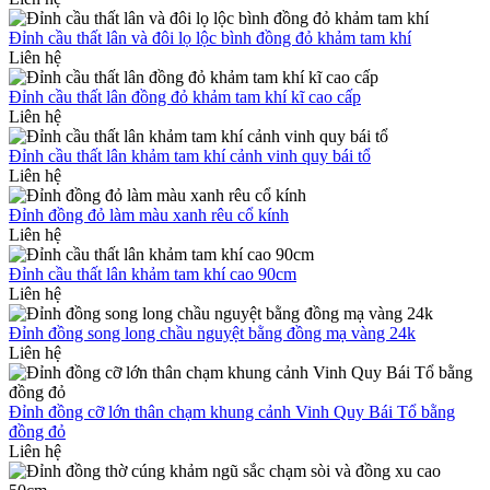
Đỉnh cầu thất lân và đôi lọ lộc bình đồng đỏ khảm tam khí
Liên hệ
Đỉnh cầu thất lân đồng đỏ khảm tam khí kĩ cao cấp
Liên hệ
Đỉnh cầu thất lân khảm tam khí cảnh vinh quy bái tổ
Liên hệ
Đỉnh đồng đỏ làm màu xanh rêu cổ kính
Liên hệ
Đỉnh cầu thất lân khảm tam khí cao 90cm
Liên hệ
Đỉnh đồng song long chầu nguyệt bằng đồng mạ vàng 24k
Liên hệ
Đỉnh đồng cỡ lớn thân chạm khung cảnh Vinh Quy Bái Tổ bằng
đồng đỏ
Liên hệ