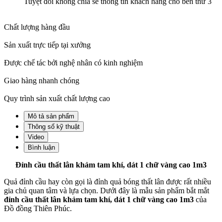
Tuyệt đối không chia sẽ thông tin khách hàng cho bên thứ 3
Chất lượng hàng đầu
Sản xuất trực tiếp tại xưởng
Được chế tác bởi nghệ nhân có kinh nghiệm
Giao hàng nhanh chóng
Quy trình sản xuất chất lượng cao
Mô tả sản phẩm
Thông số kỹ thuật
Video
Bình luận
Đỉnh cầu thất lân khảm tam khí, dát 1 chữ vàng cao 1m3
Quả đỉnh cầu hay còn gọi là đỉnh quả bóng thất lân được rất nhiều
gia chủ quan tâm và lựa chọn. Dưới đây là mẫu sản phẩm bắt mắt
đỉnh cầu thất lân khảm tam khí, dát 1 chữ vàng cao 1m3
của
Đồ đồng Thiên Phúc.