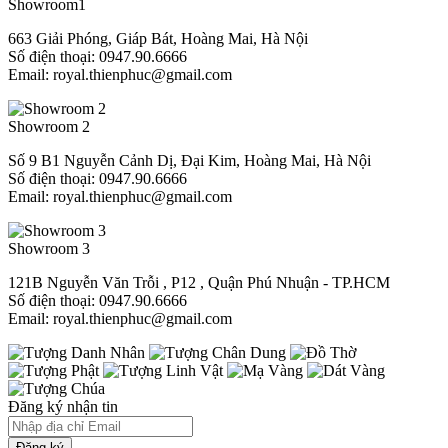
Showroom1
663 Giải Phóng, Giáp Bát, Hoàng Mai, Hà Nội
Số điện thoại: 0947.90.6666
Email: royal.thienphuc@gmail.com
Showroom 2
Số 9 B1 Nguyễn Cảnh Dị, Đại Kim, Hoàng Mai, Hà Nội
Số điện thoại: 0947.90.6666
Email: royal.thienphuc@gmail.com
Showroom 3
121B Nguyễn Văn Trỗi , P12 , Quận Phú Nhuận - TP.HCM​
Số điện thoại: 0947.90.6666
Email: royal.thienphuc@gmail.com
Đăng ký nhận tin
Đăng ký