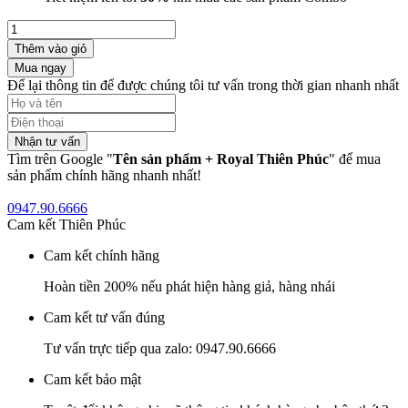
Thêm vào giỏ
Mua ngay
Để lại thông tin để được chúng tôi tư vấn trong thời gian nhanh nhất
Nhận tư vấn
Tìm trên Google "
Tên sản phẩm + Royal Thiên Phúc
" để mua
sản phẩm chính hãng nhanh nhất!
0947.90.6666
Cam kết Thiên Phúc
Cam kết chính hãng
Hoàn tiền 200% nếu phát hiện hàng giả, hàng nhái
Cam kết tư vấn đúng
Tư vấn trực tiếp qua zalo: 0947.90.6666
Cam kết bảo mật