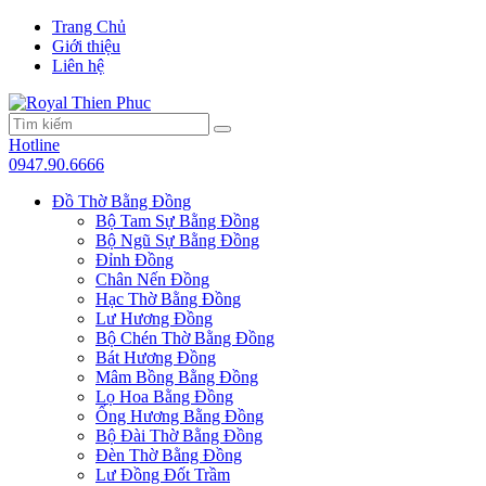
Trang Chủ
Giới thiệu
Liên hệ
Hotline
0947.90.6666
Đồ Thờ Bằng Đồng
Bộ Tam Sự Bằng Đồng
Bộ Ngũ Sự Bằng Đồng
Đỉnh Đồng
Chân Nến Đồng
Hạc Thờ Bằng Đồng
Lư Hương Đồng
Bộ Chén Thờ Bằng Đồng
Bát Hương Đồng
Mâm Bồng Bằng Đồng
Lọ Hoa Bằng Đồng
Ống Hương Bằng Đồng
Bộ Đài Thờ Bằng Đồng
Đèn Thờ Bằng Đồng
Lư Đồng Đốt Trầm