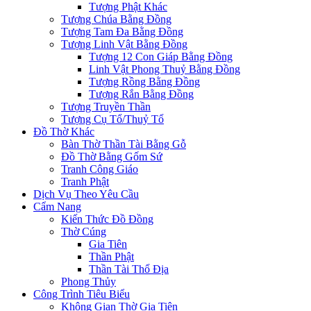
Tượng Phật Khác
Tượng Chúa Bằng Đồng
Tượng Tam Đa Bằng Đồng
Tượng Linh Vật Bằng Đồng
Tượng 12 Con Giáp Bằng Đồng
Linh Vật Phong Thuỷ Bằng Đồng
Tượng Rồng Bằng Đồng
Tượng Rắn Bằng Đồng
Tượng Truyền Thần
Tượng Cụ Tổ/Thuỷ Tổ
Đồ Thờ Khác
Bàn Thờ Thần Tài Bằng Gỗ
Đồ Thờ Bằng Gốm Sứ
Tranh Công Giáo
Tranh Phật
Dịch Vụ Theo Yêu Cầu
Cẩm Nang
Kiến Thức Đồ Đồng
Thờ Cúng
Gia Tiên
Thần Phật
Thần Tài Thổ Địa
Phong Thủy
Công Trình Tiêu Biểu
Không Gian Thờ Gia Tiên