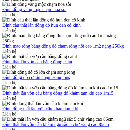
Đỉnh đồng vàng mộc chạm hoa sòi
Liên hệ
Đỉnh cầu thất lân đồng đỏ hun đen cổ kính
Liên hệ
Đỉnh mao rồng bằng đồng đỏ chạm rồng nổi cao 1m2 nặng 250kg
Liên hệ
Đỉnh thất lân vờn cầu bằng đồng catut
Liên hệ
Đỉnh đồng đỏ cỡ lớn chạm song long
Liên hệ
Đỉnh thất lân vờn cầu bằng đồng đỏ khảm tam khí cao 1m15
Liên hệ
Đỉnh đồng thất lân vờn cầu khảm tam khí
Liên hệ
Đỉnh thất lân vờn cầu khảm ngũ sắc 5 chữ vàng cao 85cm
Liên hệ