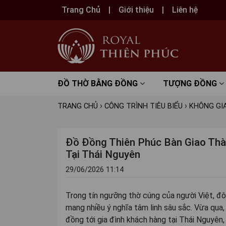
Trang Chủ
Giới thiệu
Liên hệ
ĐỒ THỜ BẰNG ĐỒNG
TƯỢNG ĐỒNG
›
›
TRANG CHỦ
CÔNG TRÌNH TIÊU BIỂU
KHÔNG GIA
Đồ Đồng Thiên Phúc Bàn Giao Th
Tại Thái Nguyên
29/06/2026 11:14
Trong tín ngưỡng thờ cúng của người Việt, đô
mang nhiều ý nghĩa tâm linh sâu sắc. Vừa qua
đồng tới gia đình khách hàng tại Thái Nguyên