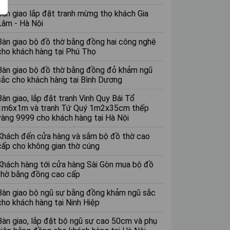
Bàn giao lắp đặt tranh mừng thọ khách Gia
Lâm - Hà Nội
Bàn giao bộ đồ thờ bằng đồng hai công nghệ
cho khách hàng tại Phú Thọ
Bàn giao bộ đồ thờ bằng đồng đỏ khảm ngũ
sắc cho khách hàng tại Bình Dương
Bàn giao, lắp đặt tranh Vinh Quy Bái Tổ
1m6x1m và tranh Tứ Quý 1m2x35cm thếp
vàng 9999 cho khách hàng tại Hà Nội
Khách đến cửa hàng và sắm bộ đồ thờ cao
cấp cho không gian thờ cúng
Khách hàng tới cửa hàng Sài Gòn mua bộ đồ
thờ bằng đồng cao cấp
Bàn giao bộ ngũ sự bằng đồng khảm ngũ sắc
cho khách hàng tại Ninh Hiệp
Bàn giao, lắp đặt bộ ngũ sự cao 50cm và phụ