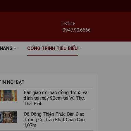
Hotline
0947.90.6666
 NANG
CÔNG TRÌNH TIÊU BIỂU
TIN NỘI BẬT
Bàn giao đôi hạc đồng 1m55 và
đỉnh tai mây 90cm tại Vũ Thư,
Thái Bình
Đồ Đồng Thiên Phúc Bàn Giao
Tượng Cụ Trần Khát Chân Cao
1,07m