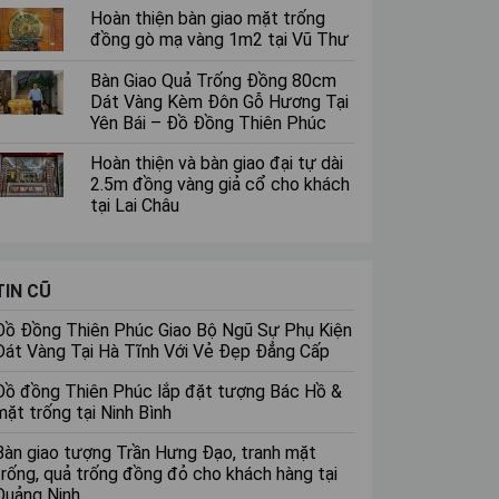
Hoàn thiện bàn giao mặt trống
đồng gò mạ vàng 1m2 tại Vũ Thư
Bàn Giao Quả Trống Đồng 80cm
Dát Vàng Kèm Đôn Gỗ Hương Tại
Yên Bái – Đồ Đồng Thiên Phúc
Hoàn thiện và bàn giao đại tự dài
2.5m đồng vàng giả cổ cho khách
tại Lai Châu
TIN CŨ
Đồ Đồng Thiên Phúc Giao Bộ Ngũ Sự Phụ Kiện
Dát Vàng Tại Hà Tĩnh Với Vẻ Đẹp Đẳng Cấp
Đồ đồng Thiên Phúc lắp đặt tượng Bác Hồ &
mặt trống tại Ninh Bình
Bàn giao tượng Trần Hưng Đạo, tranh mặt
trống, quả trống đồng đỏ cho khách hàng tại
Quảng Ninh