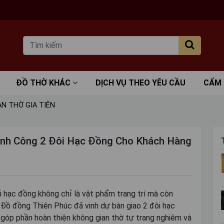
ĐỒ THỜ KHÁC
DỊCH VỤ THEO YÊU CẦU
CẨM
N THỜ GIA TIÊN
ành Công 2 Đôi Hạc Đồng Cho Khách Hàng
i hạc đồng không chỉ là vật phẩm trang trí mà còn
, Đồ đồng Thiên Phúc đã vinh dự bàn giao 2 đôi hạc
, góp phần hoàn thiện không gian thờ tự trang nghiêm và