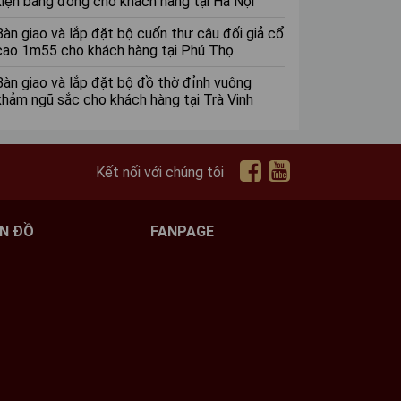
kiện bằng đồng cho khách hàng tại Hà Nội
Bàn giao và lắp đặt bộ cuốn thư câu đối giả cổ
cao 1m55 cho khách hàng tại Phú Thọ
Bàn giao và lắp đặt bộ đồ thờ đỉnh vuông
khảm ngũ sắc cho khách hàng tại Trà Vinh
Kết nối với chúng tôi
N ĐỒ
FANPAGE