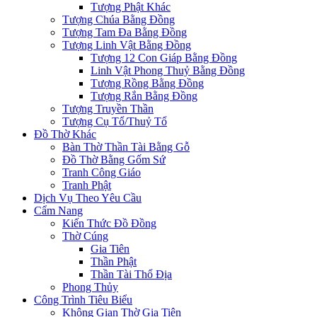
Tượng Phật Khác
Tượng Chúa Bằng Đồng
Tượng Tam Đa Bằng Đồng
Tượng Linh Vật Bằng Đồng
Tượng 12 Con Giáp Bằng Đồng
Linh Vật Phong Thuỷ Bằng Đồng
Tượng Rồng Bằng Đồng
Tượng Rắn Bằng Đồng
Tượng Truyền Thần
Tượng Cụ Tổ/Thuỷ Tổ
Đồ Thờ Khác
Bàn Thờ Thần Tài Bằng Gỗ
Đồ Thờ Bằng Gốm Sứ
Tranh Công Giáo
Tranh Phật
Dịch Vụ Theo Yêu Cầu
Cẩm Nang
Kiến Thức Đồ Đồng
Thờ Cúng
Gia Tiên
Thần Phật
Thần Tài Thổ Địa
Phong Thủy
Công Trình Tiêu Biểu
Không Gian Thờ Gia Tiên