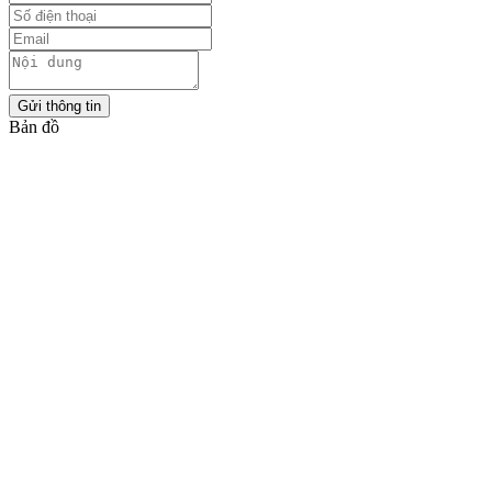
Gửi thông tin
Bản đồ