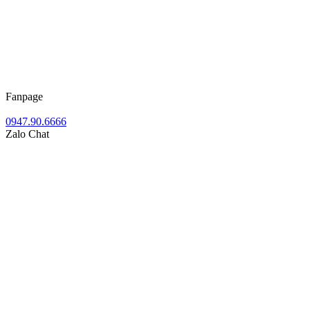
Fanpage
0947.90.6666
Zalo Chat