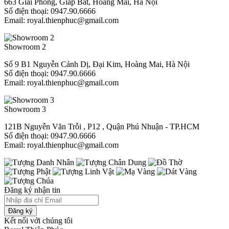
663 Giải Phóng, Giáp Bát, Hoàng Mai, Hà Nội
Số điện thoại: 0947.90.6666
Email: royal.thienphuc@gmail.com
Showroom 2
Số 9 B1 Nguyễn Cảnh Dị, Đại Kim, Hoàng Mai, Hà Nội
Số điện thoại: 0947.90.6666
Email: royal.thienphuc@gmail.com
Showroom 3
121B Nguyễn Văn Trỗi , P12 , Quận Phú Nhuận - TP.HCM​
Số điện thoại: 0947.90.6666
Email: royal.thienphuc@gmail.com
Đăng ký nhận tin
Đăng ký
Kết nối với chúng tôi