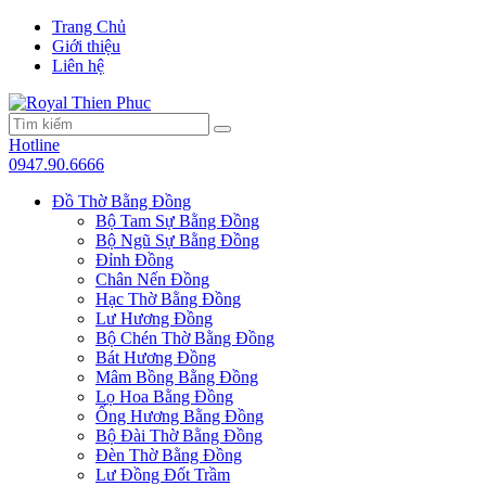
Trang Chủ
Giới thiệu
Liên hệ
Hotline
0947.90.6666
Đồ Thờ Bằng Đồng
Bộ Tam Sự Bằng Đồng
Bộ Ngũ Sự Bằng Đồng
Đỉnh Đồng
Chân Nến Đồng
Hạc Thờ Bằng Đồng
Lư Hương Đồng
Bộ Chén Thờ Bằng Đồng
Bát Hương Đồng
Mâm Bồng Bằng Đồng
Lọ Hoa Bằng Đồng
Ống Hương Bằng Đồng
Bộ Đài Thờ Bằng Đồng
Đèn Thờ Bằng Đồng
Lư Đồng Đốt Trầm