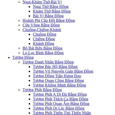
Ngai-Khám Thờ-Bài Vị
Ngai Thờ Bằng Đồng
Khám Thờ Bằng Đồng
Bài Vị Bằng Đồng
Hoành Phi Câu Đối Bằng Đồng
Cửa Võng Bằng Đồng
Chuông-Chiêng-Khánh
Chuông Đồng
Chiêng Đồng
Khánh Đồng
Bộ Bát Bửu Bằng Đồng
Lọ Lục Bình Bằng Đồng
Tượng Đồng
Tượng Danh Nhân Bằng Đồng
Tượng Bác Hồ Bằng Đồng
Tượng Võ Nguyên Giáp Bằng Đồng
Tượng Đồng Trần Hưng Đạo
Tượng Quan Công Bằng Đồng
Tượng Khổng Minh Bằng Đồng
Tượng Phật Bằng Đồng
Tượng Phật A Di Đà Bằng Đồng
Tượng Phật Thích Ca Bằng Đồng
Tượng Phật Quan Âm Bằng Đồng
Tượng Phật Di Lặc Bằng Đồng
Tượng Phật Thiên Thủ Thiên Nhãn