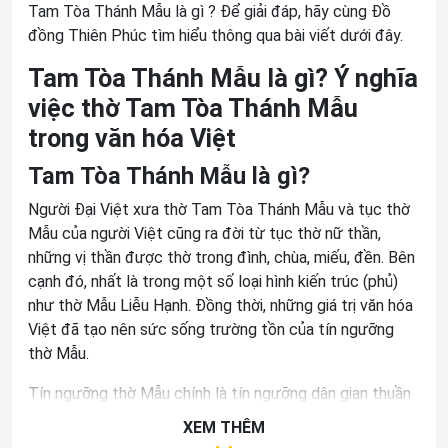
Tam Tòa Thánh Mẫu là gì ? Để giải đáp, hãy cùng Đồ
đồng Thiên Phúc tìm hiểu thông qua bài viết dưới đây.
Tam Tòa Thánh Mẫu là gì? Ý nghĩa
việc thờ Tam Tòa Thánh Mẫu
trong văn hóa Việt
Tam Tòa Thánh Mẫu là gì?
Người Đại Việt xưa thờ Tam Tòa Thánh Mẫu và tục thờ
Mẫu của người Việt cũng ra đời từ tục thờ nữ thần,
những vị thần được thờ trong đình, chùa, miếu, đền. Bên
cạnh đó, nhất là trong một số loại hình kiến trúc (phủ)
như thờ Mẫu Liễu Hạnh. Đồng thời, những giá trị văn hóa
Việt đã tạo nên sức sống trường tồn của tín ngưỡng
thờ Mẫu.
Tín ngưỡng thờ Mẫu chính là tín ngưỡng dân gian thuần
túy của Việt Nam. Hiện nay, tín ngưỡng thờ Mẫu vẫn
XEM THÊM
được thực hiện và đa dạng. Những giá trị chính của đạo