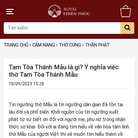
Gi
hà
›
›
›
TRANG CHỦ
CẨM NANG
THỜ CÚNG
THẦN PHẬT
Tam Tòa Thánh Mẫu là gì? Ý nghĩa việc
thờ Tam Tòa Thánh Mẫu
18/09/2023 15:28
Tín ngưỡng thờ Mẫu là tín ngưỡng dân gian đã tồn tại
lâu đời và phổ biến. Khởi nguồn của tín ngưỡng xuất
phát từ sự biết ơn đối với người mẹ, phụ nữ trong nhận
thức sơ khai. Đối với ai đang tìm hiểu về văn hóa tâm linh
thờ Mẫu của người Việt thì sẽ muốn tìm hiểu thêm về