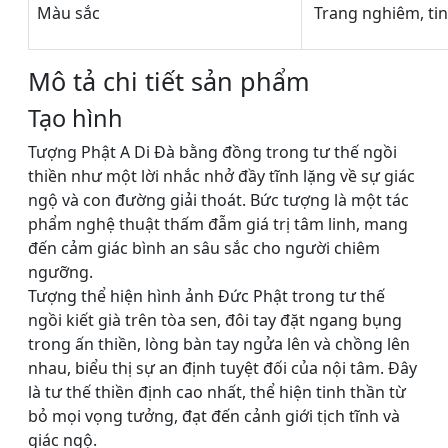
Màu sắc
Trang nghiêm, ti
Mô tả chi tiết sản phẩm
Tạo hình
Tượng Phật A Di Đà bằng đồng trong tư thế ngồi
thiền như một lời nhắc nhở đầy tĩnh lặng về sự giác
ngộ và con đường giải thoát. Bức tượng là một tác
phẩm nghệ thuật thấm đẫm giá trị tâm linh, mang
đến cảm giác bình an sâu sắc cho người chiêm
ngưỡng.
Tượng thể hiện hình ảnh Đức Phật trong tư thế
ngồi kiết già trên tòa sen, đôi tay đặt ngang bụng
trong ấn thiền, lòng bàn tay ngửa lên và chồng lên
nhau, biểu thị sự an định tuyệt đối của nội tâm. Đây
là tư thế thiền định cao nhất, thể hiện tinh thần từ
bỏ mọi vọng tưởng, đạt đến cảnh giới tịch tĩnh và
giác ngộ.