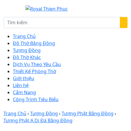
Trang Chủ
Đồ Thờ Bằng Đồng
Tượng Đồng
Đồ Thờ Khác
Dịch Vụ Theo Yêu Cầu
Thiết Kế Phòng Thờ
Giới thiệu
Liên hệ
Cẩm Nang
Công Trình Tiêu Biểu
Trang Chủ
›
Tượng Đồng
›
Tượng Phật Bằng Đồng
›
Tượng Phật A Di Đà Bằng Đồng