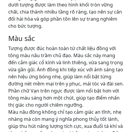
dưới tượng được làm theo hình khối tròn vững
chãi, chia thành nhiều tầng rõ ràng, tạo nên sự cân
đối hài hòa và góp phần tôn lên sự trang nghiêm
cho bức tượng.
Màu sắc
Tượng được đúc hoàn toàn từ chất liệu đồng với
tông màu nâu trầm chủ đạo. Màu sắc này mang
đến cảm giác cổ kính và linh thiêng, vừa sang trọng
vừa gần gũi. Ánh đồng khi tiếp xúc với ánh sáng tạo
nên hiệu ứng bóng nhẹ, giúp làm nổi bật từng
đường nét mềm mại trên y phục, mái tóc và đài sen.
Phần chữ Vạn trên ngực được làm nổi bật hơn với
tông màu sáng hơn một chút, giúp tạo điểm nhấn
thị giác cho người chiêm ngưỡng.
Màu nâu đồng không chỉ tạo cảm giác an tĩnh, nhẹ
nhàng mà còn mang ý nghĩa phong thủy tốt lành,
giúp thu hút năng lượng tích cực, xua đuổi tà khí và