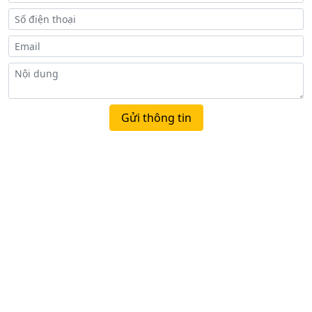
Gửi thông tin
BẢN ĐỒ