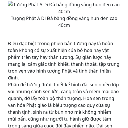
Tượng Phật A Di Đà bằng đồng vàng hun đen cao
40cm
Điều đặc biệt trong phiên bản tượng này là hoàn
toàn không có sự xuất hiện của bó hoa hay vật
phẩm trên tay hay thân tượng. Sự giản lược này
mang lại cảm giác tinh khiết, thanh thoát, tập trung
trọn vẹn vào hình tượng Phật và tinh thần thiền
định.
Phần đế tượng được thiết kế hình đài sen nhiều lớp
với những cánh sen lớn, căng tròn và mềm mại bao
quanh, đỡ lấy toàn bộ thân tượng. Hoa sen trong
văn hóa Phật giáo là biểu tượng cao quý của sự
thanh tịnh, sinh ra từ bùn nhơ mà không nhiễm
mùi bẩn, cũng như người tu hành giữ được tâm
trong sáng giữa cuộc đời đầy phiền não. Đài sen