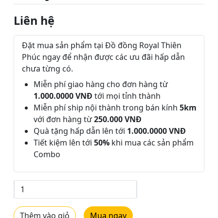
Liên hệ
Đặt mua sản phẩm tại Đồ đồng Royal Thiên
Phúc ngay để nhận được các ưu đãi hấp dẫn
chưa từng có.
Miễn phí giao hàng cho đơn hàng từ
1.000.0000 VNĐ
tới mọi tỉnh thành
Miễn phí ship nội thành trong bán kính
5km
với đơn hàng từ
250.000 VNĐ
Quà tặng hấp dẫn lên tới
1.000.0000 VNĐ
Tiết kiệm lên tới
50%
khi mua các sản phẩm
Combo
Thêm vào giỏ
Mua ngay