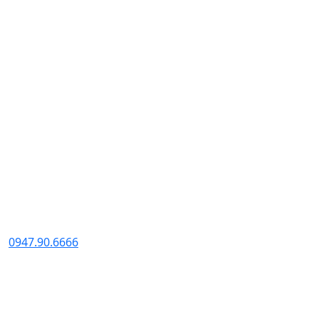
FANPAGE
0947.90.6666
ZALO CHAT