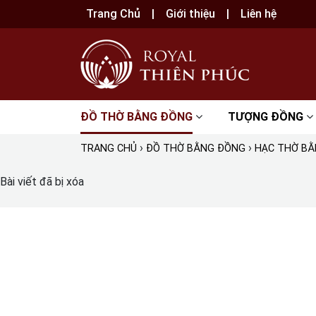
Trang Chủ
Giới thiệu
Liên hệ
ĐỒ THỜ BẰNG ĐỒNG
TƯỢNG ĐỒNG
›
›
TRANG CHỦ
ĐỒ THỜ BẰNG ĐỒNG
HẠC THỜ B
Bài viết đã bị xóa