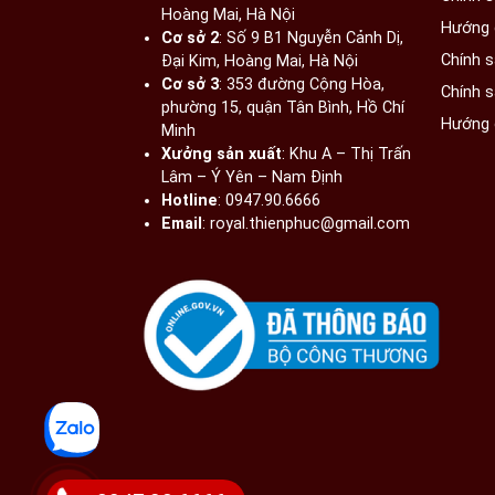
Hoàng Mai, Hà Nội​
Hướng 
Cơ sở 2
: Số 9 B1 Nguyễn Cảnh Dị,
Chính 
Đại Kim, Hoàng Mai, Hà Nội​
Cơ sở 3
: 353 đường Cộng Hòa,
Chính 
phường 15, quận Tân Bình, Hồ Chí
Hướng 
Minh
Xưởng sản xuất
: Khu A – Thị Trấn
Lâm – Ý Yên – Nam Định​
Hotline
: 0947.90.6666
Email
: royal.thienphuc@gmail.com