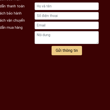
dẫn thanh toán
sách bảo hành
sách vận chuyển
dẫn mua hàng
Gửi thông tin