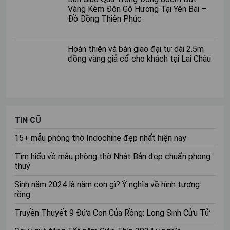
Vàng Kèm Đôn Gỗ Hương Tại Yên Bái –
trung ánh nhìn vào bàn thờ
Đồ Đồng Thiên Phúc
Hoàn thiện và bàn giao đại tự dài 2.5m
đồng vàng giả cổ cho khách tại Lai Châu
TIN CŨ
15+ mẫu phòng thờ Indochine đẹp nhất hiện nay
Tìm hiểu về mẫu phòng thờ Nhật Bản đẹp chuẩn phong
thuỷ
Sinh năm 2024 là năm con gì? Ý nghĩa về hình tượng
rồng
Truyền Thuyết 9 Đứa Con Của Rồng: Long Sinh Cửu Tử