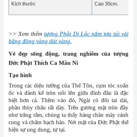
Kích thước
Cao 30cm.
>> Xem thêm
tượng Phật Di Lặc nằm tựa túi vải
bằng đồng vàng dát vàng.
Vẻ đẹp sống động, trang nghiêm của tượng
Đức Phật Thích Ca Mâu Ni
Tạo hình
Trong các diệu tướng của Thế Tôn, cụm tóc xoắn
ốc và đảnh kế tròn nổi lên giữa đỉnh đầu là đặc
biệt hơn cả. Thêm vào đó, Ngài có đôi tai dài,
phần thùy châu rất dày. Trên gương mặt tròn đầy
như trăng rằm, chúng ta thấy hàng chân mày cánh
cung và chấm bạch hào. Nét mặt của Đức Phật thể
hiện sự ung dung, tự tại.