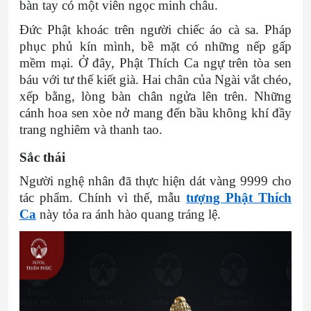
bàn tay có một viên ngọc minh châu.
Đức Phật khoác trên người chiếc áo cà sa. Pháp
phục phủ kín mình, bề mặt có những nếp gấp
mềm mại. Ở đây, Phật Thích Ca ngự trên tòa sen
báu với tư thế kiết già. Hai chân của Ngài vắt chéo,
xếp bằng, lòng bàn chân ngửa lên trên. Những
cánh hoa sen xòe nở mang đến bầu không khí đầy
trang nghiêm và thanh tao.
Sắc thái
Người nghệ nhân đã thực hiện dát vàng 9999 cho
tác phẩm. Chính vì thế, mẫu
tượng Phật Thích
Ca
này tỏa ra ánh hào quang tráng lệ.