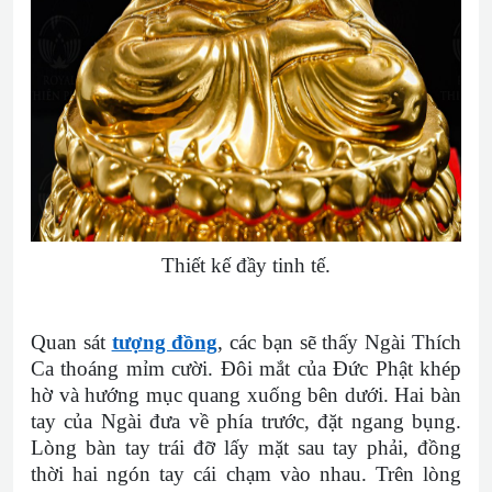
Thiết kế đầy tinh tế.
Quan sát
tượng đồng
, các bạn sẽ thấy Ngài Thích
Ca thoáng mỉm cười. Đôi mắt của Đức Phật khép
hờ và hướng mục quang xuống bên dưới. Hai bàn
tay của Ngài đưa về phía trước, đặt ngang bụng.
Lòng bàn tay trái đỡ lấy mặt sau tay phải, đồng
thời hai ngón tay cái chạm vào nhau. Trên lòng