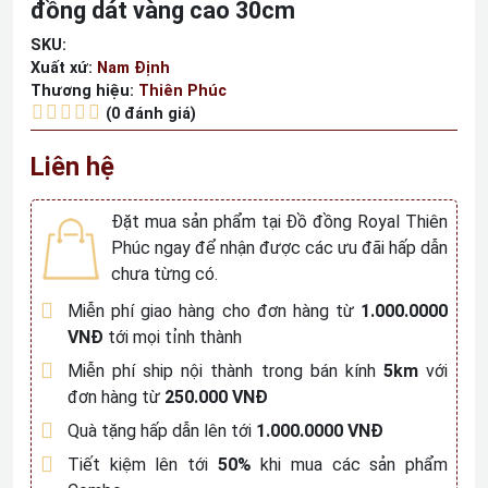
đồng dát vàng cao 30cm
SKU:
Xuất xứ:
Nam Định
Thương hiệu:
Thiên Phúc
(0 đánh giá)
Liên hệ
Đặt mua sản phẩm tại Đồ đồng Royal Thiên
Phúc ngay để nhận được các ưu đãi hấp dẫn
chưa từng có.
Miễn phí giao hàng cho đơn hàng từ
1.000.0000
VNĐ
tới mọi tỉnh thành
Miễn phí ship nội thành trong bán kính
5km
với
đơn hàng từ
250.000 VNĐ
Quà tặng hấp dẫn lên tới
1.000.0000 VNĐ
Tiết kiệm lên tới
50%
khi mua các sản phẩm