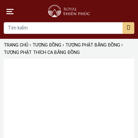
›
›
›
TRANG CHỦ
TƯỢNG ĐỒNG
TƯỢNG PHẬT BẰNG ĐỒNG
TƯỢNG PHẬT THÍCH CA BẰNG ĐỒNG