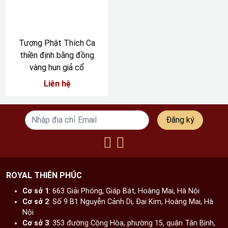
Tượng Phật Thích Ca
thiền định bằng đồng
vàng hun giả cổ
Liên hệ
Đăng ký
ROYAL THIÊN PHÚC
Cơ sở 1
: 663 Giải Phóng, Giáp Bát, Hoàng Mai, Hà Nội​
Cơ sở 2
: Số 9 B1 Nguyễn Cảnh Dị, Đại Kim, Hoàng Mai, Hà
Nội​
Cơ sở 3
: 353 đường Cộng Hòa, phường 15, quận Tân Bình,