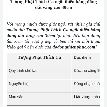
Tượng Phật Thích Ca ngồi thiền bằng đồng
dát vàng cao 30cm
Với mong muốn được giác ngộ, rất nhiều gia chủ
muốn thờ
Tượng Phật Thích Ca ngồi thiền bằng
đồng dát vàng cao 30cm
tại nhà. Nếu bạn đang
tìm kiếm tôn tượng đẹp và bền thì xin mời tham
khảo gợi ý bên dưới của
dodongthienphuc.com
!
Tượng Phật Thích Ca
Đặc điểm
Quy trình chế tác
Đúc thủ công 100%
Nguyên Liệu
Đồng nhập khẩu ca
D
át vàng
Màu sắc
tinh xảo