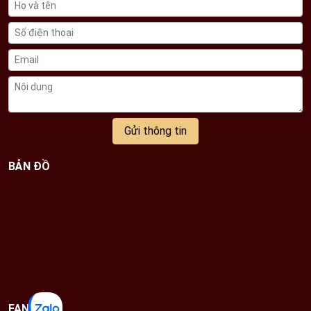
Gửi thông tin
BẢN ĐỒ
FANPAGE