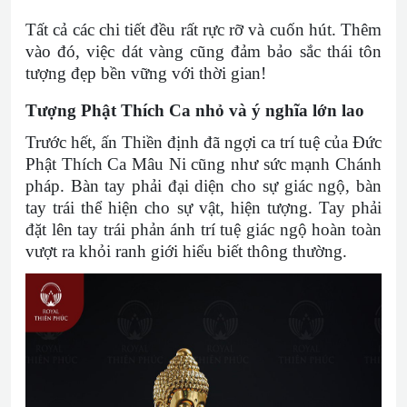
Tất cả các chi tiết đều rất rực rỡ và cuốn hút. Thêm
vào đó, việc dát vàng cũng đảm bảo sắc thái tôn
tượng đẹp bền vững với thời gian!
Tượng Phật Thích Ca nhỏ và ý nghĩa lớn lao
Trước hết, ấn Thiền định đã ngợi ca trí tuệ của Đức
Phật Thích Ca Mâu Ni cũng như sức mạnh Chánh
pháp. Bàn tay phải đại diện cho sự giác ngộ, bàn
tay trái thể hiện cho sự vật, hiện tượng. Tay phải
đặt lên tay trái phản ánh trí tuệ giác ngộ hoàn toàn
vượt ra khỏi ranh giới hiểu biết thông thường.