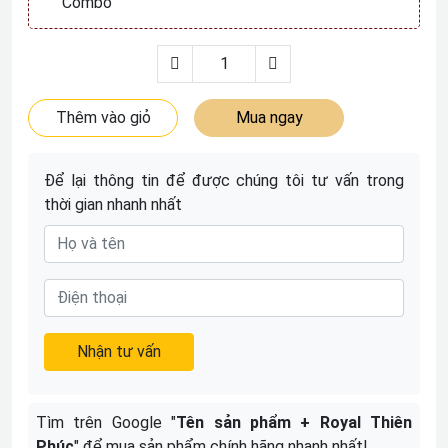
Combo
Thêm vào giỏ
Mua ngay
Để lại thông tin để được chúng tôi tư vấn trong
thời gian nhanh nhất
Nhận tư vấn
Tìm trên Google "
Tên sản phẩm + Royal Thiên
Phúc
" để mua sản phẩm chính hãng nhanh nhất!