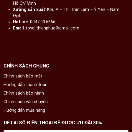
Hồ Chí Minh
Xưởng sản xuất
: Khu A – Thị Trấn Lâm – Ý Yên – Nam
Định​
Hotline
: 0947.90.6666
Email
: royal.thienphuc@gmail.com
CHÍNH SÁCH CHUNG
Chính sách bảo mật
Hướng dẫn thanh toán
Chính sách bảo hành
Chính sách vận chuyển
Hướng dẫn mua hàng
ĐỂ LẠI SỐ ĐIỆN THOẠI ĐỂ ĐƯỢC ƯU ĐÃI 30%