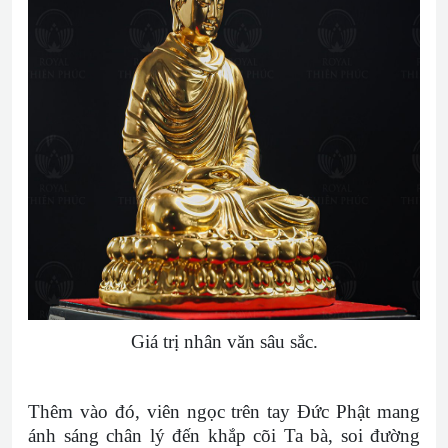
Giá trị nhân văn sâu sắc.
Thêm vào đó, viên ngọc trên tay Đức Phật mang
ánh sáng chân lý đến khắp cõi Ta bà, soi đường