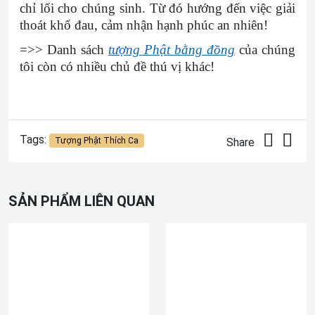
chỉ lối cho chúng sinh. Từ đó hướng đến việc giải
thoát khổ đau, cảm nhận hạnh phúc an nhiên!
=>> Danh sách
tượng Phật bằng đồng
của chúng
tôi còn có nhiều chủ đề thú vị khác!
Tags:
Tượng Phật Thích Ca
Share
SẢN PHẨM LIÊN QUAN