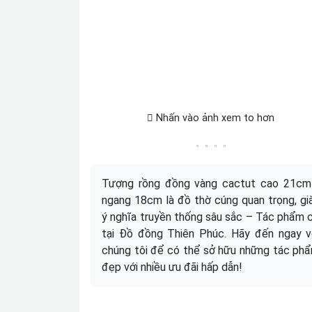
Nhấn vào ảnh xem to hơn
Tượng rồng đồng vàng cactut cao 21cm
ngang 18cm là đồ thờ cúng quan trọng, gi
ý nghĩa truyền thống sâu sắc – Tác phẩm 
tại Đồ đồng Thiên Phúc. Hãy đến ngay v
chúng tôi để có thể sở hữu những tác ph
đẹp với nhiều ưu đãi hấp dẫn!