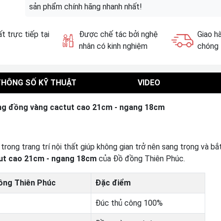
sản phẩm chính hãng nhanh nhất!
t trực tiếp tại
Được chế tác bởi nghệ
Giao h
nhân có kinh nghiệm
chóng
THÔNG SỐ KỸ THUẬT
VIDEO
g đồng vàng cactut cao 21cm - ngang 18cm
ng trang trí nội thất giúp không gian trở nên sang trọng và bắt
ut cao 21cm - ngang 18cm
của Đồ đồng Thiên Phúc.
ồng Thiên Phúc
Đặc điểm
Đúc thủ công 100%