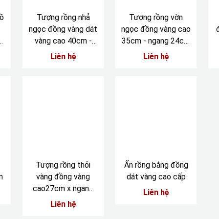
ồ
Tượng rồng nhả
Tượng rồng vờn
ngọc đồng vàng dát
ngọc đồng vàng cao
cm
vàng cao 40cm -
35cm - ngang 24cm
ngang 38cm
- sâu 13cm
Liên hệ
Liên hệ
Tượng rồng thỏi
Ấn rồng bằng đồng
m
vàng đồng vàng
dát vàng cao cấp
cao27cm x ngang
Liên hệ
17cm
Liên hệ