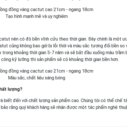
Tạo hình mạnh mẽ và uy nghiêm
tut nên có độ bền vĩnh cửu theo thời gian. Đây chính là một ưu
ut cũng không bao giờ bị lỗi thời và màu sắc tương đối bền so v
 trong khoảng thời gian 5-7 năm và sẽ bắt đầu xuống màu trầm bở
a công kỹ lưỡng thì sản phẩm sẽ có khoảng thời gian bền hơn.
Màu sắc, chất liệu sáng bóng
hất lượng?
à biết đến với chất lượng sản phẩm cao. Chúng tôi có thể chế 
đảm bảo rằng quý khách hàng sẽ nhận được một tác phẩm nghệ thu