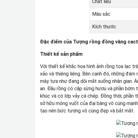
Chất liệu
Màu sắc
Kích thước
Đặc điểm của Tượng rồng đồng vàng cact
Thiết kế sản phẩm
Với thiết kế khắc họa hình ảnh rồng tọa lạc tr
xảo và thiêng liêng. Bên cạnh đó, những đám 
mây tựa như đang dõi mắt xuống nhân gian. Án
an. Đầu rồng có cặp sừng hươu và phần bờm tu
khúc và có lớp vảy cá chép. Đồng thời, phần 
sở hữu móng vuốt của đại bàng vô cùng mạnh
tạo nên bức tượng vô cùng đẹp và bắt mắt.