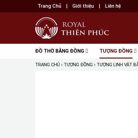
Trang Chủ
Giới thiệu
Liên hệ
ĐỒ THỜ BẰNG ĐỒNG
TƯỢNG ĐỒNG
›
›
TRANG CHỦ
TƯỢNG ĐỒNG
TƯỢNG LINH VẬT 