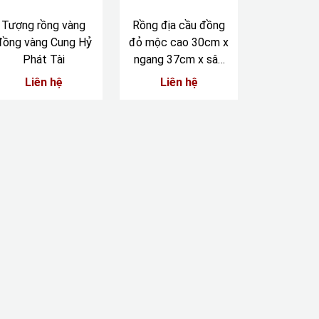
Tượng rồng vàng
Rồng địa cầu đồng
đồng vàng Cung Hỷ
đỏ mộc cao 30cm x
Phát Tài
ngang 37cm x sâu
12cm
Liên hệ
Liên hệ