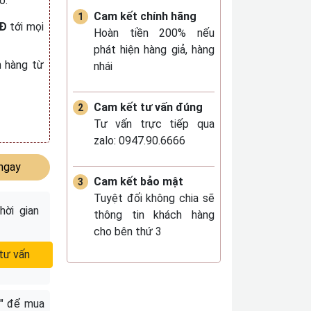
ó.
Cam kết chính hãng
NĐ
tới mọi
Hoàn tiền 200% nếu
phát hiện hàng giả, hàng
 hàng từ
nhái
Cam kết tư vấn đúng
Tư vấn trực tiếp qua
zalo: 0947.90.6666
ngay
Cam kết bảo mật
Tuyệt đối không chia sẽ
hời gian
thông tin khách hàng
cho bên thứ 3
tư vấn
" để mua