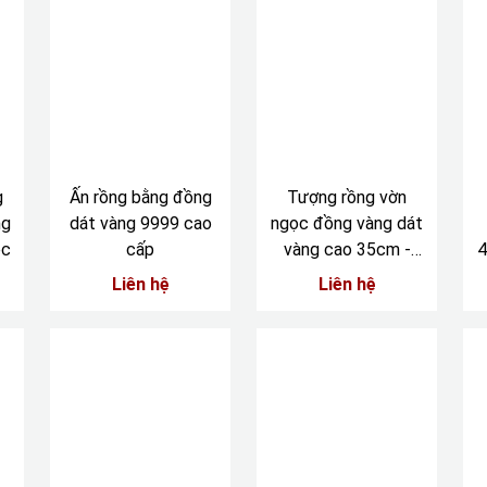
g
Ấn rồng bằng đồng
Tượng rồng vờn
ng
dát vàng 9999 cao
ngọc đồng vàng dát
ộc
cấp
vàng cao 35cm -
4
ngang 24cm
Liên hệ
Liên hệ