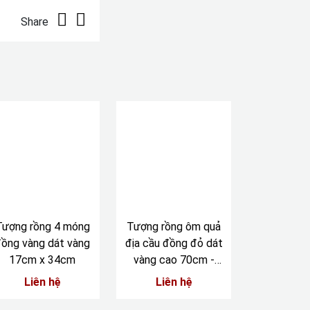
Share
Tượng rồng 4 móng
Tượng rồng ôm quả
ồng vàng dát vàng
địa cầu đồng đỏ dát
17cm x 34cm
vàng cao 70cm -
ngang 90cm
Liên hệ
Liên hệ