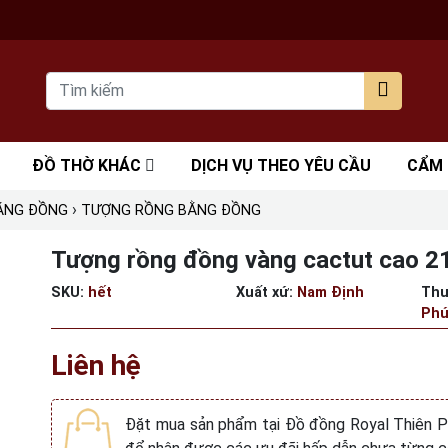
ĐỒ THỜ KHÁC
DỊCH VỤ THEO YÊU CẦU
CẨM
›
BẰNG ĐỒNG
TƯỢNG RỒNG BẰNG ĐỒNG
Tượng rồng đồng vàng cactut cao 
SKU:
hết
Xuất xứ:
Nam Định
Thư
Phú
Liên hệ
Đặt mua sản phẩm tại Đồ đồng Royal Thiên 