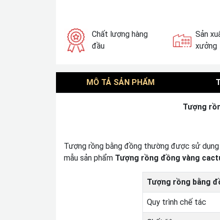
Chất lượng hàng
Sản xuấ
đầu
xưởng
MÔ TẢ SẢN PHẨM
Tượng rồn
Tượng rồng bằng đồng thường được sử dụng tro
mẫu sản phẩm
Tượng rồng đồng vàng cact
Tượng rồng bằng đ
Quy trình chế tác