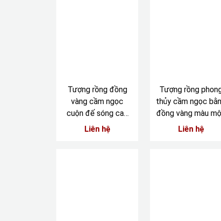
Tượng rồng đồng
Tượng rồng phon
vàng cầm ngọc
thủy cầm ngọc bằ
cuộn đế sóng cao
đồng vàng màu m
21cm -ngang 33cm
Liên hệ
Liên hệ