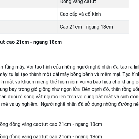
Đồng vàng catut
Cao cấp và cổ kính
Cao 21cm - ngang 18cm
ut cao 21cm - ngang 18cm
ên tầng mây. Với tạo hình của những người nghệ nhân đã tạo ra lin
mây tụ lại tạo thành một dải mây bồng bềnh và mềm mại. Tạo hìn
h mắt và khuôn miệng thể hiện niềm vui và báo hiệu cho khung c
ng bay trong gió giống như ngọn lửa. Bên cạnh đó, thân rồng uố
thân đuôi rẽ sóng vắt ngược lên trên vô cùng bắt mắt và sinh độ
 mẽ và uy nghiêm. Người nghệ nhân đã sử dụng những đường nét 