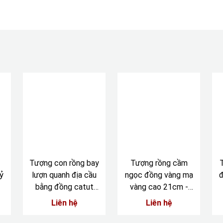
Tượng con rồng bay
Tượng rồng cầm
ỷ
lượn quanh địa cầu
ngọc đồng vàng mạ
đ
bằng đồng catut
vàng cao 21cm -
cao 45cm
ngang 33cm
Liên hệ
Liên hệ