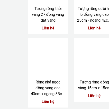
Tượng rồng thỏi
Tượng rồng cưỡi h
vàng 27 đồng vàng
lô đồng vàng cao
dát vàng
25cm - ngang 42
- nặng 4,6kg
Liên hệ
Liên hệ
Rồng nhả ngọc
Tượng rồng đồng
đồng vàng cao
vàng 15cm x 15c
40cm x ngang 35cm
Liên hệ
x sâu 20cm
Liên hệ