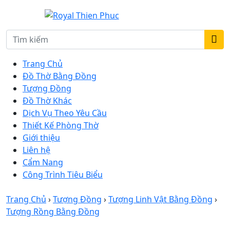
Trang Chủ
Đồ Thờ Bằng Đồng
Tượng Đồng
Đồ Thờ Khác
Dịch Vụ Theo Yêu Cầu
Thiết Kế Phòng Thờ
Giới thiệu
Liên hệ
Cẩm Nang
Công Trình Tiêu Biểu
Trang Chủ
›
Tượng Đồng
›
Tượng Linh Vật Bằng Đồng
›
Tượng Rồng Bằng Đồng