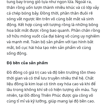
tung bay trong gió tựa như ngọn lửa. Ngoài ra,
thân rồng uốn lượn thành nhiều khúc và có lớp vảy
cá chép bóng bảy. Đồng thời, phần thân đuôi rẽ
sóng vắt ngược lên trên vô cùng bắt mắt và sinh
động. Kết hợp cùng với tượng rồng là những bông
hoa bắt mắt được rồng bao quanh. Phần chân rồng
sở hữu móng vuốt của đại bàng vô cùng uy nghiêm
và mạnh mẽ. Toàn bộ sản phẩm với tạo hình bắt
mắt, bố cục hài hòa tạo nên sản phẩm vô cùng
sống động.
Độ bền của sản phẩm
Đồ đồng có giá trị cao và độ bền trường tồn theo
thời gian và có thể lưu truyền nhiều thế hệ. Chất
liệu đồng là kim loại có tính oxy hóa cao và khi để
lâu trong không khí sẽ có hiện tượng xỉn màu. Tuy
nhiên, tại Đồ đồng Thiên Phúc được gia công vô
cùng tỉ mỉ và kỹ lưỡng, giúp mang lại độ bền cao.