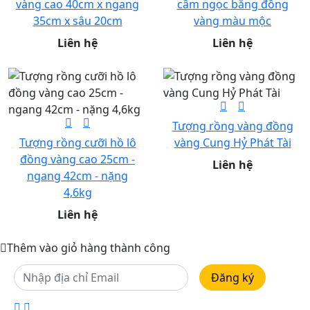
vàng cao 40cm x ngang
cầm ngọc bằng đồng
35cm x sâu 20cm
vàng màu mộc
Liên hệ
Liên hệ
Tượng rồng vàng đồng
Tượng rồng cưỡi hồ lô
vàng Cung Hỷ Phát Tài
đồng vàng cao 25cm -
Liên hệ
ngang 42cm - nặng
4,6kg
Liên hệ
Thêm vào giỏ hàng thành công
Đăng ký