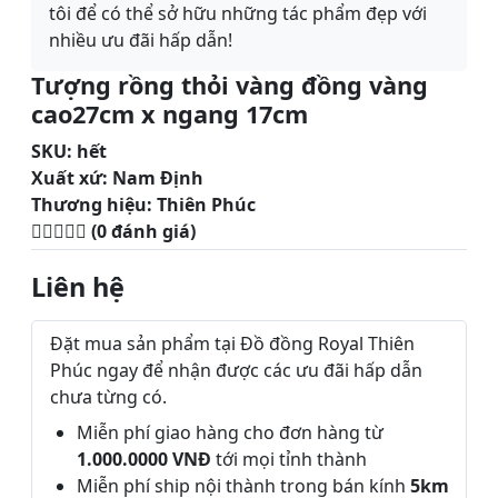
tôi để có thể sở hữu những tác phẩm đẹp với
nhiều ưu đãi hấp dẫn!
Tượng rồng thỏi vàng đồng vàng
cao27cm x ngang 17cm
SKU:
hết
Xuất xứ:
Nam Định
Thương hiệu:
Thiên Phúc
(0 đánh giá)
Liên hệ
Đặt mua sản phẩm tại Đồ đồng Royal Thiên
Phúc ngay để nhận được các ưu đãi hấp dẫn
chưa từng có.
Miễn phí giao hàng cho đơn hàng từ
1.000.0000 VNĐ
tới mọi tỉnh thành
Miễn phí ship nội thành trong bán kính
5km