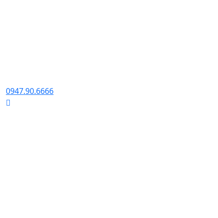
FANPAGE
0947.90.6666
ZALO CHAT