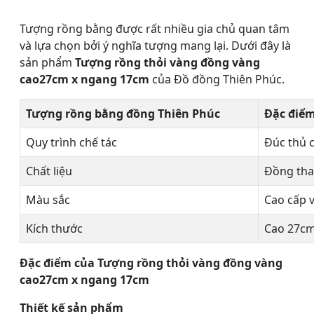
Tượng rồng bằng được rất nhiều gia chủ quan tâm
và lựa chọn bởi ý nghĩa tượng mang lại. Dưới đây là
sản phẩm
Tượng rồng thỏi vàng đồng vàng
cao27cm x ngang 17cm
của Đồ đồng Thiên Phúc.
Tượng rồng bằng đồng Thiên Phúc
Đặc điể
Quy trình chế tác
Đúc thủ 
Chất liệu
Đồng tha
Màu sắc
Cao cấp v
Kích thước
Cao 27cm
Đặc điểm của Tượng rồng thỏi vàng đồng vàng
cao27cm x ngang 17cm
Thiết kế sản phẩm