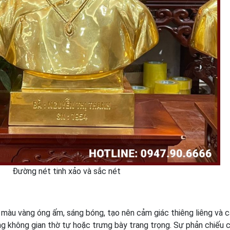
Đường nét tinh xảo và sắc nét
àu vàng óng ấm, sáng bóng, tạo nên cảm giác thiêng liêng và c
ng không gian thờ tự hoặc trưng bày trang trọng. Sự phản chiếu 