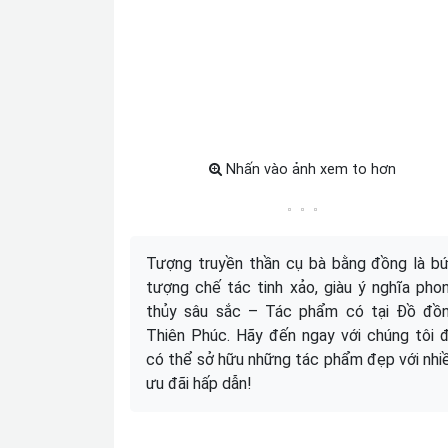
Nhấn vào ảnh xem to hơn
Tượng truyền thần cụ bà bằng đồng là b
tượng chế tác tinh xảo, giàu ý nghĩa pho
thủy sâu sắc – Tác phẩm có tại Đồ đồ
Thiên Phúc. Hãy đến ngay với chúng tôi 
có thể sở hữu những tác phẩm đẹp với nhi
ưu đãi hấp dẫn!