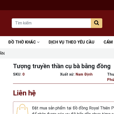
ĐỒ THỜ KHÁC
DỊCH VỤ THEO YÊU CẦU
CẨM
HẦN
Tượng truyền thần cụ bà bằng đồng
SKU:
0
Xuất xứ:
Nam Định
Thư
Phú
Liên hệ
Đặt mua sản phẩm tại Đồ đồng Royal Thiên 