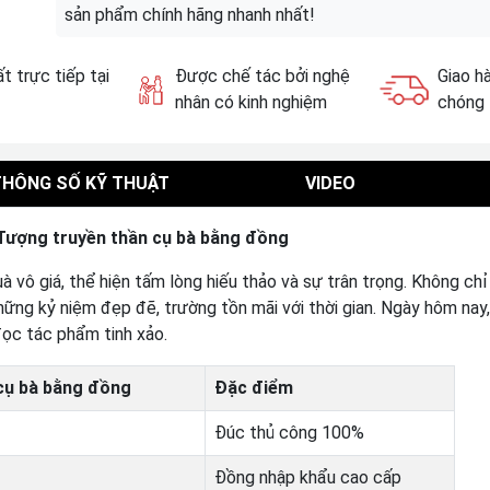
sản phẩm chính hãng nhanh nhất!
t trực tiếp tại
Được chế tác bởi nghệ
Giao h
nhân có kinh nghiệm
chóng
THÔNG SỐ KỸ THUẬT
VIDEO
Tượng truyền thần cụ bà bằng đồng
vô giá, thể hiện tấm lòng hiếu thảo và sự trân trọng. Không chỉ
hững kỷ niệm đẹp đẽ, trường tồn mãi với thời gian. Ngày hôm nay,
đọc tác phẩm tinh xảo.
cụ bà bằng đồng
Đặc điểm
Đúc thủ công 100%
Đồng nhập khẩu cao cấp