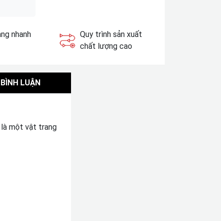
àng nhanh
Quy trình sản xuất
chất lượng cao
BÌNH LUẬN
 là một vật trang