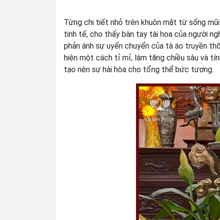
Từng chi tiết nhỏ trên khuôn mặt từ sống mũ
tinh tế, cho thấy bàn tay tài hoa của người n
phản ánh sự uyển chuyển của tà áo truyền th
hiện một cách tỉ mỉ, làm tăng chiều sâu và 
tạo nên sự hài hòa cho tổng thể bức tượng.