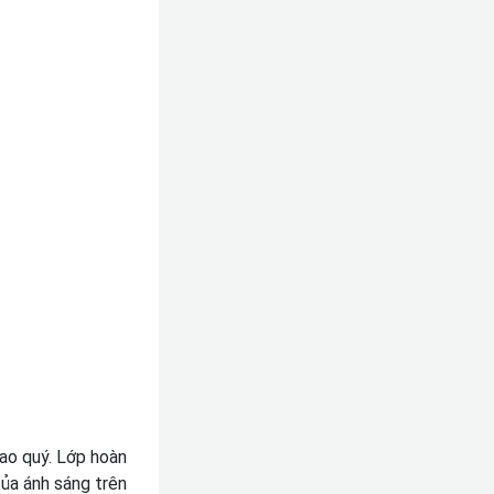
ao quý. Lớp hoàn
của ánh sáng trên