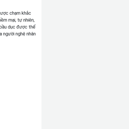
 được chạm khắc
mềm mại, tự nhiên,
h bầu dục được thể
a người nghệ nhân