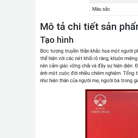
Màu sắc
Mô tả chi tiết sản ph
Tạo hình
Bức tượng truyền thần khắc họa một người ph
thể hiện với các nét khối rõ ràng, khuôn miệ
nên cảm giác vững chãi và đầy sự hiện diện. Đ
ánh một cuộc đời nhiều chiêm nghiệm. Tổng t
như hiện thân của người mẹ, người bà trong gi