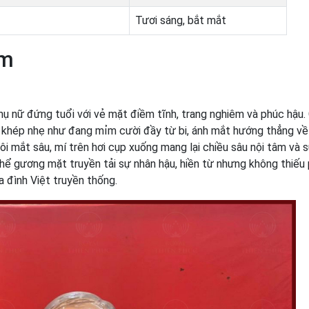
Tươi sáng, bắt mắt
ẩm
ụ nữ đứng tuổi với vẻ mặt điềm tĩnh, trang nghiêm và phúc hậ
ng khép nhẹ như đang mỉm cười đầy từ bi, ánh mắt hướng thẳng về
ôi mắt sâu, mí trên hơi cụp xuống mang lại chiều sâu nội tâm và s
hể gương mặt truyền tải sự nhân hậu, hiền từ nhưng không thiếu
a đình Việt truyền thống.