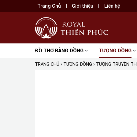
Trang Chủ
Giới thiệu
Liên hệ
ĐỒ THỜ BẰNG ĐỒNG
TƯỢNG ĐỒNG
›
›
TRANG CHỦ
TƯỢNG ĐỒNG
TƯỢNG TRUYỀN T