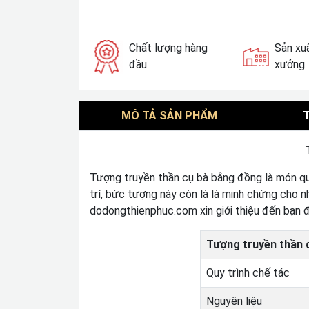
Chất lượng hàng
Sản xuấ
đầu
xưởng
MÔ TẢ SẢN PHẨM
Tượng truyền thần cụ bà bằng đồng là món quà 
trí, bức tượng này còn là là minh chứng cho n
dodongthienphuc.com xin giới thiệu đến bạn 
Tượng truyền thần 
Quy trình chế tác
Nguyên liệu