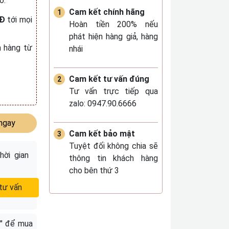
ó.
Cam kết chính hãng
NĐ
tới mọi
Hoàn tiền 200% nếu
phát hiện hàng giả, hàng
 hàng từ
nhái
Cam kết tư vấn đúng
Tư vấn trực tiếp qua
zalo: 0947.90.6666
ngay
Cam kết bảo mật
Tuyệt đối không chia sẽ
hời gian
thông tin khách hàng
cho bên thứ 3
tư vấn
" để mua