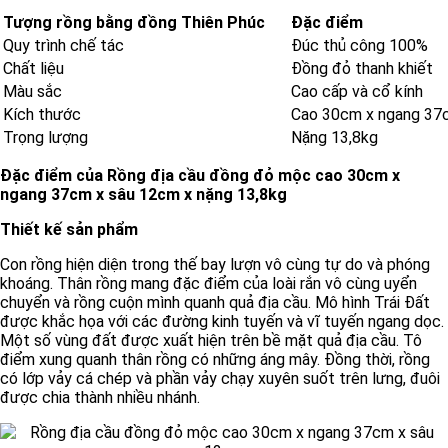
Tượng rồng bằng đồng Thiên Phúc
Đặc điểm
Quy trình chế tác
Đúc thủ công 100%
Chất liệu
Đồng đỏ thanh khiết
Màu sắc
Cao cấp và cổ kính
Kích thước
Cao 30cm x ngang 37
Trọng lượng
Nặng 13,8kg
Đặc điểm của Rồng địa cầu đồng đỏ mộc cao 30cm x
ngang 37cm x sâu 12cm x nặng 13,8kg
Thiết kế sản phẩm
Con rồng hiện diện trong thế bay lượn vô cùng tự do và phóng
khoáng. Thân rồng mang đặc điểm của loài rắn vô cùng uyển
chuyển và rồng cuộn mình quanh quả địa cầu. Mô hình Trái Đất
được khắc họa với các đường kinh tuyến và vĩ tuyến ngang dọc.
Một số vùng đất được xuất hiện trên bề mặt quả địa cầu. Tô
điểm xung quanh thân rồng có những áng mây. Đồng thời, rồng
có lớp vảy cá chép và phần vảy chạy xuyên suốt trên lưng, đuôi
được chia thành nhiều nhánh.