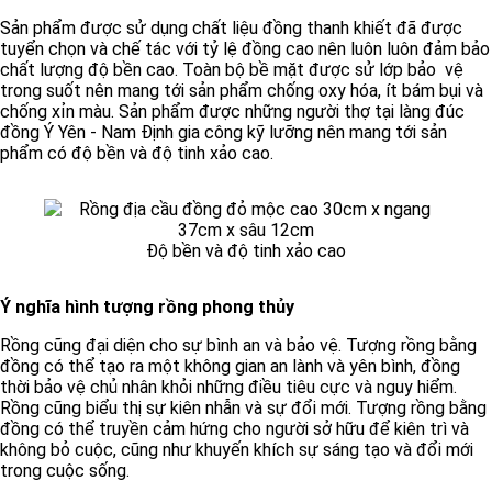
Sản phẩm được sử dụng chất liệu đồng thanh khiết đã được
tuyển chọn và chế tác với tỷ lệ đồng cao nên luôn luôn đảm bảo
chất lượng độ bền cao. Toàn bộ bề mặt được sử lớp bảo vệ
trong suốt nên mang tới sản phẩm chống oxy hóa, ít bám bụi và
chống xỉn màu. Sản phẩm được những người thợ tại làng đúc
đồng Ý Yên - Nam Định gia công kỹ lưỡng nên mang tới sản
phẩm có độ bền và độ tinh xảo cao.
Độ bền và độ tinh xảo cao
Ý nghĩa hình tượng rồng phong thủy
Rồng cũng đại diện cho sự bình an và bảo vệ. Tượng rồng bằng
đồng có thể tạo ra một không gian an lành và yên bình, đồng
thời bảo vệ chủ nhân khỏi những điều tiêu cực và nguy hiểm.
Rồng cũng biểu thị sự kiên nhẫn và sự đổi mới. Tượng rồng bằng
đồng có thể truyền cảm hứng cho người sở hữu để kiên trì và
không bỏ cuộc, cũng như khuyến khích sự sáng tạo và đổi mới
trong cuộc sống.