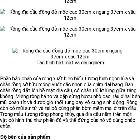
Tạo hình bắt mắt và oai nghiêm
Phần bắp chân của rồng xuất hiện biểu tượng hình ngọn lửa và
chân rồng sở hữu móng vuốt sắc nhọn của chim đại bàng. Bàn
chân rồng đặt lên bề mặt địa cầu, có chân thì lơ lửng giữa tầng
không. Miệng rồng há to và cặp sừng hươu nhô cao, râu ở hai bên
mũi xoăn tít và được gió thổi tung bay vô cùng sinh động. Rồng
còn có mũi sư tử và tai bò cùng phần bờm mềm mại ở trên đầu.
Trong mẫu tượng rồng phong thủy, quả địa cầu nằm trên một
vật có hình thù như phiến đá và thế đứng của nó vô cùng chắc
chắn.
Độ bền của sản phẩm