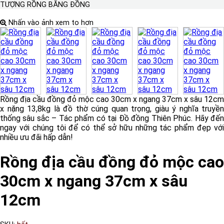
TƯỢNG RỒNG BẰNG ĐỒNG
Nhấn vào ảnh xem to hơn
Rồng địa cầu đồng đỏ mộc cao 30cm x ngang 37cm x sâu 12cm
x nặng 13,8kg là đồ thờ cúng quan trọng, giàu ý nghĩa truyền
thống sâu sắc – Tác phẩm có tại Đồ đồng Thiên Phúc. Hãy đến
ngay với chúng tôi để có thể sở hữu những tác phẩm đẹp với
nhiều ưu đãi hấp dẫn!
Rồng địa cầu đồng đỏ mộc cao
30cm x ngang 37cm x sâu
12cm