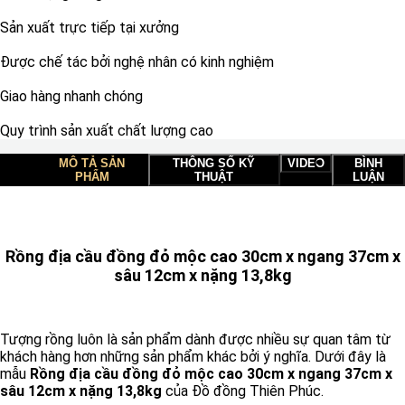
Sản xuất trực tiếp tại xưởng
Được chế tác bởi nghệ nhân có kinh nghiệm
Giao hàng nhanh chóng
Quy trình sản xuất chất lượng cao
MÔ TẢ SẢN
THÔNG SỐ KỸ
VIDEO
BÌNH
PHẨM
THUẬT
LUẬN
Rồng địa cầu đồng đỏ mộc cao 30cm x ngang 37cm x
sâu 12cm x nặng 13,8kg
Tượng rồng luôn là sản phẩm dành được nhiều sự quan tâm từ
khách hàng hơn những sản phẩm khác bởi ý nghĩa. Dưới đây là
mẫu
Rồng địa cầu đồng đỏ mộc cao 30cm x ngang 37cm x
sâu 12cm x nặng 13,8kg
của Đồ đồng Thiên Phúc.