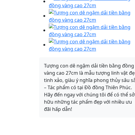
Tượng con dê ngậm dải tiền bằng đồng
vàng cao 27cm là mẫu tượng linh vật đ
tinh xảo, giàu ý nghĩa phong thủy sâu s
– Tác phẩm có tại Đồ đồng Thiên Phúc.
Hãy đến ngay với chúng tôi để có thể sở
hữu những tác phẩm đẹp với nhiều ưu
đãi hấp dẫn!