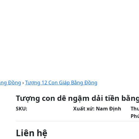
Bằng Đồng
›
Tượng 12 Con Giáp Bằng Đồng
Tượng con dê ngậm dải tiền bằn
SKU:
Xuất xứ:
Nam Định
Th
Ph
Liên hệ