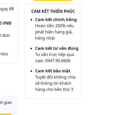
ngay để
CAM KẾT THIÊN PHÚC
Cam kết chính hãng
00 VNĐ
Hoàn tiền 200% nếu
phát hiện hàng giả,
i đơn
hàng nhái
Cam kết tư vấn đúng
ombo
Tư vấn trực tiếp qua
zalo: 0947.90.6666
Cam kết bảo mật
Tuyệt đối không chia
sẽ thông tin khách
hàng cho bên thứ 3
ời gian