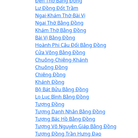
Đèn Thờ Bằng Đồng
Lư Đồng Đốt Trầm
Ngai-Khám Thờ-Bài Vị
Ngai Thờ Bằng Đồng
Khám Thờ Bằng Đồng
Bài Vị Bằng Đồng
Hoành Phi Câu Đối Bằng Đồng
Cửa Võng Bằng Đồng
Chuông-Chiêng-Khánh
Chuông Đồng
Chiêng Đồng
Khánh Đồng
Bộ Bát Bửu Bằng Đồng
Lọ Lục Bình Bằng Đồng
Tượng Đồng
Tượng Danh Nhân Bằng Đồng
Tượng Bác Hồ Bằng Đồng
Tượng Võ Nguyên Giáp Bằng Đồng
Tượng Đồng Trần Hưng Đạo