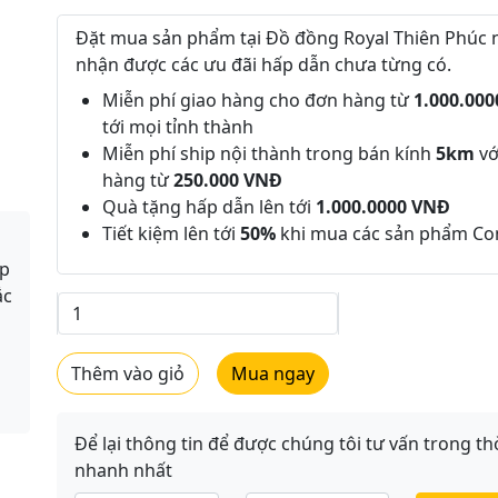
Đặt mua sản phẩm tại Đồ đồng Royal Thiên Phúc 
nhận được các ưu đãi hấp dẫn chưa từng có.
Miễn phí giao hàng cho đơn hàng từ
1.000.00
tới mọi tỉnh thành
Miễn phí ship nội thành trong bán kính
5km
vớ
hàng từ
250.000 VNĐ
Quà tặng hấp dẫn lên tới
1.000.0000 VNĐ
Tiết kiệm lên tới
50%
khi mua các sản phẩm C
ẹp
ắc
Thêm vào giỏ
Mua ngay
Để lại thông tin để được chúng tôi tư vấn trong th
nhanh nhất