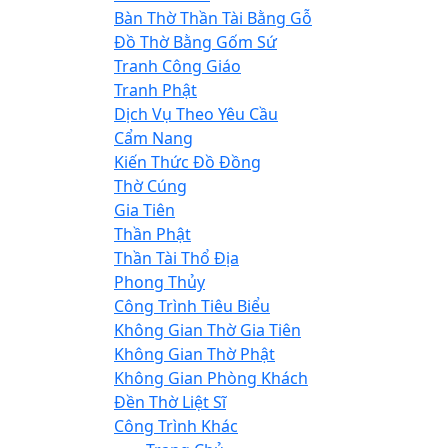
Bàn Thờ Thần Tài Bằng Gỗ
Đồ Thờ Bằng Gốm Sứ
Tranh Công Giáo
Tranh Phật
Dịch Vụ Theo Yêu Cầu
Cẩm Nang
Kiến Thức Đồ Đồng
Thờ Cúng
Gia Tiên
Thần Phật
Thần Tài Thổ Địa
Phong Thủy
Công Trình Tiêu Biểu
Không Gian Thờ Gia Tiên
Không Gian Thờ Phật
Không Gian Phòng Khách
Đền Thờ Liệt Sĩ
Công Trình Khác