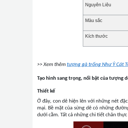
Nguyên Liệu
Màu sắc
Kích thước
>> Xem thêm
tượng gà trống Như Ý Cát
Tạo hình sang trọng, nổi bật của tượng 
Thiết kế
Ở đây, con dê hiện lên với những nét đặc
mại. Bề mặt của sừng dê có những đường 
dưới cằm. Tất cả những chi tiết chân thự