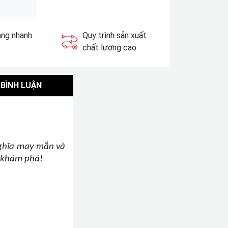
àng nhanh
Quy trình sản xuất
chất lượng cao
BÌNH LUẬN
ghĩa may mắn và
n khám phá!