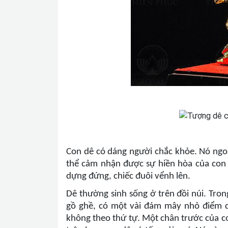
Con dê có dáng người chắc khỏe. Nó ng
thể cảm nhận được sự hiền hòa của con 
dựng đứng, chiếc đuôi vểnh lên.
Dê thường sinh sống ở trên đồi núi. Tro
gồ ghề, có một vài đám mây nhỏ điểm q
không theo thứ tự. Một chân trước của co