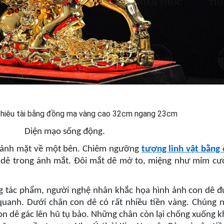
Diện mạo sống động.
oảnh mặt về một bên. Chiêm ngưỡng
tượng linh vật bằng
dê trong ánh mắt. Đôi mắt dê mở to, miệng như mỉm cười
ng tác phẩm, người nghệ nhân khắc họa hình ảnh con dê đ
uanh. Dưới chân con dê có rất nhiều tiền vàng. Chúng
n dê gác lên hũ tụ bảo. Những chân còn lại chống xuống k