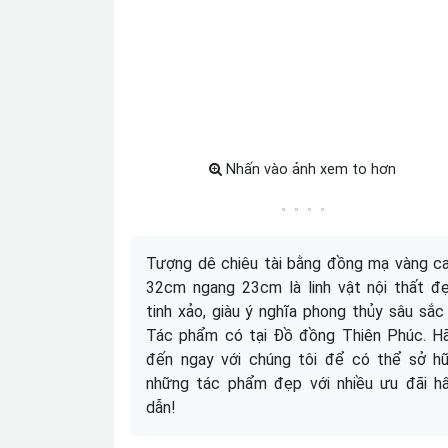
Nhấn vào ảnh xem to hơn
Tượng dê chiêu tài bằng đồng mạ vàng c
32cm ngang 23cm là linh vật nội thất đ
tinh xảo, giàu ý nghĩa phong thủy sâu sắc
Tác phẩm có tại Đồ đồng Thiên Phúc. H
đến ngay với chúng tôi để có thể sở h
những tác phẩm đẹp với nhiều ưu đãi h
dẫn!