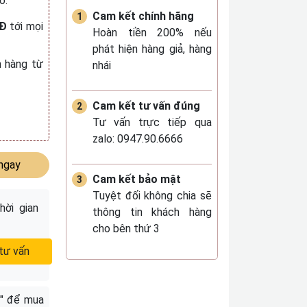
ó.
Cam kết chính hãng
NĐ
tới mọi
Hoàn tiền 200% nếu
phát hiện hàng giả, hàng
 hàng từ
nhái
Cam kết tư vấn đúng
Tư vấn trực tiếp qua
zalo: 0947.90.6666
ngay
Cam kết bảo mật
Tuyệt đối không chia sẽ
hời gian
thông tin khách hàng
cho bên thứ 3
tư vấn
" để mua