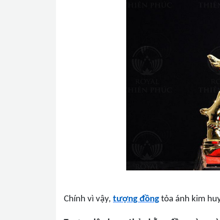
Chính vì vậy,
tượng đồng
tỏa ánh kim huy