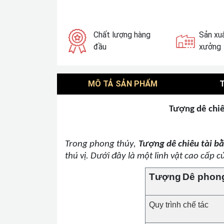
Chất lượng hàng
Sản xuấ
đầu
xưởng
MÔ TẢ SẢN PHẨM
Tượng dê chi
Trong phong thủy,
Tượng dê chiêu tài 
thú vị. Dưới đây là một linh vật cao cấp 
Tượng
Dê phon
Quy trình chế tác