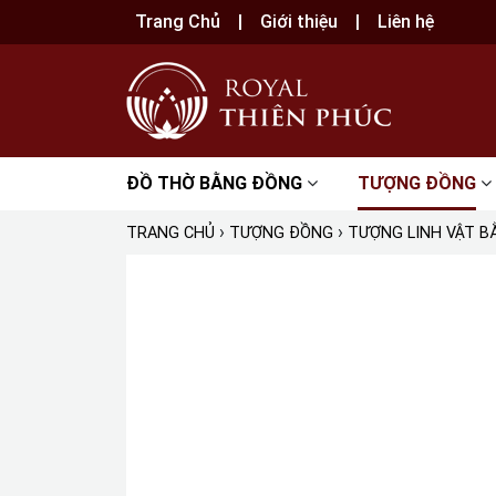
Trang Chủ
Giới thiệu
Liên hệ
ĐỒ THỜ BẰNG ĐỒNG
TƯỢNG ĐỒNG
›
›
TRANG CHỦ
TƯỢNG ĐỒNG
TƯỢNG LINH VẬT 