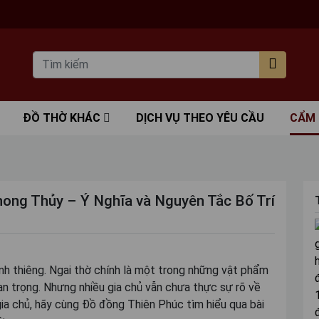
ĐỒ THỜ KHÁC
DỊCH VỤ THEO YÊU CẦU
CẨM
ong Thủy – Ý Nghĩa và Nguyên Tắc Bố Trí
linh thiêng. Ngai thờ chính là một trong những vật phẩm
n trọng. Nhưng nhiều gia chủ vẫn chưa thực sự rõ về
gia chủ, hãy cùng Đồ đồng Thiên Phúc tìm hiểu qua bài