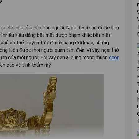
ờ.
vụ cho nhu cầu của con người. Ngai thờ đồng được làm
ới nhiều kiểu dáng bắt mắt được chạm khắc bắt mắt.
chủ có thể truyền từ đời này sang đời khác, những
ường luôn được mọi người quan tâm đến. Vì vậy, ngai thờ
 đình của mỗi người. Bởi vậy nên ai cũng mong muốn
chọn
ền cao và tính thẩm mỹ.