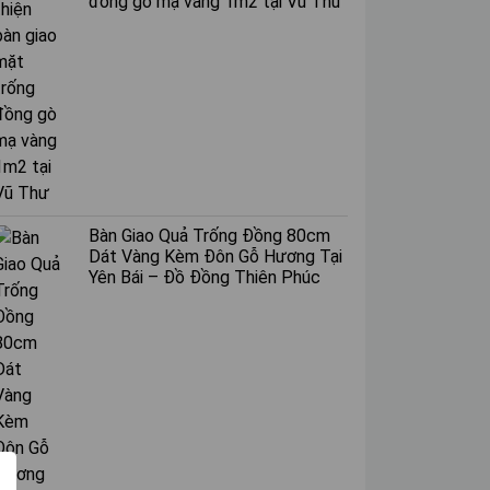
đồng gò mạ vàng 1m2 tại Vũ Thư
Bàn Giao Quả Trống Đồng 80cm
Dát Vàng Kèm Đôn Gỗ Hương Tại
Yên Bái – Đồ Đồng Thiên Phúc