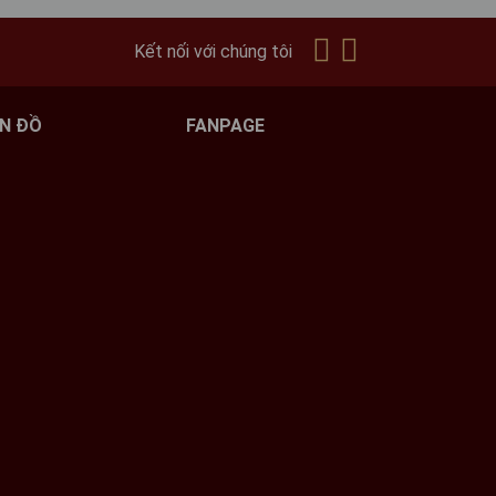
Kết nối với chúng tôi
N ĐỒ
FANPAGE