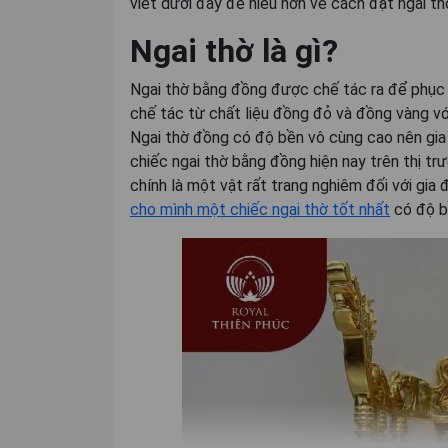
viết dưới đây để hiểu hơn về cách đặt ngai th
Ngai thờ là gì?
Ngai thờ bằng đồng được chế tác ra để phục 
chế tác từ chất liệu đồng đỏ và đồng vàng v
Ngai thờ đồng có độ bền vô cùng cao nên gia 
chiếc ngai thờ bằng đồng hiện nay trên thị tr
chính là một vật rất trang nghiêm đối với gia
cho mình một chiếc ngai thờ tốt nhất
có độ b