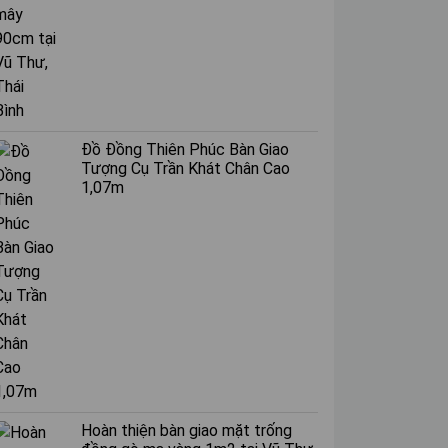
Đồ Đồng Thiên Phúc Bàn Giao
Tượng Cụ Trần Khát Chân Cao
1,07m
Hoàn thiện bàn giao mặt trống