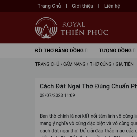
Trang Chủ
Giới thiệu
Liên hệ
ĐỒ THỜ BẰNG ĐỒNG
TƯỢNG ĐỒNG
›
›
›
TRANG CHỦ
CẨM NANG
THỜ CÚNG
GIA TIÊN
Cách Đặt Ngai Thờ Đúng Chuẩn Ph
08/07/2023 11:09
Ban thờ chính là nơi kết nối tâm linh vô cùng 
mang ý nghĩa vô cùng đặc biệt và vô cùng qua
cách đặt ngai thờ. Để giải đáp thắc mắc của 