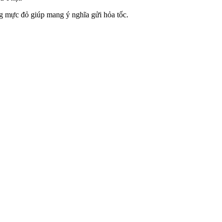
ng mực đỏ giúp mang ý nghĩa gửi hỏa tốc.