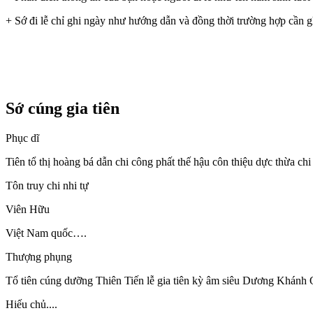
+ Sớ đi lễ chỉ ghi ngày như hướng dẫn và đồng thời trường hợp cần g
Sớ cúng gia tiên
Phục dĩ
Tiên tổ thị hoàng bá dẫn chi công phất thế hậu côn thiệu dực thừa chi
Tôn truy chi nhi tự
Viên Hữu
Việt Nam quốc….
Thượng phụng
Tổ tiên cúng dưỡng Thiên Tiến lễ gia tiên kỳ âm siêu Dương Khánh 
Hiếu chủ....