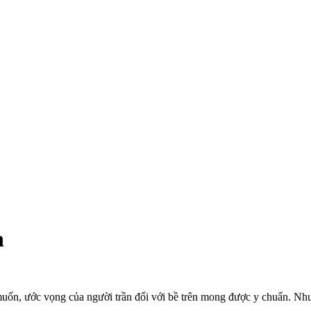
n
ốn, ước vọng của người trần đối với bề trên mong được y chuẩn. Nhưn