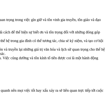
an trọng trong việc gìn giữ và tôn vinh gia truyền, tôn giáo và đạo
y là cách để thể hiện sự biết ơn và tôn trọng đối với những đóng góp
thế hệ trong gia đình có thể tương tác, chia sẻ kỷ niệm, và tạo cơ hội
n và truyền lại những giá trị văn hóa và lịch sử quan trọng cho thế hệ
hác.
. Việc cúng dường và tôn kính tổ tiên được coi là một hành động
quanh nên mọi việc tốt hay xấu xảy ra sẽ liên quan trực tiếp tới cuộc