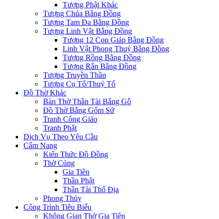
Tượng Phật Khác
Tượng Chúa Bằng Đồng
Tượng Tam Đa Bằng Đồng
Tượng Linh Vật Bằng Đồng
Tượng 12 Con Giáp Bằng Đồng
Linh Vật Phong Thuỷ Bằng Đồng
Tượng Rồng Bằng Đồng
Tượng Rắn Bằng Đồng
Tượng Truyền Thần
Tượng Cụ Tổ/Thuỷ Tổ
Đồ Thờ Khác
Bàn Thờ Thần Tài Bằng Gỗ
Đồ Thờ Bằng Gốm Sứ
Tranh Công Giáo
Tranh Phật
Dịch Vụ Theo Yêu Cầu
Cẩm Nang
Kiến Thức Đồ Đồng
Thờ Cúng
Gia Tiên
Thần Phật
Thần Tài Thổ Địa
Phong Thủy
Công Trình Tiêu Biểu
Không Gian Thờ Gia Tiên