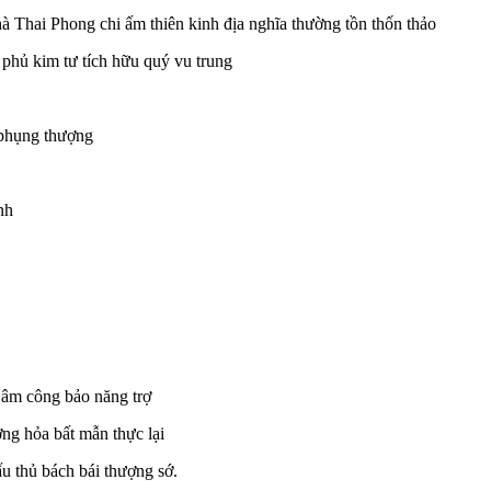
à Thai Phong chi ấm thiên kinh địa nghĩa thường tồn thốn thảo
 phủ kim tư tích hữu quý vu trung
 phụng thượng
inh
i âm công bảo năng trợ
ơng hỏa bất mẫn thực lại
ấu thủ bách bái thượng sớ.