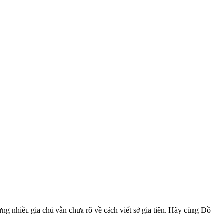
g nhiều gia chủ vẫn chưa rõ về cách viết sớ gia tiên. Hãy cùng Đồ