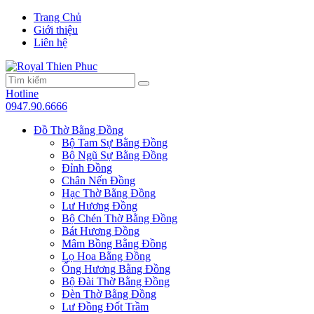
Trang Chủ
Giới thiệu
Liên hệ
Hotline
0947.90.6666
Đồ Thờ Bằng Đồng
Bộ Tam Sự Bằng Đồng
Bộ Ngũ Sự Bằng Đồng
Đỉnh Đồng
Chân Nến Đồng
Hạc Thờ Bằng Đồng
Lư Hương Đồng
Bộ Chén Thờ Bằng Đồng
Bát Hương Đồng
Mâm Bồng Bằng Đồng
Lọ Hoa Bằng Đồng
Ống Hương Bằng Đồng
Bộ Đài Thờ Bằng Đồng
Đèn Thờ Bằng Đồng
Lư Đồng Đốt Trầm