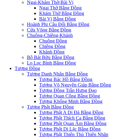
Ngai-Khám Thờ-Bài Vị
Ngai Thờ Bằng Đồng
Khám Thờ Bằng Đồng
Bài Vị Bằng Đồng
Hoành Phi Câu Đối Bằng Đồng
Cửa Võng Bằng Đồng
Chuông-Chiêng-Khánh
Chuông Đồng
Chiêng Đồng
Khánh Đồng
Bộ Bát Bửu Bằng Đồng
Lọ Lục Bình Bằng Đồng
Tượng Đồng
Tượng Danh Nhân Bằng Đồng
Tượng Bác Hồ Bằng Đồng
Tượng Võ Nguyên Giáp Bằng Đồng
Tượng Đồng Trần Hưng Đạo
Tượng Quan Công Bằng Đồng
Tượng Khổng Minh Bằng Đồng
Tượng Phật Bằng Đồng
Tượng Phật A Di Đà Bằng Đồng
Tượng Phật Thích Ca Bằng Đồng
Tượng Phật Quan Âm Bằng Đồng
Tượng Phật Di Lặc Bằng Đồng
Tượng Phật Thiên Thủ Thiên Nhãn