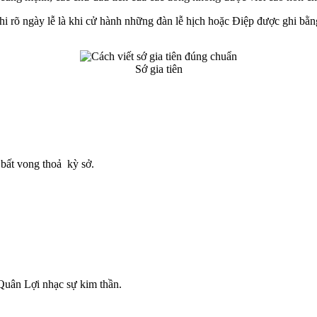
hi rõ ngày lễ là khi cử hành những đàn lễ hịch hoặc Điệp được ghi bằ
Sớ gia tiên
 bất vong thoả kỳ sở.
Quân Lợi nhạc sự kim thần.