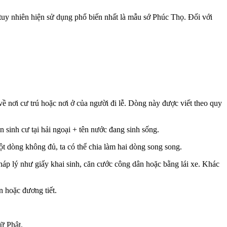
tuy nhiên hiện sử dụng phổ biến nhất là mẫu sớ Phúc Thọ. Đối với
nơi cư trú hoặc nơi ở của người đi lễ. Dòng này được viết theo quy
sinh cư tại hải ngoại + tên nước đang sinh sống.
ột dòng không đủ, ta có thể chia làm hai dòng song song.
pháp lý như giấy khai sinh, căn cước công dân hoặc bằng lái xe. Khác
n hoặc đương tiết.
ữ Phật.